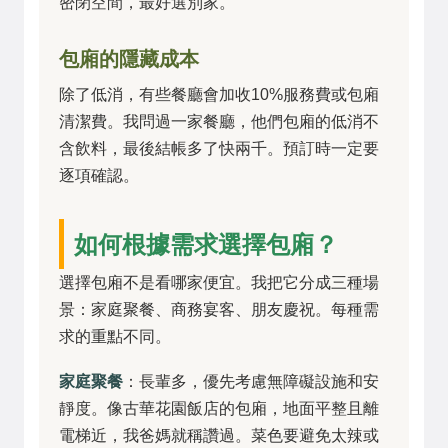
密閉空間，最好選別家。
包廂的隱藏成本
除了低消，有些餐廳會加收10%服務費或包廂
清潔費。我問過一家餐廳，他們包廂的低消不
含飲料，最後結帳多了快兩千。預訂時一定要
逐項確認。
如何根據需求選擇包廂？
選擇包廂不是看哪家便宜。我把它分成三種場
景：家庭聚餐、商務宴客、朋友慶祝。每種需
求的重點不同。
家庭聚餐
：長輩多，優先考慮無障礙設施和安
靜度。像古華花園飯店的包廂，地面平整且離
電梯近，我爸媽就稱讚過。菜色要避免太辣或