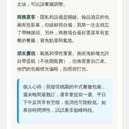
太油，可以請餐廳調整。
商務宴客
：隱私和設備是關鍵。翰品酒店的包
廂有投影幕，但線材得自備，我第一次去就忘
了帶轉接頭。另外，商務場合最好選菜單有套
餐的餐廳，避免點菜時尷尬。
朋友慶祝
：氣氛和彈性重要。南崁海鮮樓允許
自帶蛋糕（不收開瓶費），但佈置要自己來。
他們的包廂燈光偏暗，拍照得打光。
個人心得：我發現桃園的中式餐廳包廂，
週末晚間最難訂，通常要提前一週。平日
下午反而常有空檔，低消也可能較低。如
果你時間彈性，試試看非巔峰時段。