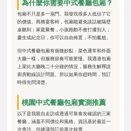
為什麼你需要中式餐廳包廂？
包廂不只是多一扇門。我發現很多人低估了它
的價值。商務宴客時，包廂能避免談話被隔壁
桌聽到；家庭聚餐，小孩跑動不會打擾別人；
慶生或紀念日，你可以自由佈置，不怕尷尬。
但中式餐廳包廂有個微妙點：菜色通常和外面
大廳一樣，但服務節奏可能更慢。我遇過包廂
上菜比大廳晚二十分鐘的情況，服務生解釋說
廚房動線設計問題。所以如果你趕時間，預訂
時得先問清楚。
桃園中式餐廳包廂實測推薦
以下是我親自走訪或透過可靠食友確認的三家
餐廳，涵蓋不同價位和風格。資訊基於最近一
次查訪，但建議預訂前再次核實。