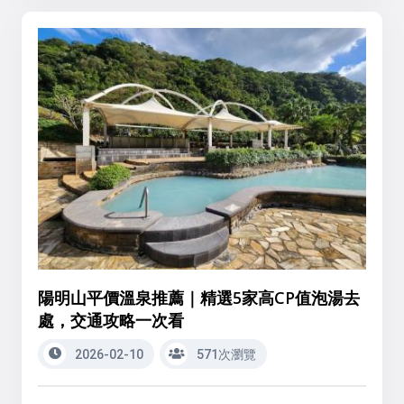
陽明山平價溫泉推薦｜精選5家高CP值泡湯去
處，交通攻略一次看
2026-02-10
571次瀏覽