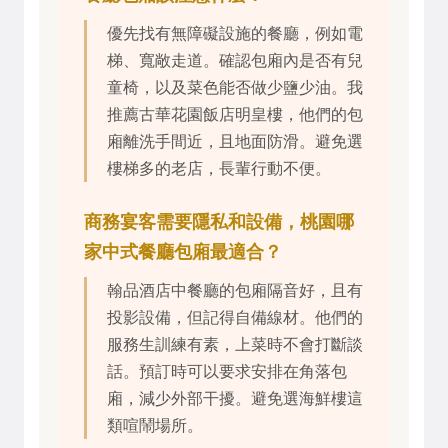
優先找有無障礙設施的餐廳，例如電
梯、寬敞走道。確認包廂內是否有兒
童椅，以及菜色能否做少鹽少油。我
推薦古華花園飯店明皇樓，他們的包
廂離洗手間近，且地面防滑。避免選
樓梯多的老店，長輩行動不便。
商務宴客需要隱私和設備，桃園哪
家中式餐廳包廂最適合？
翰品酒店中餐廳的包廂隔音好，且有
投影設備，但記得自備線材。他們的
服務生訓練有素，上菜時不會打斷談
話。預訂時可以要求安排在角落包
廂，減少外部干擾。避免選海鮮樓這
類喧鬧場所。