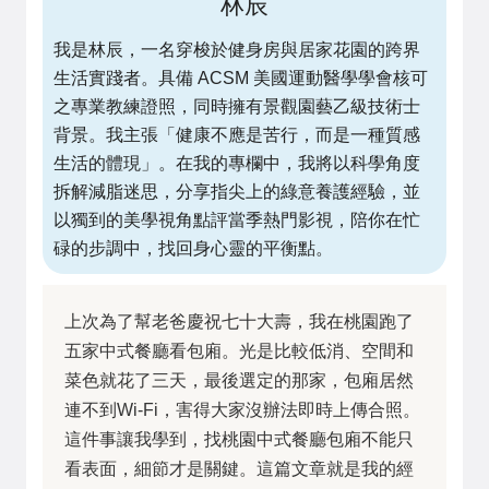
林辰
我是林辰，一名穿梭於健身房與居家花園的跨界
生活實踐者。具備 ACSM 美國運動醫學學會核可
之專業教練證照，同時擁有景觀園藝乙級技術士
背景。我主張「健康不應是苦行，而是一種質感
生活的體現」。在我的專欄中，我將以科學角度
拆解減脂迷思，分享指尖上的綠意養護經驗，並
以獨到的美學視角點評當季熱門影視，陪你在忙
碌的步調中，找回身心靈的平衡點。
上次為了幫老爸慶祝七十大壽，我在桃園跑了
五家中式餐廳看包廂。光是比較低消、空間和
菜色就花了三天，最後選定的那家，包廂居然
連不到Wi-Fi，害得大家沒辦法即時上傳合照。
這件事讓我學到，找桃園中式餐廳包廂不能只
看表面，細節才是關鍵。這篇文章就是我的經