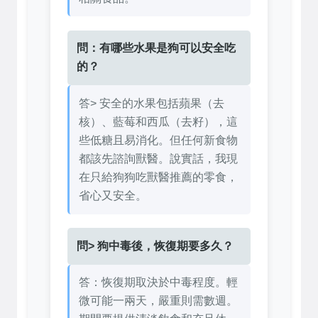
問：有哪些水果是狗可以安全吃
的？
答> 安全的水果包括蘋果（去
核）、藍莓和西瓜（去籽），這
些低糖且易消化。但任何新食物
都該先諮詢獸醫。說實話，我現
在只給狗狗吃獸醫推薦的零食，
省心又安全。
問> 狗中毒後，恢復期要多久？
答：恢復期取決於中毒程度。輕
微可能一兩天，嚴重則需數週。