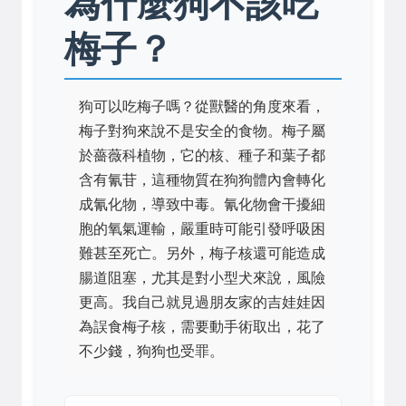
為什麼狗不該吃
梅子？
狗可以吃梅子嗎？從獸醫的角度來看，
梅子對狗來說不是安全的食物。梅子屬
於薔薇科植物，它的核、種子和葉子都
含有氰苷，這種物質在狗狗體內會轉化
成氰化物，導致中毒。氰化物會干擾細
胞的氧氣運輸，嚴重時可能引發呼吸困
難甚至死亡。另外，梅子核還可能造成
腸道阻塞，尤其是對小型犬來說，風險
更高。我自己就見過朋友家的吉娃娃因
為誤食梅子核，需要動手術取出，花了
不少錢，狗狗也受罪。