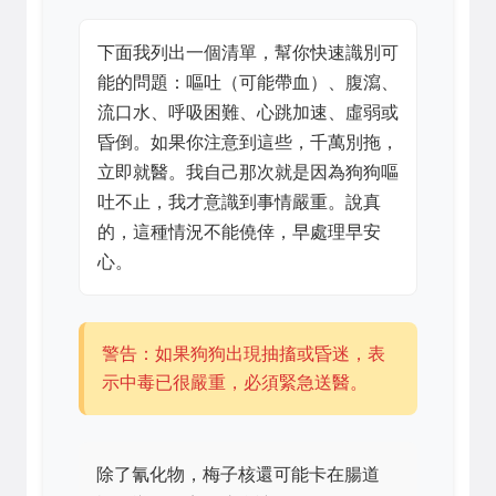
下面我列出一個清單，幫你快速識別可
能的問題：嘔吐（可能帶血）、腹瀉、
流口水、呼吸困難、心跳加速、虛弱或
昏倒。如果你注意到這些，千萬別拖，
立即就醫。我自己那次就是因為狗狗嘔
吐不止，我才意識到事情嚴重。說真
的，這種情況不能僥倖，早處理早安
心。
警告：如果狗狗出現抽搐或昏迷，表
示中毒已很嚴重，必須緊急送醫。
除了氰化物，梅子核還可能卡在腸道