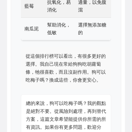
抗氧化，易
適量，以免腹
藍莓
消化
瀉
幫助消化，
選擇無添加糖
南瓜泥
低敏
的
從這個排行榜可以看出，有很多更好的
選擇。我自己現在常給狗狗吃胡蘿蔔
條，牠很喜歡，而且沒副作用。狗可以
吃梅子嗎？換成這些，你會更安心。
總的來說，狗可以吃梅子嗎？我的觀點
是絕對不要。從風險到處理，再到替代
方案，這篇文章希望能提供你所需的所
有資訊。如果你有更多問題，歡迎分