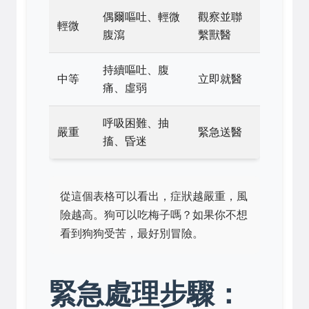
偶爾嘔吐、輕微
觀察並聯
輕微
腹瀉
繫獸醫
持續嘔吐、腹
中等
立即就醫
痛、虛弱
呼吸困難、抽
嚴重
緊急送醫
搐、昏迷
從這個表格可以看出，症狀越嚴重，風
險越高。狗可以吃梅子嗎？如果你不想
看到狗狗受苦，最好別冒險。
緊急處理步驟：