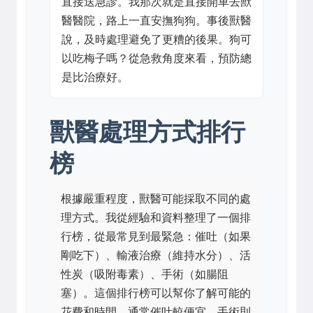
直接送急診。我那次就是直接開車去獸
醫醫院，路上一直安撫狗狗。事後獸醫
說，及時處理避免了更糟的後果。狗可
以吃梅子嗎？從急救角度來看，預防總
是比治療好。
獸醫處理方式排行
榜
根據嚴重程度，獸醫可能採取不同的處
理方式。我從經驗和資料整理了一個排
行榜，從最常見到最緊急：催吐（如果
剛吃下）、輸液治療（維持水分）、活
性炭（吸附毒素）、手術（如腸阻
塞）。這個排行榜可以幫你了解可能的
花費和時間，通常催吐較便宜，手術則