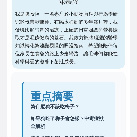
陳慕恆
我是陳慕恆，一名專注於小動物內科與行為學研
究的執業獸醫師。在臨床診斷的多年歲月裡，我
發現比起昂貴的治療，正確的日常照護與營養攝
取才是毛孩健康的基石。我致力於將艱澀的醫學
知識轉化為淺顯易懂的照護指南，希望能陪伴每
位家長在養寵的路上少走彎路，讓毛球們都能在
科學與愛的滋養下茁壯成長。
重点摘要
為什麼狗不該吃梅子？
如果狗吃了梅子會怎樣？中毒症狀
全解析