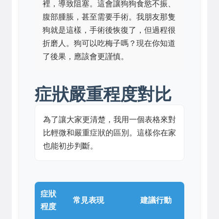
裡，導致阻塞。這會讓狗狗食慾不振、
腹部腫脹，甚至需要手術。我朋友那隻
狗就是這樣，手術後恢復了，但過程很
折磨人。狗可以吃梅子嗎？現在你知道
了後果，應該會更謹慎。
症狀嚴重程度對比
為了讓大家更清楚，我用一個表格來對
比輕微和嚴重症狀的區別。這樣你在家
也能初步判斷。
症狀
常見表現
建議行動
程度