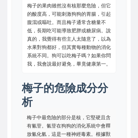
梅子的果肉雖然沒有核那麼危險，但它
的酸度高，可能刺激狗狗的胃腸，引起
腹瀉或嘔吐。而且梅子通常含糖量不
低，長期吃可能導致肥胖或糖尿病。說
真的，我覺得有些主人太隨意了，以為
水果對狗都好，但其實每種動物的消化
系統不同。狗可以吃梅子嗎？如果你問
我，我會說最好避免，畢竟健康第一。
梅子的危險成分分
析
梅子中最危險的部分是核，它堅硬且含
有氰苷。氰苷在狗狗的消化系統中會釋
放氰化氫，這是一種神經毒素。根據獸