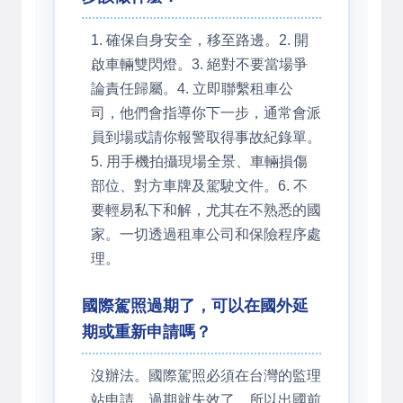
1. 確保自身安全，移至路邊。2. 開
啟車輛雙閃燈。3. 絕對不要當場爭
論責任歸屬。4. 立即聯繫租車公
司，他們會指導你下一步，通常會派
員到場或請你報警取得事故紀錄單。
5. 用手機拍攝現場全景、車輛損傷
部位、對方車牌及駕駛文件。6. 不
要輕易私下和解，尤其在不熟悉的國
家。一切透過租車公司和保險程序處
理。
國際駕照過期了，可以在國外延
期或重新申請嗎？
沒辦法。國際駕照必須在台灣的監理
站申請。過期就失效了。所以出國前