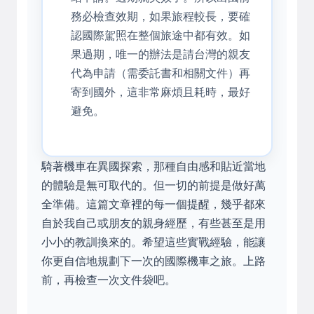
務必檢查效期，如果旅程較長，要確
認國際駕照在整個旅途中都有效。如
果過期，唯一的辦法是請台灣的親友
代為申請（需委託書和相關文件）再
寄到國外，這非常麻煩且耗時，最好
避免。
騎著機車在異國探索，那種自由感和貼近當地
的體驗是無可取代的。但一切的前提是做好萬
全準備。這篇文章裡的每一個提醒，幾乎都來
自於我自己或朋友的親身經歷，有些甚至是用
小小的教訓換來的。希望這些實戰經驗，能讓
你更自信地規劃下一次的國際機車之旅。上路
前，再檢查一次文件袋吧。