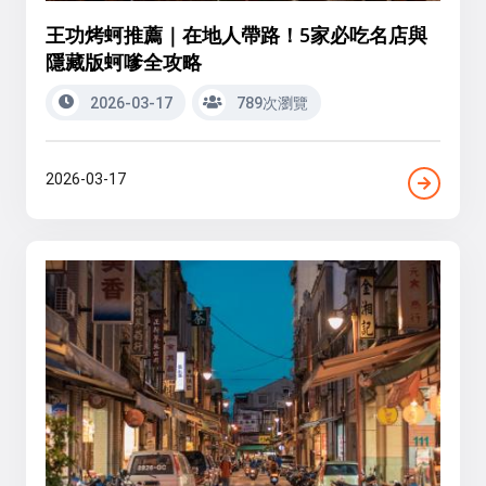
王功烤蚵推薦｜在地人帶路！5家必吃名店與
隱藏版蚵嗲全攻略
2026-03-17
789次瀏覽
2026-03-17