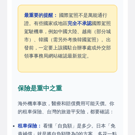
最重要的提醒：
國際駕照不是萬能通行
證。有些國家或地區
完全不承認
國際駕照
駕駛機車，例如中國大陸、越南（部分城
市）、韓國（需另外考換韓國駕照）。出
發前，一定要上該國駐台辦事處或外交部
領事事務局網站確認最新規定。
保險是重中之重
海外機車事故，醫療和賠償費用可能天價。你
的租車保險、台灣的旅遊平安險，都要確認：
租車保險：
看懂「自負額」是多少。日本「免
責補償」就是將自負額降為0的方案，多花一點