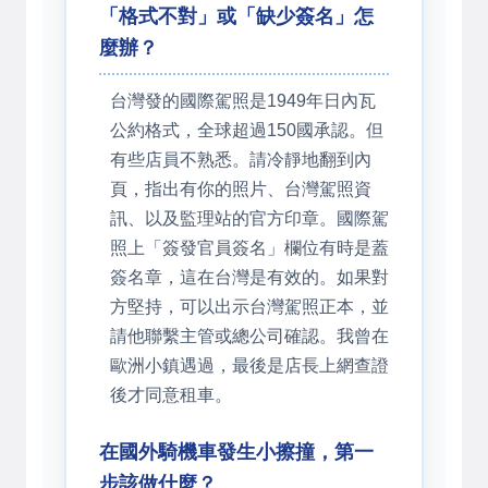
「格式不對」或「缺少簽名」怎
麼辦？
台灣發的國際駕照是1949年日內瓦
公約格式，全球超過150國承認。但
有些店員不熟悉。請冷靜地翻到內
頁，指出有你的照片、台灣駕照資
訊、以及監理站的官方印章。國際駕
照上「簽發官員簽名」欄位有時是蓋
簽名章，這在台灣是有效的。如果對
方堅持，可以出示台灣駕照正本，並
請他聯繫主管或總公司確認。我曾在
歐洲小鎮遇過，最後是店長上網查證
後才同意租車。
在國外騎機車發生小擦撞，第一
步該做什麼？