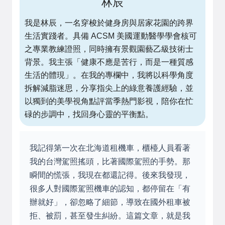
林辰
我是林辰，一名穿梭於健身房與居家花園的跨界
生活實踐者。具備 ACSM 美國運動醫學學會核可
之專業教練證照，同時擁有景觀園藝乙級技術士
背景。我主張「健康不應是苦行，而是一種質感
生活的體現」。在我的專欄中，我將以科學角度
拆解減脂迷思，分享指尖上的綠意養護經驗，並
以獨到的美學視角點評當季熱門影視，陪你在忙
碌的步調中，找回身心靈的平衡點。
我記得第一次在北海道租機車，櫃檯人員看著
我的台灣駕照搖頭，比著國際駕照的手勢。那
瞬間的慌張，我現在都還記得。後來我發現，
很多人對國際駕照機車的認知，都停留在「有
辦就好」，卻忽略了細節，導致在國外租車被
拒、被罰，甚至發生糾紛。這篇文章，就是我