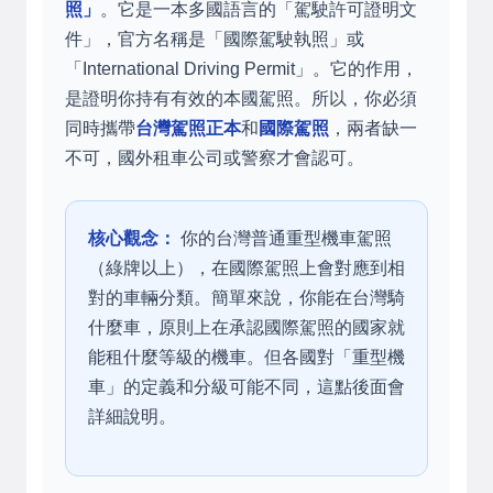
照」
。它是一本多國語言的「駕駛許可證明文
件」，官方名稱是「國際駕駛執照」或
「International Driving Permit」。它的作用，
是證明你持有有效的本國駕照。所以，你必須
同時攜帶
台灣駕照正本
和
國際駕照
，兩者缺一
不可，國外租車公司或警察才會認可。
核心觀念：
你的台灣普通重型機車駕照
（綠牌以上），在國際駕照上會對應到相
對的車輛分類。簡單來說，你能在台灣騎
什麼車，原則上在承認國際駕照的國家就
能租什麼等級的機車。但各國對「重型機
車」的定義和分級可能不同，這點後面會
詳細說明。