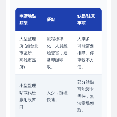
申請地點
缺點/注意
優點
類型
事項
大型監理
流程標準
人潮多，
所 (如台北
化，人員經
可能需要
市區所、
驗豐富，通
排隊。停
高雄市區
常即辦即
車較不方
所)
取。
便。
部分站點
小型監理
可能製卡
站或代檢
人少，辦理
需時，無
廠附設窗
快速。
法當場領
口
取。