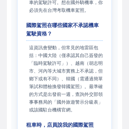
車的駕駛許可。想在國外騎機車，你
必須先在台灣考取機車駕照。
國際駕照在哪些國家不承認機車
駕駛資格？
這資訊會變動，但常見的地雷區包
括：中國大陸（僅承認其自己簽發的
「臨時駕駛許可」）、越南（胡志明
市、河內等大城市實務上不承認，但
鄉下或有不同）、韓國（需通過簡單
筆試和體檢換發韓國駕照）。最準確
的方式是出發前一週，查詢外交部領
事事務局的「國外旅遊警示分級表」
或該國駐台機構官網。
租車時，店員說我的國際駕照