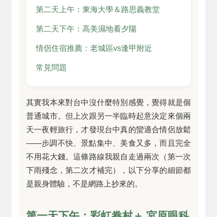
第二天上午：東海大學＆路思義教堂
第二天下午：高美濕地看夕陽
情侶住宿推薦：老城區vs逢甲附近
常見問題
其實我本來對台中沒什麼特別感覺，覺得就是個
普通城市。但上次跟另一半臨時起意決定來個兩
天一夜輕旅行，才發現台中真的蠻適合情侶放鬆
——步調不快、景點集中、美食又多，而且完全
不用花大錢。這條路線我親自走過兩次（第一次
下雨殘念，第二次才補完），以下分享的細節都
是親身體驗，不是網路上抄來的。
第一天下午：彩虹眷村＋ 宮原眼科