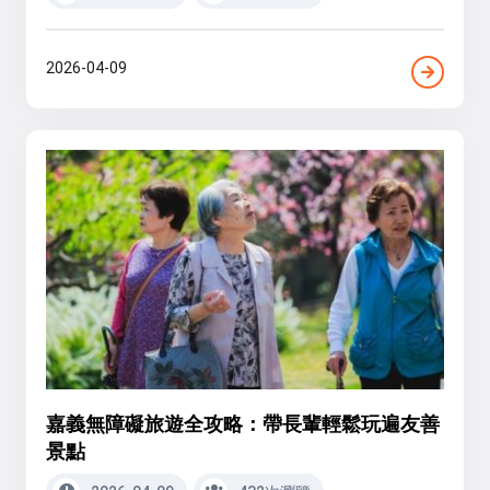
2026-04-09
嘉義無障礙旅遊全攻略：帶長輩輕鬆玩遍友善
景點