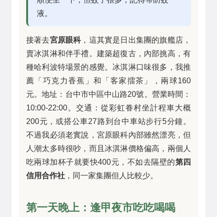
液。
接著去
宮原眼科
，這其實是日出集團的旗艦店，
賣冰淇淋和伴手禮。建築超復古，內部挑高，有
種哈利波特場景的感覺。冰淇淋口味很多，我推
薦「巧克力香蕉」和「客家擂茶」，兩球160
元。地址：台中市中區中山路20號。營業時間：
10:00-22:00。交通：從彩虹眷村坐計程車大概
200元，或搭公車27路到台中車站步行5分鐘。
不過我必須老實說，宮原眼科內部雖然漂亮，但
人潮太多時很吵，而且冰淇淋價格偏高，兩個人
吃兩球加杯子就要快400元，不如去隔壁的
第四
信用合作社
，同一家集團但人比較少。
第一天晚上：逢甲夜市吃吃喝喝