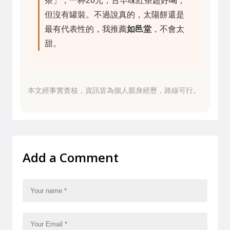
茶」，一杯20元，古早味紅茶超好喝，
但沒有罐裝。不過說真的，太陽餅還是
最有代表性的，我推薦
如邑堂
，不會太
甜。
本文經事實查核，資訊皆為個人親身經歷，路線可行。
Add a Comment