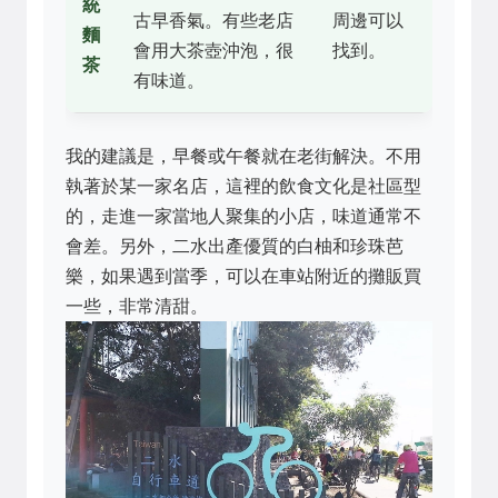
統
古早香氣。有些老店
周邊可以
麵
會用大茶壺沖泡，很
找到。
茶
有味道。
我的建議是，早餐或午餐就在老街解決。不用
執著於某一家名店，這裡的飲食文化是社區型
的，走進一家當地人聚集的小店，味道通常不
會差。另外，二水出產優質的白柚和珍珠芭
樂，如果遇到當季，可以在車站附近的攤販買
一些，非常清甜。