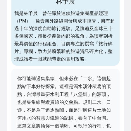
林予晨
我是林予晨，曾任職於連鎖旅遊集團產品經理
（PM），負責海外路線開發與成本控管，擁有超
過十年的深度自助旅行經驗。足跡遍及全球三十
多個國家，擅長從產業內部的視角，為讀者剖析
最具價值的行程組合。目前專注於撰寫「旅行碎
片」專欄，致力於將繁雜的旅遊資訊碎片化，整
理成讀者一眼就能帶走的實用攻略。
你可能聽過集集線，但未必在「二水」這個起
點站下車好好探索。這裡是濁水溪沖積扇的頂
點，台灣最重要水利工程「八堡圳」的源頭，
也是集集線與縱貫線的交會點。規劃二水一日
遊，不是為了追逐熱鬧，而是理解這片土地如
何用水的智慧與鐵道的記憶，養育了中台灣。
這篇文章將給你一個清晰、可執行的行程，包