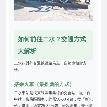
如何前往二水？交通方式
大解析
二水的對外交通以鐵路為主，自駕也相當方
便。
搭乘火車（最推薦的方式）
二水車站是縱貫線與集集線的交會站。從「台
中站」搭乘區間車，約需50-60分鐘；從「彰化
站」搭乘，約需25-35分鐘。班次密集，幾乎隨