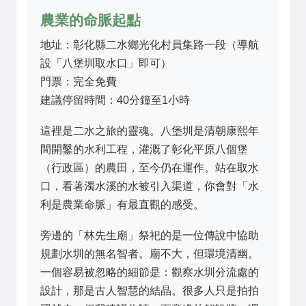
農業的命脈起點
地址：彰化縣二水鄉光化村員集路一段（導航
設「八堡圳取水口」即可）
門票：完全免費
建議停留時間：40分鐘至1小時
這裡是二水之旅的靈魂。八堡圳是清朝康熙年
間開鑿的水利工程，灌溉了彰化平原八個堡
（行政區）的農田，至今仍在運作。站在取水
口，看著濁水溪的水被引入渠道，你會對「水
利是農業命脈」有最直觀的感受。
旁邊的「林先生廟」祭祀的是一位傳說中協助
規劃水圳的無名智者。廟不大，但環境清幽。
一個容易被忽略的細節是：觀察水圳分流處的
設計，那是古人智慧的結晶。很多人只是拍拍