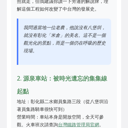
照就走，但我建議你讀一下旁邊的解說牌，理
解這個工程如何改變了中台灣的發展史。
我問過當地一位老農，他說沒有八堡圳，
就沒有彰化「米倉」的美名。這不是一個
觀光化的景點，而是一個仍在呼吸的歷史
現場。
2. 源泉車站：被時光遺忘的集集線
起點
地址：彰化縣二水鄉員集路三段（從八堡圳沿
著員集路騎車很快可到）
營業時間：車站本身是開放空間，全天可參
觀。火車班次請查詢
台灣鐵路管理局官網
。