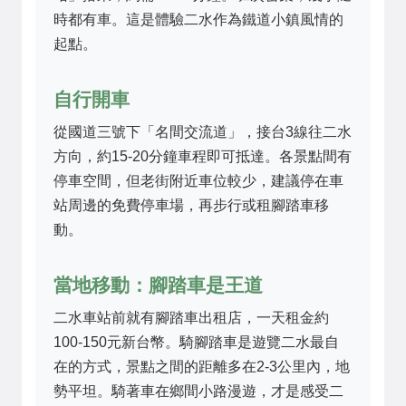
時都有車。這是體驗二水作為鐵道小鎮風情的
起點。
自行開車
從國道三號下「名間交流道」，接台3線往二水
方向，約15-20分鐘車程即可抵達。各景點間有
停車空間，但老街附近車位較少，建議停在車
站周邊的免費停車場，再步行或租腳踏車移
動。
當地移動：腳踏車是王道
二水車站前就有腳踏車出租店，一天租金約
100-150元新台幣。騎腳踏車是遊覽二水最自
在的方式，景點之間的距離多在2-3公里內，地
勢平坦。騎著車在鄉間小路漫遊，才是感受二