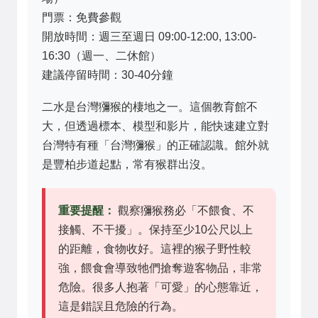
門票：免費參觀
開放時間：週三至週日 09:00-12:00, 13:00-
16:30（週一、二休館）
建議停留時間：30-40分鐘
二水是台灣獼猴的棲地之一。這個教育館不
大，但透過標本、模型和影片，能快速建立對
台灣特有種「台灣獼猴」的正確認識。館外就
是豐柏步道起點，常有猴群出沒。
重要提醒：
觀察獼猴務必「不餵食、不
接觸、不干擾」。保持至少10公尺以上
的距離，食物收好。這裡的猴子野性較
強，餵食會導致牠們搶奪遊客物品，非常
危險。很多人抱著「可愛」的心態靠近，
這是錯誤且危險的行為。