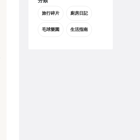
分類
旅行碎片
廚房日記
毛球樂園
生活指南