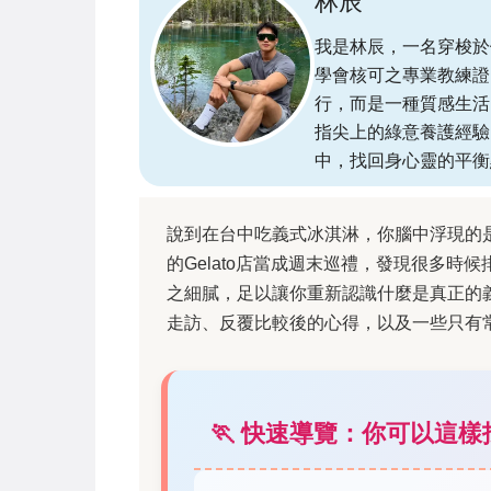
林辰
我是林辰，一名穿梭於
學會核可之專業教練證
行，而是一種質感生活
指尖上的綠意養護經驗
中，找回身心靈的平衡
說到在台中吃義式冰淇淋，你腦中浮現的
的Gelato店當成週末巡禮，發現很多
之細膩，足以讓你重新認識什麼是真正的
走訪、反覆比較後的心得，以及一些只有
🏃 快速導覽：你可以這