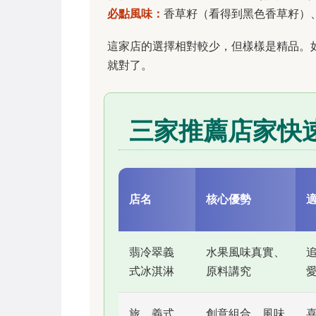
必點風味：
香草籽（看得到黑色香草籽）
這家店的選擇相對較少，但樣樣是精品。
就對了。
三家推薦店家快
店名
核心優勢
翡冷翠義
水果風味真實、
式冰淇淋
原料講究
旅．義式
創意組合、風味