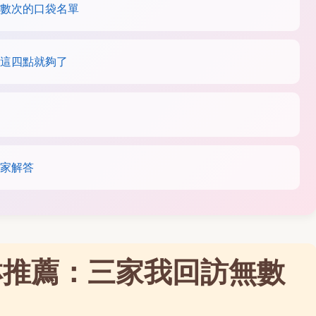
數次的口袋名單
這四點就夠了
家解答
淋推薦：三家我回訪無數