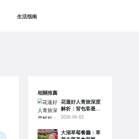
生活指南
相關推薦
花蓮好人青旅深度
解析：背包客最真
實的住宿評價與省
2026-06-02
錢攻略
大湖草莓餐廳：草