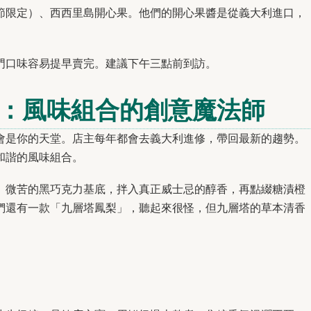
節限定）、西西里島開心果。他們的開心果醬是從義大利進口，
。
門口味容易提早賣完。建議下午三點前到訪。
淇淋：風味組合的創意魔法師
會是你的天堂。店主每年都會去義大利進修，帶回最新的趨勢。
和諧的風味組合。
。微苦的黑巧克力基底，拌入真正威士忌的醇香，再點綴糖漬橙
們還有一款「九層塔鳳梨」，聽起來很怪，但九層塔的草本清香
。