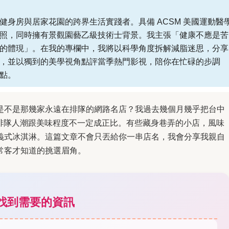
健身房與居家花園的跨界生活實踐者。具備 ACSM 美國運動醫
照，同時擁有景觀園藝乙級技術士背景。我主張「健康不應是苦
的體現」。在我的專欄中，我將以科學角度拆解減脂迷思，分享
，並以獨到的美學視角點評當季熱門影視，陪你在忙碌的步調
點。
是不是那幾家永遠在排隊的網路名店？我過去幾個月幾乎把台中
時候排隊人潮跟美味程度不一定成正比。有些藏身巷弄的小店，風味
義式冰淇淋。這篇文章不會只丟給你一串店名，我會分享我親自
常客才知道的挑選眉角。
樣找到需要的資訊