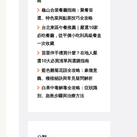
南
龜山合菜餐廳指南：聚餐首
選、特色菜與點菜技巧全攻略
台北東區午餐推薦｜嚴選10家
必吃餐廳，從平價小吃到高級餐盒
一次收藏
苗栗伴手禮買什麼？在地人嚴
選10大必買清單與選購指南
藍色雛菊花語全攻略：象徵意
義、種植秘訣與常見疑問解析
白果中毒解毒全攻略：症狀識
別、急救步驟與治療方法