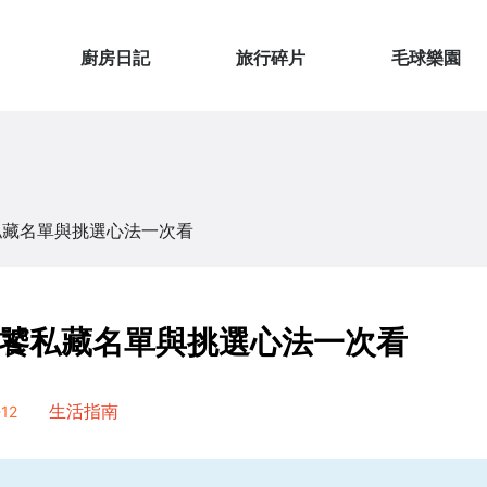
廚房日記
旅行碎片
毛球樂園
私藏名單與挑選心法一次看
饕私藏名單與挑選心法一次看
12
生活指南