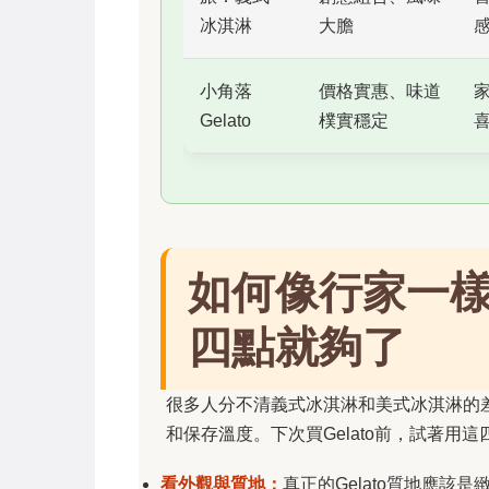
冰淇淋
大膽
小角落
價格實惠、味道
Gelato
樸實穩定
如何像行家一
四點就夠了
很多人分不清義式冰淇淋和美式冰淇淋的
和保存溫度。下次買Gelato前，試著用
看外觀與質地：
真正的Gelato質地應