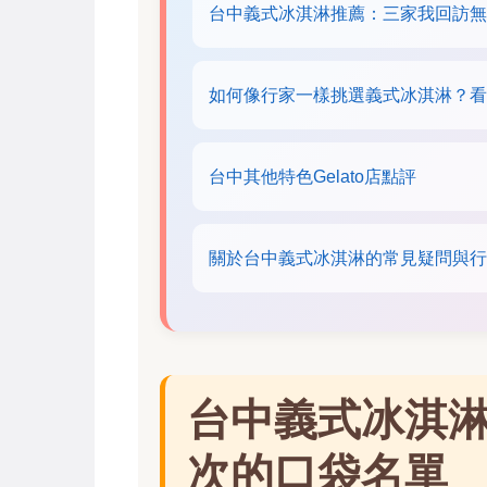
台中義式冰淇淋推薦：三家我回訪無
如何像行家一樣挑選義式冰淇淋？看
台中其他特色Gelato店點評
關於台中義式冰淇淋的常見疑問與行
台中義式冰淇
次的口袋名單