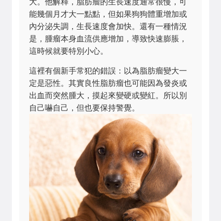
大。他解釋，脂肪瘤的生長速度通常很慢，可
能幾個月才大一點點，但如果狗狗體重增加或
內分泌失調，生長速度會加快。還有一種情況
是，腫瘤本身血流供應增加，導致快速膨脹，
這時候就要特別小心。
這裡有個新手常犯的錯誤：以為脂肪瘤變大一
定是惡性。其實良性脂肪瘤也可能因為發炎或
出血而突然腫大，摸起來變硬或變紅。所以別
自己嚇自己，但也要保持警覺。