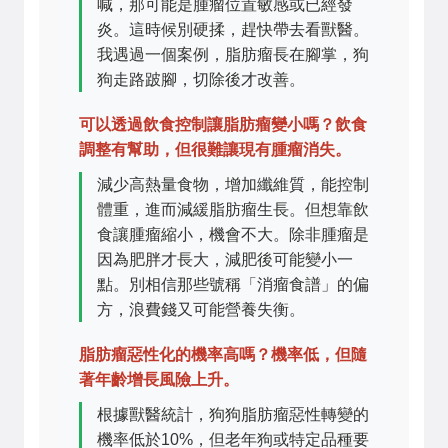
喊，那可能是腫瘤位置敏感或已經發
炎。這時候別硬揉，趕快帶去看獸醫。
我遇過一個案例，脂肪瘤長在腳掌，狗
狗走路跛腳，切除後才改善。
可以透過飲食控制讓脂肪瘤變小嗎？飲食
調整有幫助，但很難讓現有腫瘤消失。
減少高熱量食物，增加纖維質，能控制
體重，進而減緩脂肪瘤生長。但想靠飲
食讓腫瘤縮小，機會不大。除非腫瘤是
因為肥胖才長大，減肥後可能變小一
點。別相信那些號稱「消瘤食譜」的偏
方，浪費錢又可能營養失衡。
脂肪瘤惡性化的機率高嗎？機率低，但隨
著年齡增長風險上升。
根據獸醫統計，狗狗脂肪瘤惡性轉變的
機率低於10%，但老年狗或特定品種要