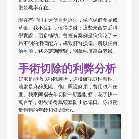
復發機率存在。
現在有些飼主迷信自然療法，像吃保健食品或
草藥。我不反對，但得提醒：這些東西缺乏科
學實證，頂多輔助。曾經有案例是狗狗吃了來
路不明的消瘤配方，導致肝腎損傷。所以任何
治療前，務必諮詢獸醫，別拿毛孩當白老鼠。
手術切除的利弊分析
好處是能徹底移除腫瘤，送檢確認良性惡性。
壞處是麻醉風險、傷口照護麻煩，費用也不便
宜。我家阿福去年切除一顆脂肪瘤，花了快一
萬台幣，術後還得戴頭套防止舔傷口。你得衡
量狗狗的年齡和健康狀況。