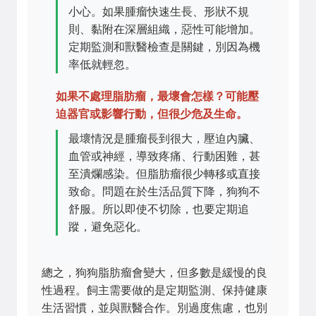
小心。如果腫瘤快速生長、形狀不規
則、黏附在深層組織，惡性可能增加。
定期監測和獸醫檢查是關鍵，別因為機
率低就輕忽。
如果不處理脂肪瘤，最壞會怎樣？可能壓
迫器官或影響行動，但很少危及生命。
最壞情況是腫瘤長到很大，壓迫內臟、
血管或神經，導致疼痛、行動困難，甚
至潰爛感染。但脂肪瘤很少轉移或直接
致命。問題在於生活品質下降，狗狗不
舒服。所以即使不切除，也要定期追
蹤，避免惡化。
總之，狗狗脂肪瘤會變大，但多數是緩慢的良
性過程。飼主需要做的是定期監測、保持健康
生活習慣，並與獸醫合作。別過度焦慮，也別