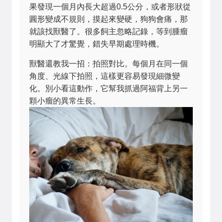
果發現一個月內長大超過0.5公分，或者形狀從
圓形變成不規則，摸起來變硬，狗狗會痛，那
就該找獸醫了。很多飼主忽略記錄，等到腫瘤
明顯大了才驚覺，錯失早期處理時機。
獸醫還教我一招：拍照對比。每個月在同一個
角度、光線下拍照，這樣更容易發現細微變
化。別小看這動作，它幫我抓過阿福背上另一
顆小瘤的異常生長。