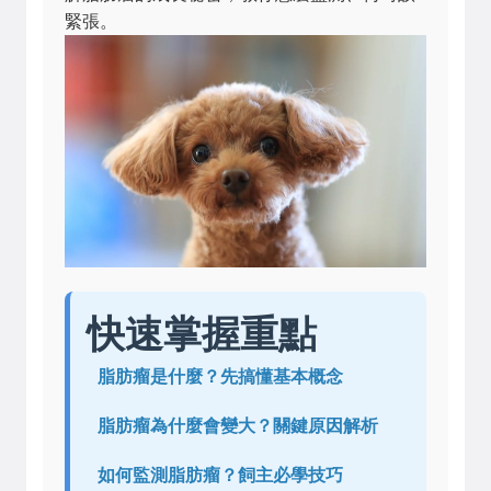
緊張。
快速掌握重點
脂肪瘤是什麼？先搞懂基本概念
脂肪瘤為什麼會變大？關鍵原因解析
如何監測脂肪瘤？飼主必學技巧