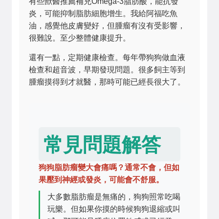
有些獸醫推薦補充Omega-3脂肪酸，能抗發
炎，可能抑制脂肪細胞增生。我給阿福吃魚
油，感覺他皮膚變好，但腫瘤有沒有受影響，
很難說。至少整體健康提升。
還有一點，定期健康檢查。每年帶狗狗做血液
檢查和超音波，早期發現問題。很多飼主等到
腫瘤摸得到才就醫，那時可能已經長很大了。
常見問題解答
狗狗脂肪瘤變大會痛嗎？通常不會，但如
果壓到神經或發炎，可能會不舒服。
大多數脂肪瘤是無痛的，狗狗照常吃喝
玩樂。但如果你摸的時候狗狗退縮或叫