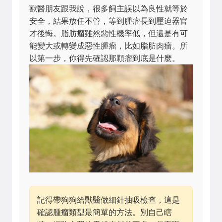
獸醫朋友跟我說，很多飼主誤以為良性就等於
安全，結果放任不管，等到腫瘤長到壓迫器官
才後悔。脂肪瘤雖然惡性機率低，但還是有可
能變大或轉變成惡性腫瘤，比如脂肪肉瘤。所
以第一步，你得先確認那顆瘤到底是什麼。
記得帶狗狗給獸醫做細針抽吸檢查，這是
確認腫瘤類型最簡單的方法。別自己瞎