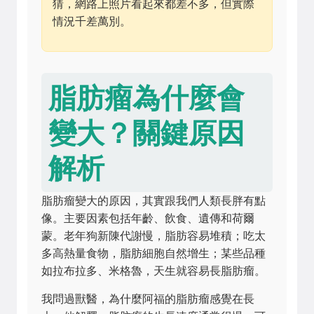
猜，網路上照片看起來都差不多，但實際
情況千差萬別。
脂肪瘤為什麼會
變大？關鍵原因
解析
脂肪瘤變大的原因，其實跟我們人類長胖有點
像。主要因素包括年齡、飲食、遺傳和荷爾
蒙。老年狗新陳代謝慢，脂肪容易堆積；吃太
多高熱量食物，脂肪細胞自然增生；某些品種
如拉布拉多、米格魯，天生就容易長脂肪瘤。
我問過獸醫，為什麼阿福的脂肪瘤感覺在長