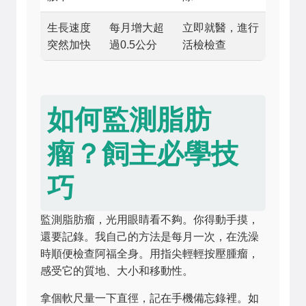
生長速度
每月增大超
立即就醫，進行
突然加快
過0.5公分
活檢檢查
如何監測脂肪
瘤？飼主必學技
巧
監測脂肪瘤，光用眼睛看不夠。你得動手摸，
還要記錄。我自己的方法是每月一次，在洗澡
時順便檢查阿福全身。用指尖輕輕按壓腫瘤，
感受它的質地、大小和移動性。
拿個軟尺量一下直徑，記在手機備忘錄裡。如