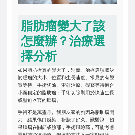
脂肪瘤變大了該
怎麼辦？治療選
擇分析
如果脂肪瘤真的變大了，別慌。治療選項取決
於腫瘤的大小、位置和生長速度。常見的有觀
察等待、手術切除、雷射治療。觀察等待適合
小而穩定的脂肪瘤；手術切除則用於快速生長
或壓迫器官的腫瘤。
手術不是萬靈丹。我朋友家的狗因為脂肪瘤開
刀，結果傷口感染，折騰了好久。獸醫說，如
果腫瘤在關節或臉部，手術風險高，可能考慮
雷射或冷凍治療。但這些方法不一定能根除，