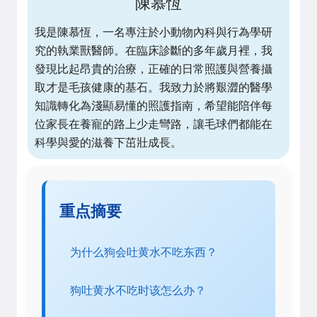
陳慕恆
我是陳慕恆，一名專注於小動物內科與行為學研
究的執業獸醫師。在臨床診斷的多年歲月裡，我
發現比起昂貴的治療，正確的日常照護與營養攝
取才是毛孩健康的基石。我致力於將艱澀的醫學
知識轉化為淺顯易懂的照護指南，希望能陪伴每
位家長在養寵的路上少走彎路，讓毛球們都能在
科學與愛的滋養下茁壯成長。
重点摘要
为什么狗会吐黄水不吃东西？
狗吐黄水不吃时该怎么办？