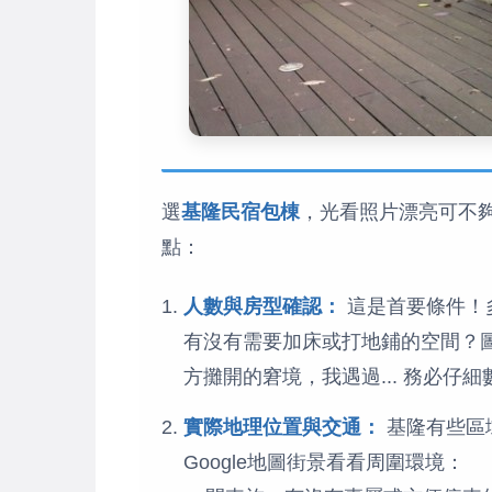
選
基隆民宿包棟
，光看照片漂亮可不
點：
人數與房型確認：
這是首要條件！
有沒有需要加床或打地鋪的空間？
方攤開的窘境，我遇過... 務必仔
實際地理位置與交通：
基隆有些區
Google地圖街景看看周圍環境：