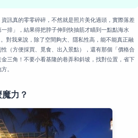
，資訊真的零零碎碎，不然就是照片美化過頭，實際落差
第一排」，結果得把脖子伸到快抽筋才瞄到一點點海水
多了。對我來說，除了空間夠大、隱私性高，能不能真正融
利性（方便採買、覓食、出入景點），還有那個「價格合
黃金三角！不要小看基隆的巷弄和斜坡，找對位置，省下
地方。
麼魔力？