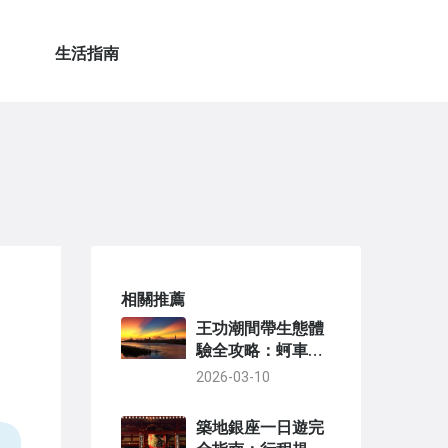
生活指南
相關推薦
王功潮間帶生態體
驗全攻略：蚵車採
蚵、潮汐表、美食
2026-03-10
景點一次看
築地銀座一日遊完