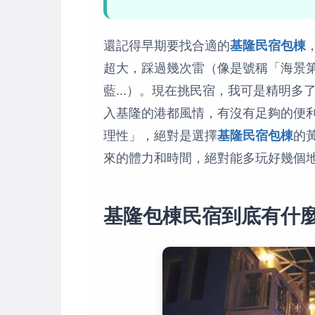
還記得早期要找合適的
基隆民宿包棟
超大，踩過幾次雷（像是號稱「海景
藍...）。現在挑民宿，我可是精明
入基隆的港都風情，有沒有足夠的便
理性」，絕對是選擇
基隆民宿包棟
的
來的體力和時間，絕對能多玩好幾個
基隆包棟民宿到底有什