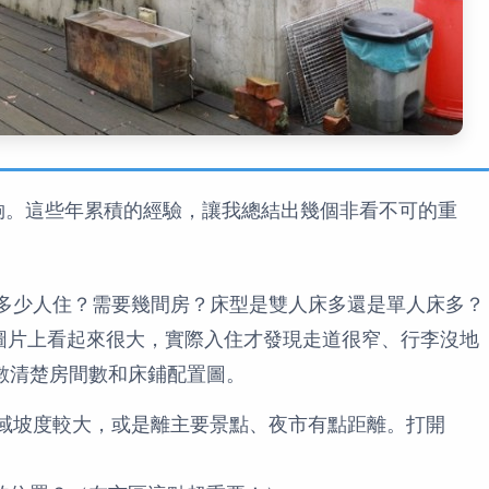
夠。這些年累積的經驗，讓我總結出幾個非看不可的重
多少人住？需要幾間房？床型是雙人床多還是單人床多？
圖片上看起來很大，實際入住才發現走道很窄、行李沒地
細數清楚房間數和床鋪配置圖。
域坡度較大，或是離主要景點、夜市有點距離。打開