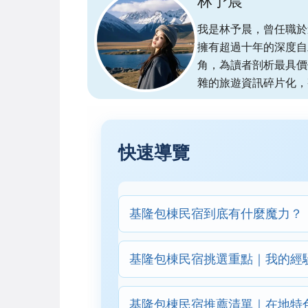
林予晨
我是林予晨，曾任職於
擁有超過十年的深度自
角，為讀者剖析最具價
雜的旅遊資訊碎片化，
快速導覽
基隆包棟民宿到底有什麼魔力？
基隆包棟民宿挑選重點｜我的經
基隆包棟民宿推薦清單｜在地特