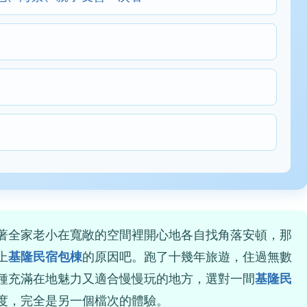
著全家老小在寬敞的空間裡開心地各自找角落安頓，那
上
基隆民宿包棟
的原因吧。跑了十幾年旅遊，住過無數
種充滿在地魅力又適合慢慢玩的地方，選對一間
基隆民
度，完全是另一個檔次的體驗。