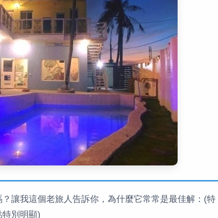
嗎？讓我這個老旅人告訴你，為什麼它常常是最佳解：(特
特別明顯)