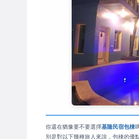
你還在猶豫要不要選擇
基隆民宿包棟
別是對以下幾種旅人來說，包棟的優點