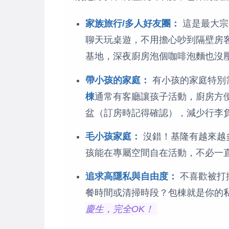
家族旅行/多人好友團：
這是最大宗
聊天玩桌遊，不用擔心吵到隔壁房
基地，深夜廚房泡個咖啡泡麵也沒
帶小孩的家庭：
有小孩的家庭特別需
棟
通常有客廳讓孩子活動，廚房方
盆（訂房時記得確認），減少行李
毛小孩家庭：
沒錯！基隆有越來越
孩能在專屬空間自在活動，不必一
追求高隱私與自由度：
不喜歡被打
餐時間或清掃時段？包棟就是你的
慶生，完全OK！