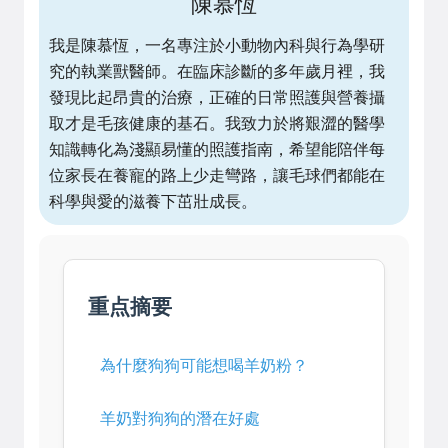
陳慕恆
我是陳慕恆，一名專注於小動物內科與行為學研
究的執業獸醫師。在臨床診斷的多年歲月裡，我
發現比起昂貴的治療，正確的日常照護與營養攝
取才是毛孩健康的基石。我致力於將艱澀的醫學
知識轉化為淺顯易懂的照護指南，希望能陪伴每
位家長在養寵的路上少走彎路，讓毛球們都能在
科學與愛的滋養下茁壯成長。
重点摘要
為什麼狗狗可能想喝羊奶粉？
羊奶對狗狗的潛在好處