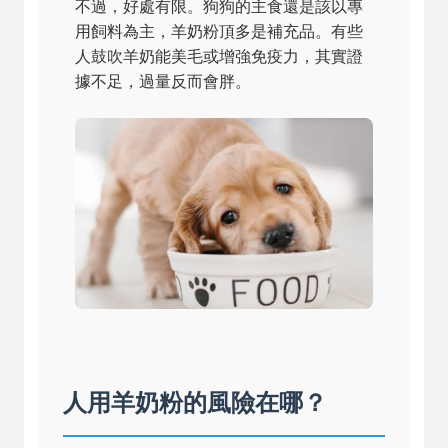
不過，好處有限。狗狗的主食還是該以專
用飼料為主，羊奶粉頂多是補充品。有些
人鼓吹羊奶能美毛或增強免疫力，其實證
據不足，過量反而會胖。
人用羊奶粉的風險在哪？