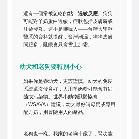
還有一個常被忽略的點：
過敏反應
。狗狗
可能對羊奶蛋白過敏，症狀包括皮膚癢或
耳朵發炎。這不是嚇唬人——台灣大學獸
醫系的資料就提醒，台灣潮濕，狗狗皮膚
問題多，亂餵食只會雪上加霜。
幼犬和老狗要特別小心
如果你是養幼犬，更該謹慎。幼犬的免疫
系統還沒發育好，人用羊奶粉可能含有細
菌或污染物。世界小動物獸醫協會
（WSAVA）建議，幼犬最好喝母奶或專用
配方奶，別冒險用人的產品。
老狗也一樣。我家的老狗十歲了，腎功能