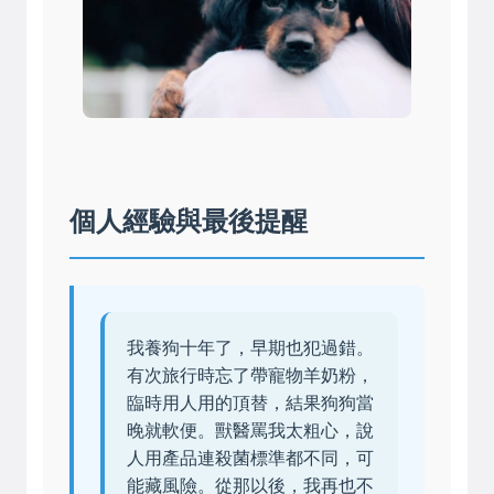
個人經驗與最後提醒
我養狗十年了，早期也犯過錯。
有次旅行時忘了帶寵物羊奶粉，
臨時用人用的頂替，結果狗狗當
晚就軟便。獸醫罵我太粗心，說
人用產品連殺菌標準都不同，可
能藏風險。從那以後，我再也不