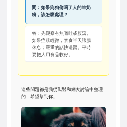
問：如果狗狗偷喝了人的羊奶
粉，該怎麼處理？
答：先觀察有無嘔吐或腹瀉。
如果症狀輕微，禁食半天讓腸
休息；嚴重的話快送醫。平時
要把人用食品收好。
這些問題都是我從獸醫和網友討論中整理
的，希望幫到你。