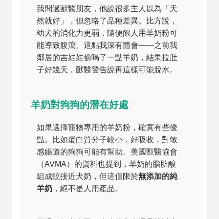
我問過獸醫朋友，他說很多主人以為「天
然就好」，但忽略了品種差異。比方說，
幼犬的消化力更弱，隨便餵人用羊奶粉可
能導致腹瀉。這點我深有體會——之前我
鄰居的吉娃娃偷喝了一點羊奶，結果拉肚
子好幾天，獸醫警告說再這樣可能脫水。
羊奶對狗狗的潛在好處
如果選擇寵物專用的羊奶粉，確實有些優
點。比如蛋白質分子較小，好吸收，對敏
感腸道的狗狗可能有幫助。美國獸醫協會
（AVMA）的資料也提到，羊奶的脂肪酸
組成較接近犬奶，但這僅限於
無添加的純
羊奶
，絕不是人用產品。