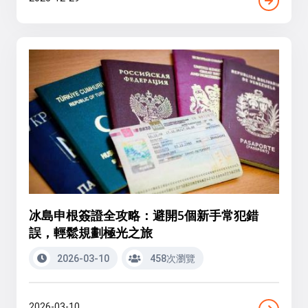
冰島申根簽證全攻略：避開5個新手常犯錯
誤，輕鬆規劃極光之旅
2026-03-10
458次瀏覽
2026-03-10