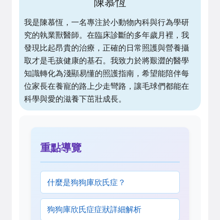
陳慕恆
我是陳慕恆，一名專注於小動物內科與行為學研
究的執業獸醫師。在臨床診斷的多年歲月裡，我
發現比起昂貴的治療，正確的日常照護與營養攝
取才是毛孩健康的基石。我致力於將艱澀的醫學
知識轉化為淺顯易懂的照護指南，希望能陪伴每
位家長在養寵的路上少走彎路，讓毛球們都能在
科學與愛的滋養下茁壯成長。
重點導覽
什麼是狗狗庫欣氏症？
狗狗庫欣氏症症狀詳細解析