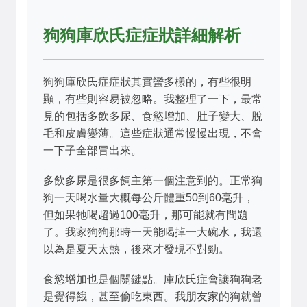
狗狗庫欣氏症症狀詳細解析
狗狗庫欣氏症症狀其實蠻多樣的，有些很明
顯，有些則容易被忽略。我整理了一下，最常
見的包括多飲多尿、食慾增加、肚子變大、脫
毛和皮膚變薄。這些症狀通常慢慢出現，不會
一下子全部冒出來。
多飲多尿是很多飼主第一個注意到的。正常狗
狗一天喝水量大概每公斤體重50到60毫升，
但如果牠喝超過100毫升，那可能就有問題
了。我家狗狗那時一天能喝掉一大碗水，我還
以為是夏天太熱，後來才發現不對勁。
食慾增加也是個關鍵點。庫欣氏症會讓狗狗老
是覺得餓，甚至偷吃東西。我朋友家的狗就曾