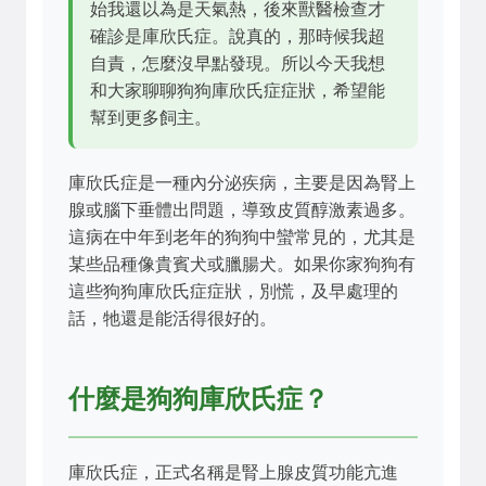
始我還以為是天氣熱，後來獸醫檢查才
確診是庫欣氏症。說真的，那時候我超
自責，怎麼沒早點發現。所以今天我想
和大家聊聊狗狗庫欣氏症症狀，希望能
幫到更多飼主。
庫欣氏症是一種內分泌疾病，主要是因為腎上
腺或腦下垂體出問題，導致皮質醇激素過多。
這病在中年到老年的狗狗中蠻常見的，尤其是
某些品種像貴賓犬或臘腸犬。如果你家狗狗有
這些狗狗庫欣氏症症狀，別慌，及早處理的
話，牠還是能活得很好的。
什麼是狗狗庫欣氏症？
庫欣氏症，正式名稱是腎上腺皮質功能亢進