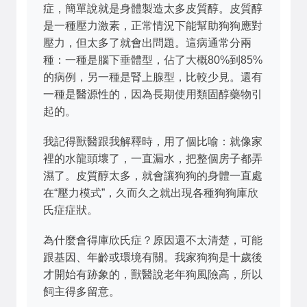
症，簡單說就是身體製造太多皮質醇。皮質醇
是一種壓力激素，正常情況下能幫助狗狗應對
壓力，但太多了就會出問題。這病通常分兩
種：一種是腦下垂體型，佔了大概80%到85%
的病例，另一種是腎上腺型，比較少見。還有
一種是醫源性的，因為長期使用類固醇藥物引
起的。
我記得獸醫跟我解釋時，用了個比喻：就像家
裡的水龍頭壞了，一直漏水，把整個房子都弄
濕了。皮質醇太多，就會讓狗狗的身體一直處
在“壓力模式”，久而久之就出現各種狗狗庫欣
氏症症狀。
為什麼會得庫欣氏症？原因還不太清楚，可能
跟基因、年齡或環境有關。我家狗狗是十歲後
才開始有跡象的，獸醫說老年狗風險高，所以
飼主得多留意。