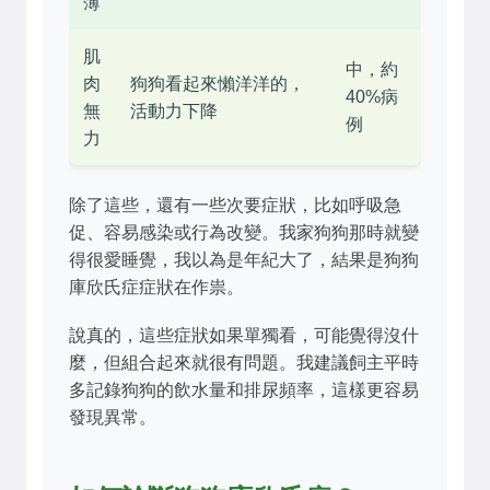
薄
肌
中，約
肉
狗狗看起來懶洋洋的，
40%病
無
活動力下降
例
力
除了這些，還有一些次要症狀，比如呼吸急
促、容易感染或行為改變。我家狗狗那時就變
得很愛睡覺，我以為是年紀大了，結果是狗狗
庫欣氏症症狀在作祟。
說真的，這些症狀如果單獨看，可能覺得沒什
麼，但組合起來就很有問題。我建議飼主平時
多記錄狗狗的飲水量和排尿頻率，這樣更容易
發現異常。