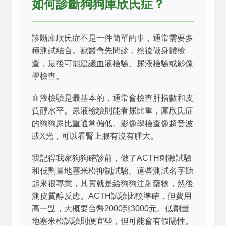
如何診斷狗狗庫欣氏症？
診斷庫欣氏症不是一件簡單的事，通常需要多
種測試結合。獸醫會先問診，然後做身體檢
查，最後可能建議血液檢驗、尿液檢驗或影像
學檢查。
血液檢驗是最基本的，通常會檢查肝指數和皮
質醇水平。尿液檢驗則能看尿比重，庫欣氏症
的狗狗尿比重通常偏低。影像學檢查像超音波
或X光，可以看腎上腺有沒有腫大。
我記得我家狗狗確診前，做了ACTH刺激試驗
和低劑量地塞米松抑制試驗。這些測試名字聽
起來很專業，其實就是給狗狗注射藥物，然後
測皮質醇反應。ACTH試驗比較準確，但費用
高一點，大概要台幣2000到3000元。低劑量
地塞米松試驗則便宜些，但可能會有假陽性。