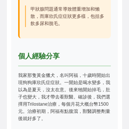
甲狀腺問題通常導致體重增加和懶
散，而庫欣氏症症狀更多樣，包括多
飲多尿和脫毛。
個人經驗分享
我家那隻黃金獵犬，名叫阿福，十歲時開始出
現狗狗庫欣氏症症狀。一開始是喝水變多，我
以為是夏天，沒太在意。後來牠開始掉毛，肚
子也變大，我才帶去看獸醫。確診後，我們選
擇用Trilostane治療，每個月花大概台幣1500
元。治療初期，阿福有點腹瀉，獸醫調整劑量
後就好多了。