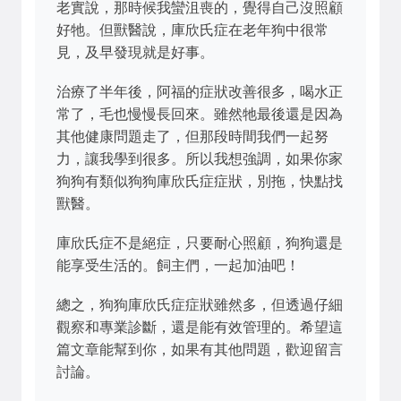
老實說，那時候我蠻沮喪的，覺得自己沒照顧
好牠。但獸醫說，庫欣氏症在老年狗中很常
見，及早發現就是好事。
治療了半年後，阿福的症狀改善很多，喝水正
常了，毛也慢慢長回來。雖然牠最後還是因為
其他健康問題走了，但那段時間我們一起努
力，讓我學到很多。所以我想強調，如果你家
狗狗有類似狗狗庫欣氏症症狀，別拖，快點找
獸醫。
庫欣氏症不是絕症，只要耐心照顧，狗狗還是
能享受生活的。飼主們，一起加油吧！
總之，狗狗庫欣氏症症狀雖然多，但透過仔細
觀察和專業診斷，還是能有效管理的。希望這
篇文章能幫到你，如果有其他問題，歡迎留言
討論。