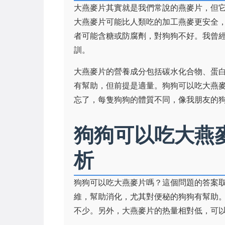
大燕麥片其實就是我們常說的燕麥片，但
大燕麥片可能比人類吃的加工燕麥更安全
者可能含糖或防腐劑，對狗狗不好。我曾
訓。
大燕麥片的營養成分包括碳水化合物、蛋
有幫助，但前提是適量。狗狗可以吃大燕
忘了，每隻狗狗的體質不同，像我朋友的
狗狗可以吃大燕
析
狗狗可以吃大燕麥片嗎？這個問題的答案
維，幫助消化，尤其對便秘的狗狗有幫助
不少。另外，大燕麥片的热量相對低，可