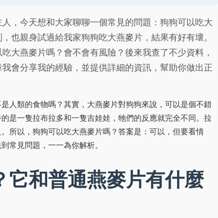
主人，今天想和大家聊聊一個常見的問題：狗狗可以吃大
到，也親身試過給我家狗狗吃大燕麥片，結果有好有壞。
以吃大燕麥片嗎？會不會有風險？後來我查了不少資料，
章我會分享我的經驗，並提供詳細的資訊，幫助你做出正
不是人類的食物嗎？其實，大燕麥片對狗狗來說，可以是個不錯
養的是一隻拉布拉多和一隻吉娃娃，牠們的反應就完全不同。拉
良。所以，狗狗可以吃大燕麥片嗎？答案是：可以，但要看情
法到常見問題，一一為你解析。
？它和普通燕麥片有什麼