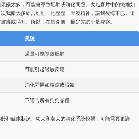
如果餵太多，可能會導致肥胖或消化問題。大燕麥片中的纖維如
一次我餵太多給吉娃娃，牠整整一天沒精神，讓我後悔不已。還
皮膚癢或嘔吐。所以，在餵食前，最好先試少量觀察。
風險
過量可能導致肥胖
可能引起過敏反應
消化問題如腹瀉或脹氣
不適合所有狗狗品種
年齡和健康狀況。幼犬和老犬的消化系統較弱，可能需要更謹