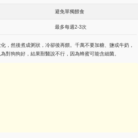
避免單獨餵食
最多每週2-3次
軟化，然後煮成粥狀，冷卻後再餵。千萬不要加糖、鹽或牛奶，
以為對狗狗好，結果獸醫說不行，因為蜂蜜可能含細菌。