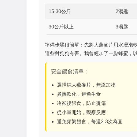
15-30公斤
2湯匙
30公斤以上
3湯匙
準備步驟很簡單：先將大燕麥片用水浸泡
這些對狗狗有害。我曾經加了一點蜂蜜，
安全餵食清單：
選擇純大燕麥片，無添加物
煮熟軟化，避免生食
冷卻後餵食，防止燙傷
從小量開始，觀察反應
避免頻繁餵食，每週2-3次為宜