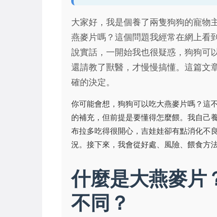
大家好，我是個養了兩隻狗狗的寵物
燕麥片嗎？這個問題我經常在網上看
說實話，一開始我也很疑惑，狗狗可
還請教了獸醫，才慢慢搞懂。這篇文
確的決定。
你可能會想，狗狗可以吃大燕麥片嗎？這
的補充，但前提是要懂得怎麼餵。我自己
布拉多吃得很開心，吉娃娃卻有點消化不
況。接下來，我會從好處、風險、餵食方
什麼是大燕麥片
不同？