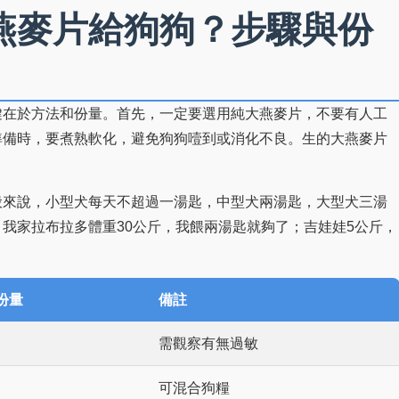
燕麥片給狗狗？步驟與份
鍵在於方法和份量。首先，一定要選用純大燕麥片，不要有人工
準備時，要煮熟軟化，避免狗狗噎到或消化不良。生的大燕麥片
般來說，小型犬每天不超過一湯匙，中型犬兩湯匙，大型犬三湯
我家拉布拉多體重30公斤，我餵兩湯匙就夠了；吉娃娃5公斤，
份量
備註
需觀察有無過敏
可混合狗糧