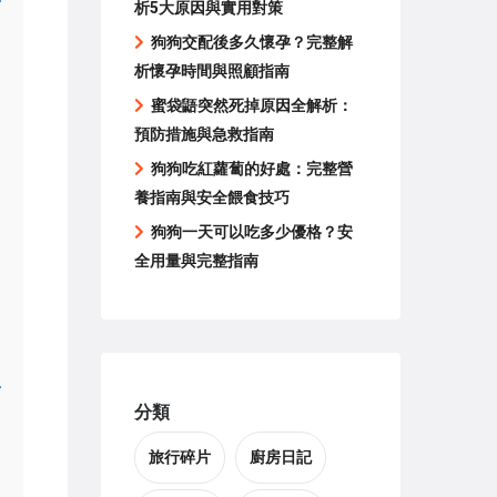
析5大原因與實用對策
狗狗交配後多久懷孕？完整解
析懷孕時間與照顧指南
蜜袋鼯突然死掉原因全解析：
預防措施與急救指南
狗狗吃紅蘿蔔的好處：完整營
養指南與安全餵食技巧
狗狗一天可以吃多少優格？安
全用量與完整指南
分類
旅行碎片
廚房日記