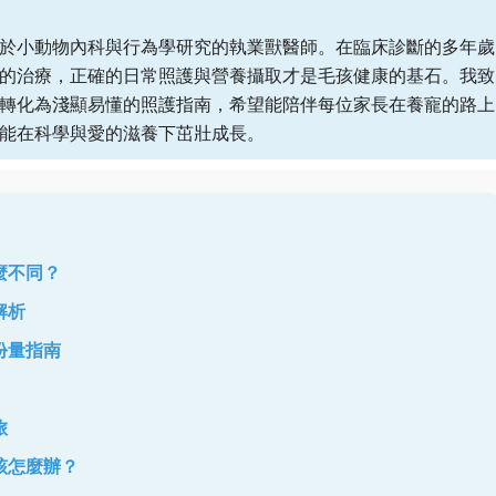
於小動物內科與行為學研究的執業獸醫師。在臨床診斷的多年歲
的治療，正確的日常照護與營養攝取才是毛孩健康的基石。我致
轉化為淺顯易懂的照護指南，希望能陪伴每位家長在養寵的路上
能在科學與愛的滋養下茁壯成長。
麼不同？
解析
份量指南
旅
該怎麼辦？