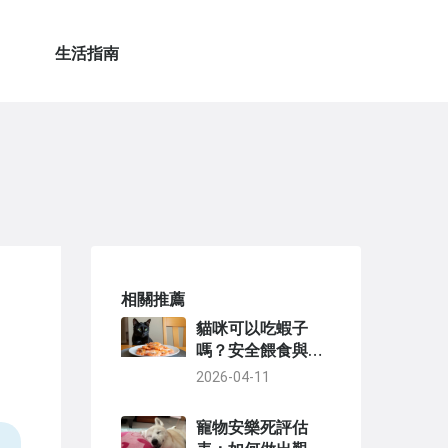
生活指南
相關推薦
貓咪可以吃蝦子
嗎？安全餵食與風
險解析
2026-04-11
寵物安樂死評估