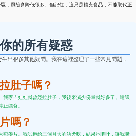
步驟，風險會降低很多。但記住，這只是補充食品，不能取代正
你的所有疑惑
衍生出很多其他疑問。我在這裡整理了一些常見問題，
。
拉肚子嗎？
。我家吉娃娃就曾經拉肚子，我後來減少份量就好多了。建議
停止餵食。
片嗎？
大燕麥片。我試過給三個月大的幼犬吃，結果牠嘔吐，讓我嚇