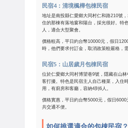
民宿4：清境楓樺包棟民宿
地址是南投縣仁愛鄉大同村仁和路210號
住的那棟有落地窗和陽台，採光很好。特色
人，適合大型聚會。
價格較高，平日約台幣10000元，假日1
時，他們要求付訂金，取消政策較嚴格，
民宿5：山居歲月包棟民宿
位於仁愛鄉大同村博望巷9號，隱藏在山
客打擾。特色是民宿主人自己種菜，入住
用，有廚房和客廳，容納4到6人。
價格實惠，平日約台幣5000元，假日60
共交通不便。
如何挑選適合的包棟民宿