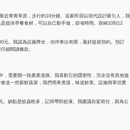
，靠近青青草原，步行約10分鐘。這家民宿以現代設計吸引人，我
是提供早餐食材，可以自己動手做，節省時間。容納10到12
2000元。我認為設施齊全，但停車位有限，最好提前預約。預訂
需仔細閱讀條款。
林中，需要開一段產業道路。我喜歡它的隱密性，完全沒有其他遊
時會送一些新鮮蔬菜，我們用來煮湯，味道鮮美。設施簡單但實
00元。缺點是蚊蟲較多，記得帶防蚊液。我建議自駕前往，因為公
？