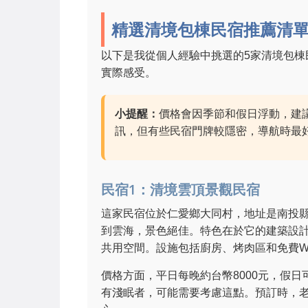
精選清境包棟民宿推薦清
以下是我從個人經驗中挑選的5家清境包
實際感受。
小提醒：
價格會因季節和假日浮動，建
訊，但有些民宿門牌較隱密，導航時最
民宿1：清境雲頂景觀民宿
這家民宿位於仁愛鄉大同村，地址是南投
到雲海，景色絕佳。特色在於它的建築設
共用空間。設施包括廚房、烤肉區和免費Wi-
價格方面，平日每晚約台幣8000元，假日
有淺眠者，可能需要考慮這點。預訂時，