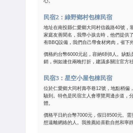
心。
民宿2：綠野鄉村包棟民宿
地址在南投縣仁愛鄉大同村信義路40號，
家庭友善聞名，我帶小孩去時，他們提供
有BBQ設備，我們自己帶食材烤肉，省下
價格約台幣6000元起，容納6到8人。
銷，例如連住兩晚打折，建議多關注官方
民宿3：星空小屋包棟民宿
位於仁愛鄉大同村壽亭巷12號，地點稍偏
驗到。特色是民宿主人會導覽周邊步道，
體。
價格平日約台幣7000元，假日8500元。
想遠離網絡的人。我推薦給喜歡自然和寧