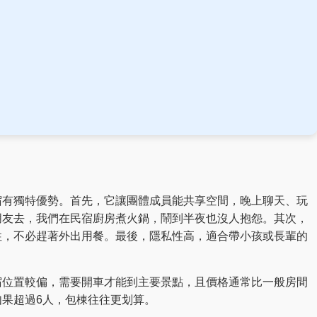
？
宿有獨特優勢。首先，它讓團體成員能共享空間，晚上聊天、玩
朋友去，我們在民宿廚房煮火鍋，鬧到半夜也沒人抱怨。其次，
性，不必趕著外出用餐。最後，隱私性高，適合帶小孩或長輩的
宿位置較偏，需要開車才能到主要景點，且價格通常比一般房間
果超過6人，包棟往往更划算。