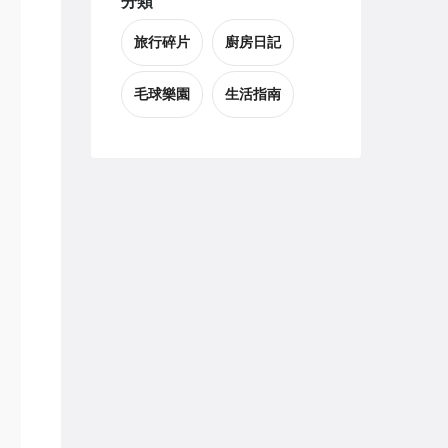
分類
旅行碎片
廚房日記
毛球樂園
生活指南
合