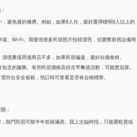
估：
小，避免過於擁擠。例如，如果8人住，最好選擇標明8人以上的
場、Wi-Fi。我發現很多民宿照片拍得漂亮，但實際廚房設備簡
。清境農場周邊商店不多，如果民宿偏遠，最好自備食材。
較包含的服務。有些民宿價格高但含早餐或活動，可能更划算。
者需符合安全規範，預訂時可查看是否有合格標章。
避開：
假，熱門民宿可能半年前就滿房。我上次臨時找，只能選較貴或