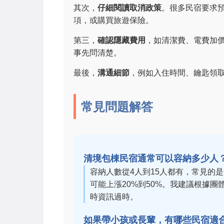
其次，
仔細閱讀取消政策
。很多民宿要求
項，或購買旅遊保險。
第三，
確認隱藏費用
，如清潔費、電費加
事先問清楚。
最後，
溝通細節
，例如入住時間、鑰匙領
常見問題解答
清境包棟民宿通常可以容納多少人
容納人數從4人到15人都有，常見的是6
可能上漲20%到50%。我建議根據
時資訊過時。
如果帶小孩或長輩，有哪些民宿適