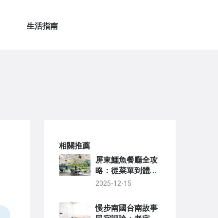
生活指南
相關推薦
屏東鱷魚餐廳全攻
略：從菜單到體驗
的深度解析
2025-12-15
慢步南國台南故事