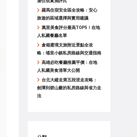
湯住宿實測評比
羅馬住宿安全區全攻略：安心
旅遊的區域選擇與實用建議
萬里美食評分最高TOP5！在地
人私藏餐廳名單
倉箱蜜境文旅附近景點全攻
略：埔里小鎮私房路線與交通指南
高雄必吃餐廳推薦平價：在地
人私藏美食清單大公開
台北大縱走第五段逆走攻略：
劍潭到碧山巖的私房路線與省力走
法