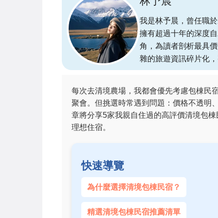
林予晨
我是林予晨，曾任職於
擁有超過十年的深度自
角，為讀者剖析最具價
雜的旅遊資訊碎片化，
每次去清境農場，我都會優先考慮包棟民
聚會。但挑選時常遇到問題：價格不透明
章將分享5家我親自住過的高評價清境包
理想住宿。
快速導覽
為什麼選擇清境包棟民宿？
精選清境包棟民宿推薦清單