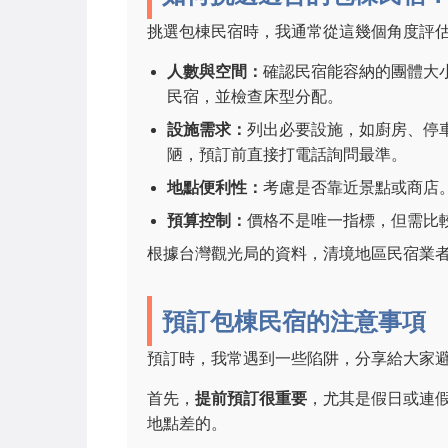
挑選包棟民宿時，我通常從這幾個角度評
人數與空間：
確認民宿能容納的團體大
民宿，並檢查床型分配。
設施需求：
列出必要設施，如廚房、停車
陋，預訂前直接打電話詢問最準。
地點便利性：
考慮是否靠近景點或商店
預算控制：
價格不是唯一指標，但需比
根據台灣觀光局的資料，清境地區民宿業
預訂包棟民宿的注意事項
預訂時，我常遇到一些陷阱，分享給大家
首先，
提前預訂很重要
，尤其是假日或連
地點差的。