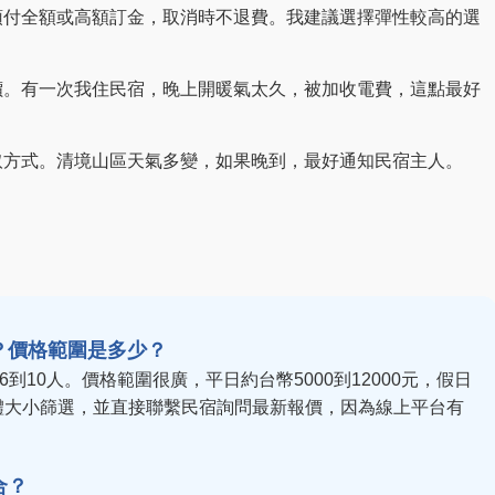
預付全額或高額訂金，取消時不退費。我建議選擇彈性較高的選
價。有一次我住民宿，晚上開暖氣太久，被加收電費，這點最好
取方式。清境山區天氣多變，如果晚到，最好通知民宿主人。
？價格範圍是多少？
到10人。價格範圍很廣，平日約台幣5000到12000元，假日
團體大小篩選，並直接聯繫民宿詢問最新報價，因為線上平台有
合？