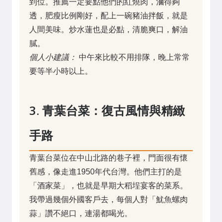
到位。推薦一定要點他們的紅燒肉，滷得夠
透，肥瘦比例剛好，配上一碗豬油拌飯，就是
人間美味。炒水蓮也是必點，清脆爽口，解油
膩。
個人小建議：
中午來比較不用排隊，晚上常常
要等半小時以上。
3. 青葉台菜：復古風情與精緻
手路
青葉台菜位在中山北路的巷子裡，門面很有懷
舊感，像走進1950年代台灣。他們主打的是
「酒家菜」，也就是早期大稻埕宴客的菜系。
我帶過幾個外國客戶去，每個人對「魷魚螺肉
蒜」讚不絕口，連湯都喝光。