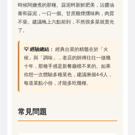
時候阿嬤煮的那種。蒜泥蚵新鮮肥美，沾醬油
膏和蒜泥，一口一個。甘蔗雞煙燻味夠，肉質
不柴。建議晚上六點前到，不然很多菜就賣光
了。
💡 經驗總結：
經典台菜的精髓在於「火
候」與「調味」，老店的師傅往往一做幾
十年，那種手感是新餐廳模不來的。如果
你想一次體驗多種菜色，建議揪個4-6人，
每道菜點小份，才能多吃幾種。
常見問題