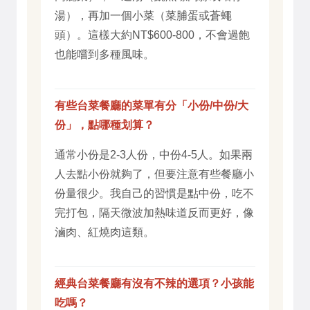
湯），再加一個小菜（菜脯蛋或蒼蠅
頭）。這樣大約NT$600-800，不會過飽
也能嚐到多種風味。
有些台菜餐廳的菜單有分「小份/中份/大
份」，點哪種划算？
通常小份是2-3人份，中份4-5人。如果兩
人去點小份就夠了，但要注意有些餐廳小
份量很少。我自己的習慣是點中份，吃不
完打包，隔天微波加熱味道反而更好，像
滷肉、紅燒肉這類。
經典台菜餐廳有沒有不辣的選項？小孩能
吃嗎？