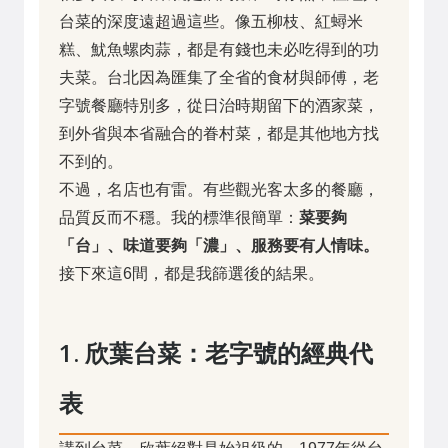
台菜的深度遠超過這些。像五柳枝、紅蟳米
糕、魷魚螺肉蒜，都是有錢也未必吃得到的功
夫菜。台北因為匯集了全省的食材與師傅，老
字號餐廳特別多，從日治時期留下的酒家菜，
到外省與本省融合的眷村菜，都是其他地方找
不到的。
不過，名店也有雷。有些觀光客太多的餐廳，
品質反而不穩。我的標準很簡單：
菜要夠
「台」、味道要夠「濃」、服務要有人情味。
接下來這6間，都是我篩選後的結果。
1. 欣葉台菜：老字號的經典代
表