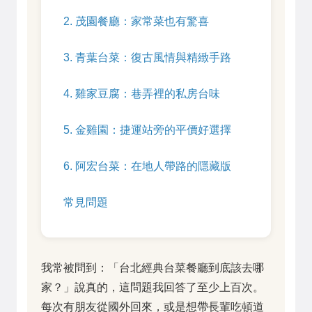
2. 茂園餐廳：家常菜也有驚喜
3. 青葉台菜：復古風情與精緻手路
4. 雞家豆腐：巷弄裡的私房台味
5. 金雞園：捷運站旁的平價好選擇
6. 阿宏台菜：在地人帶路的隱藏版
常見問題
我常被問到：「台北經典台菜餐廳到底該去哪
家？」說真的，這問題我回答了至少上百次。
每次有朋友從國外回來，或是想帶長輩吃頓道