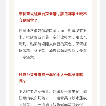
帶長輩去經典台菜餐廳，該選哪家比較不
容易踩雷？
長輩通常偏好傳統口味，而且對環境有要
求。推欣葉或青葉，空間比較大，服務也
周到。點菜時避開太創新的菜色，保留紅
蟳米糕、菜脯蛋、滷肉這類經典款，長輩
一定滿意。
經典台菜餐廳有推薦的兩人份點菜策略
嗎？
兩人吃要注意份量。建議點一道主菜（如
紅燒肉或白切雞），一道青菜（炒水蓮或
高麗菜），一道湯（魷魚螺肉蒜或蛤仔