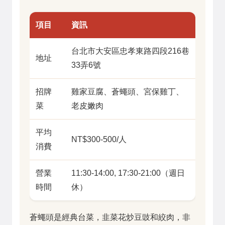
項目
資訊
台北市大安區忠孝東路四段216巷
地址
33弄6號
招牌
雞家豆腐、蒼蠅頭、宮保雞丁、
菜
老皮嫩肉
平均
NT$300-500/人
消費
營業
11:30-14:00, 17:30-21:00（週日
時間
休）
蒼蠅頭是經典台菜，韭菜花炒豆豉和絞肉，非