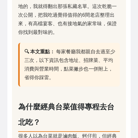
地的，我就得翻出那張私藏名單。這次乾脆一
次公開，把我吃過覺得值得的6間老店整理出
來，有高檔宴客、也有接地氣的家常味，保證
你找到最對味的。
🔍 本文重點：
每家餐廳我都親自去過至少
三次，以下資訊包含地址、招牌菜、平均
消費與營業時間，點菜撇步也一併附上，
省得你踩雷。
為什麼經典台菜值得專程去台
北吃？
很多人以為台菜就是滷肉飯、蚵仔煎，但經典