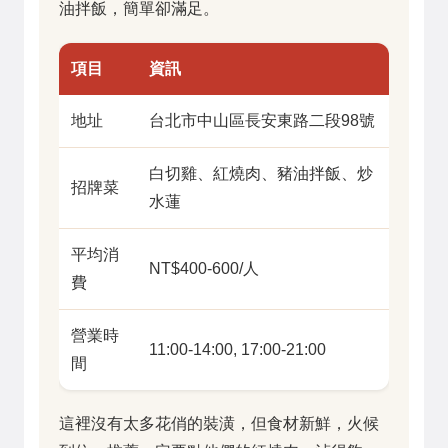
油拌飯，簡單卻滿足。
項目
資訊
地址
台北市中山區長安東路二段98號
白切雞、紅燒肉、豬油拌飯、炒
招牌菜
水蓮
平均消
NT$400-600/人
費
營業時
11:00-14:00, 17:00-21:00
間
這裡沒有太多花俏的裝潢，但食材新鮮，火候