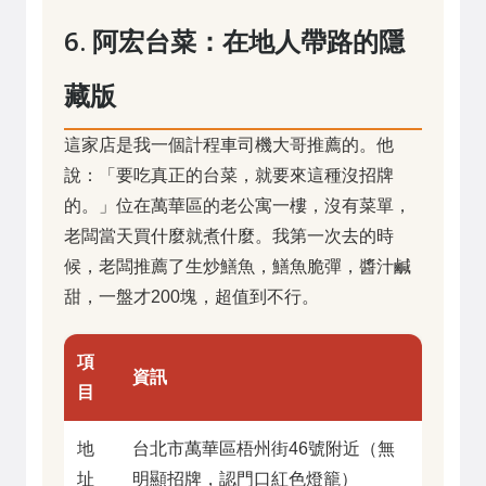
6. 阿宏台菜：在地人帶路的隱
藏版
這家店是我一個計程車司機大哥推薦的。他
說：「要吃真正的台菜，就要來這種沒招牌
的。」位在萬華區的老公寓一樓，沒有菜單，
老闆當天買什麼就煮什麼。我第一次去的時
候，老闆推薦了生炒鱔魚，鱔魚脆彈，醬汁鹹
甜，一盤才200塊，超值到不行。
項
資訊
目
地
台北市萬華區梧州街46號附近（無
址
明顯招牌，認門口紅色燈籠）