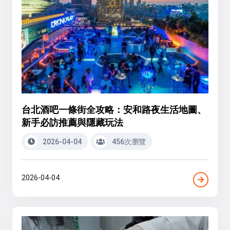
台北酒吧一條街全攻略：安和路夜生活地圖、
新手必訪推薦與隱藏玩法
2026-04-04
456次瀏覽
2026-04-04