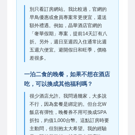
別只看訂房網站。我比較過，官網的
早鳥優惠或會員專案常更便宜，還送
額外禮遇。例如，晶華酒店官網的
「奢華假期」專案，提前14天訂有八
折。另外，週日至週四入住通常比週
五週六便宜。避開假日和旺季，價格
差很多。
一泊二食的晚餐，如果不想在酒店
吃，可以換成其他福利嗎？
很少酒店允許。我問過幾家，大多說
不行，因為套餐是綁定的。但台北W
飯店有彈性，晚餐券不用可換成SPA
折扣，約值1,000台幣。這點訂房時要
主動問，但別抱太大希望。我的經驗