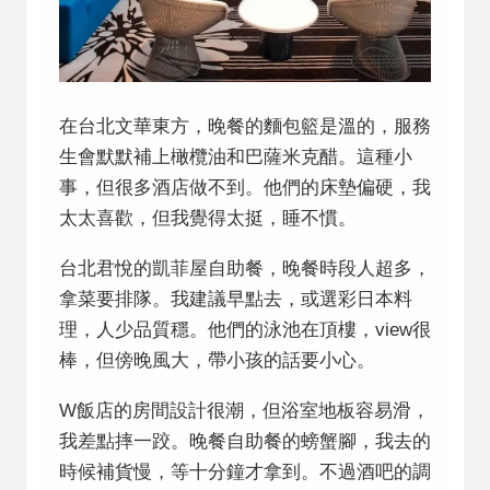
在台北文華東方，晚餐的麵包籃是溫的，服務
生會默默補上橄欖油和巴薩米克醋。這種小
事，但很多酒店做不到。他們的床墊偏硬，我
太太喜歡，但我覺得太挺，睡不慣。
台北君悅的凱菲屋自助餐，晚餐時段人超多，
拿菜要排隊。我建議早點去，或選彩日本料
理，人少品質穩。他們的泳池在頂樓，view很
棒，但傍晚風大，帶小孩的話要小心。
W飯店的房間設計很潮，但浴室地板容易滑，
我差點摔一跤。晚餐自助餐的螃蟹腳，我去的
時候補貨慢，等十分鐘才拿到。不過酒吧的調