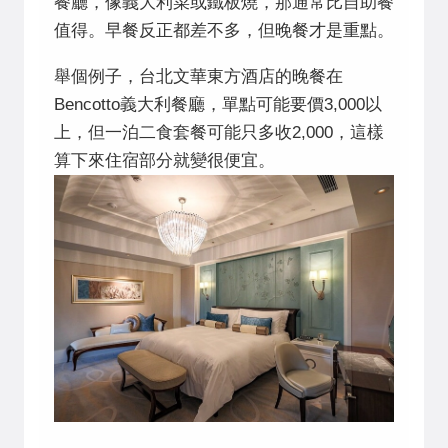
餐廳，像義大利菜或鐵板燒，那通常比自助餐
值得。早餐反正都差不多，但晚餐才是重點。
舉個例子，台北文華東方酒店的晚餐在
Bencotto義大利餐廳，單點可能要價3,000以
上，但一泊二食套餐可能只多收2,000，這樣
算下來住宿部分就變很便宜。