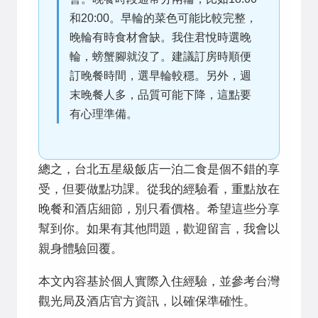
和20:00。早輪的菜色可能比較完整，
晚輪有時食材會缺。我住君悅時選晚
輪，螃蟹腳就沒了。建議訂房時順便
訂晚餐時間，選早輪較穩。另外，週
末晚餐人多，品質可能下降，這點要
有心理準備。
總之，台北五星級飯店一泊二食是個不錯的享
受，但要做點功課。從我的經驗看，重點放在
晚餐和酒店細節，別只看價格。希望這些分享
幫到你。如果有其他問題，歡迎留言，我會以
親身體驗回覆。
本文內容基於個人實際入住經驗，並參考台灣
觀光局及酒店官方資訊，以確保準確性。