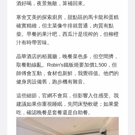
酒好喝，夜景無敵，算補回來。
寒舍艾美的探索廚房，甜點區的馬卡龍和蛋糕
確實精緻，但主菜像牛排就普通，肉質有點
柴。早餐的果汁吧，西瓜汁是現榨的，但柳橙
汁有時帶苦味。
晶華酒店的栢麗廳，晚餐菜色多，但空間擠，
取餐動線亂。Robin's鐵板燒要加價1,500，但
師傅會互動，食材也新鮮，我覺得值。他們的
健身房設備舊，跑步機有雜音。
這些細節，官網不會寫，但影響入住感受。我
建議如果你重視睡眠，先問床墊軟硬；如果愛
吃，確認晚餐是套餐還是自助餐。