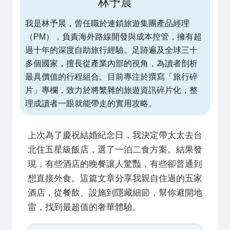
林予晨
我是林予晨，曾任職於連鎖旅遊集團產品經理
（PM），負責海外路線開發與成本控管，擁有超
過十年的深度自助旅行經驗。足跡遍及全球三十
多個國家，擅長從產業內部的視角，為讀者剖析
最具價值的行程組合。目前專注於撰寫「旅行碎
片」專欄，致力於將繁雜的旅遊資訊碎片化，整
理成讀者一眼就能帶走的實用攻略。
上次為了慶祝結婚紀念日，我決定帶太太去台
北住五星級飯店，選了一泊二食方案。結果發
現，有些酒店的晚餐讓人驚豔，有些卻普通到
想直接外食。這篇文章分享我親自住過的五家
酒店，從餐飲、設施到隱藏細節，幫你避開地
雷，找到最超值的奢華體驗。