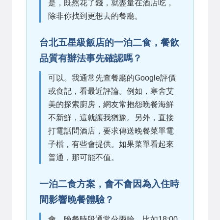
是，既然花了錢，就盡量在酒店吃，
除非你找到更想去的餐廳。
台北五星級飯店的一泊二食，餐飲
品質有辦法事先確認嗎？
可以。我通常先查餐廳的Google評價
或食記，看最近評論。例如，寒舍艾
美的探索廚房，網友常抱怨晚餐海鮮
不新鮮，這就讓我猶豫。另外，直接
打電話問酒店，要求傳送晚餐菜單電
子檔，有些會提供。如果菜單看起來
普通，那可能不值。
一泊二食方案，會不會因為入住時
間影響晚餐體驗？
會。晚餐時段通常分兩輪，比如18:00