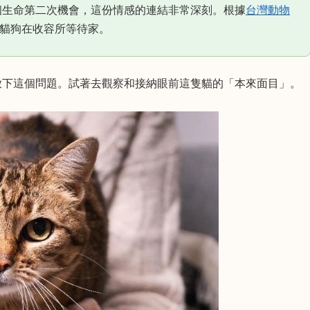
個生命第二次機會，這份情感的連結非常深刻。根據
台灣動物
貓狗在收容所等待家。
放下這個問題。試著去觀察和接納眼前這隻貓的「本來面目」。