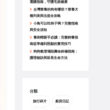
選購指南，守護毛孩健康
台灣禁養的狗有哪些？禁養犬
種列表與法規全攻略
小鳥可以吃柿子嗎？完整指南
與安全須知
養刺蝟新手必讀：完整飼養指
南從準備到照顧的實用技巧
狗狗氣管塌陷壽命終極指南：
護理秘訣與延長生命方法
分類
旅行碎片
廚房日記