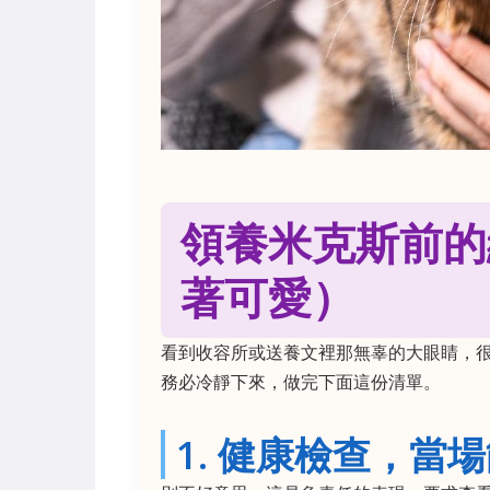
領養米克斯前的
著可愛）
看到收容所或送養文裡那無辜的大眼睛，
務必冷靜下來，做完下面這份清單。
1. 健康檢查，當