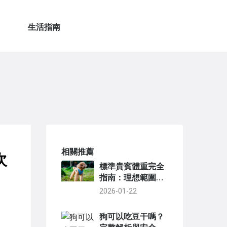
生活指南
相關推薦
次
標準貴賓體重完全
指南：理想範圍、
測量方法與健康管
2026-01-22
理秘訣
狗可以吃豆干嗎？