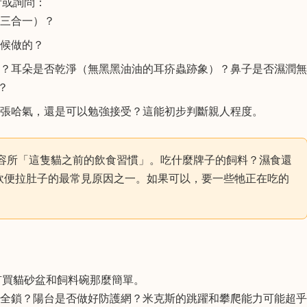
看或詢問：
三合一）？
候做的？
？耳朵是否乾淨（無黑黑油油的耳疥蟲跡象）？鼻子是否濕潤無
？
張哈氣，還是可以勉強接受？這能初步判斷親人程度。
容所「這隻貓之前的飲食習慣」。吃什麼牌子的飼料？濕食還
軟便拉肚子的最常見原因之一。如果可以，要一些牠正在吃的
有買貓砂盆和飼料碗那麼簡單。
全鎖？陽台是否做好防護網？米克斯的跳躍和攀爬能力可能超乎