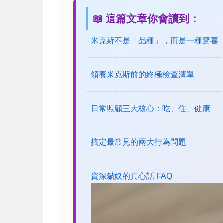
📖 這篇文章你會讀到：
米克斯不是「品種」，而是一種驚喜
領養米克斯前的終極檢查清單
日常照顧三大核心：吃、住、健康
搞定最常見的兩大行為問題
資深貓奴的真心話 FAQ