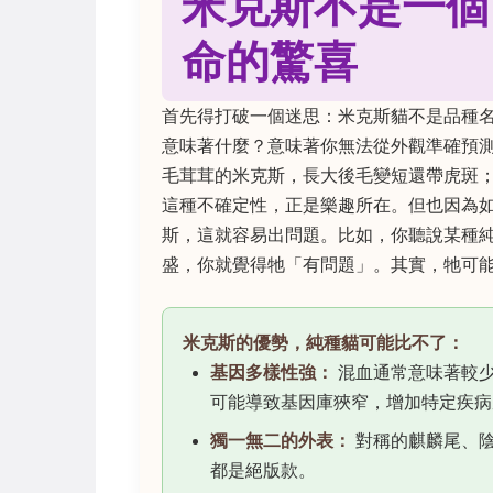
米克斯不是一個
命的驚喜
首先得打破一個迷思：米克斯貓不是品種名
意味著什麼？意味著你無法從外觀準確預
毛茸茸的米克斯，長大後毛變短還帶虎斑
這種不確定性，正是樂趣所在。但也因為
斯，這就容易出問題。比如，你聽說某種
盛，你就覺得牠「有問題」。其實，牠可
米克斯的優勢，純種貓可能比不了：
基因多樣性強：
混血通常意味著較
可能導致基因庫狹窄，增加特定疾病
獨一無二的外表：
對稱的麒麟尾、陰
都是絕版款。