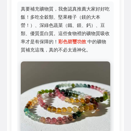
真要補充礦物質，我會認真推薦大家好好吃
飯！多吃全穀類、堅果種子（鎂的大本
營！）、深綠色蔬菜（鐵、鎂、鈣）、豆
類、優質蛋白質。這些食物裡的礦物質吸收
率才是有保障的！
彩色碧璽功效
中的礦物
質補充這塊，真的不必太過神化。