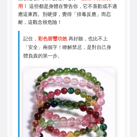
用！
這些都是身體在警告你，它不喜歡或不適
應這東西。別硬撐，覺得「排毒反應」而忍
耐，這觀念很危險！
記住，
彩色碧璽功效
再好聽，也比不上
「安全」兩個字！瞭解禁忌，是對自己身
體負責的第一步。