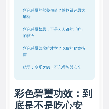
彩色碧璽的營養價值？礦物質迷思大
解析
彩色碧璽禁忌：不是人人都能「吃」
的寶石
彩色碧璽怎麼吃才對？吃貨的務實指
南
結語：享受之餘，不忘理智與安全
彩色碧璽功效：到
底是不是吃心安