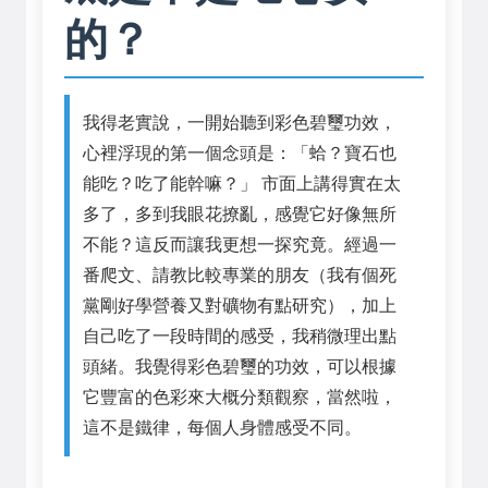
的？
我得老實說，一開始聽到彩色碧璽功效，
心裡浮現的第一個念頭是：「蛤？寶石也
能吃？吃了能幹嘛？」 市面上講得實在太
多了，多到我眼花撩亂，感覺它好像無所
不能？這反而讓我更想一探究竟。經過一
番爬文、請教比較專業的朋友（我有個死
黨剛好學營養又對礦物有點研究），加上
自己吃了一段時間的感受，我稍微理出點
頭緒。我覺得彩色碧璽的功效，可以根據
它豐富的色彩來大概分類觀察，當然啦，
這不是鐵律，每個人身體感受不同。