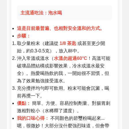
主流通吃法：泡水喝
這是目前最普遍、也相對安全溫和的方式。
步驟：
取少量粉末（建議從
1/8 茶匙
或甚至更少開
始，約0.3-0.5克），放入杯中。
沖入常溫或溫水（
水溫勿超過60°C
！高溫可能
破壞晶體結構或影響效果，冷水或溫水最安
全）。熱愛喝熱飲的我，一開始很不習慣，但
為了效果勉強接受溫水。
充分攪拌均勻即可飲用。粉末可能會沉澱，喝
前再攪一下。
優點：
簡單、方便、容易控制劑量、對腸胃刺
激相對較小（水稀釋了濃度）。
我的口味心得：
不同顏色的碧璽粉喝起來...
嗯，很微妙！大部分沒什麼強烈味道，但會帶