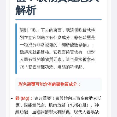
解析
講到「吃」下去的東西，我這個吃貨就特
別在意它到底含有什麼成分！彩色碧璽是
一種成分非常複雜的「硼矽酸鹽礦物」，
聽起來就很硬核。它裡面確實含有一些對
人體有益的礦物質元素，這也是常被拿來
跟「彩色碧璽功效」連結的科學點。
彩色碧璽可能含有的礦物質成分：
鎂 (Mg)：
這超重要！參與體內三百多種酵素反
應，跟能量代謝、肌肉放鬆（包括心肌）、神
經功能、血糖調節都大有關係。現代人容易缺