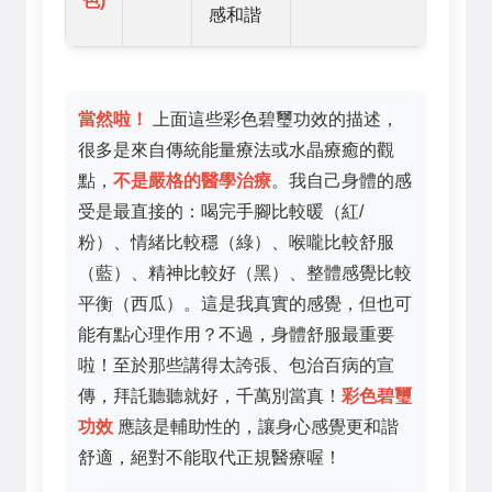
色)
感和諧
當然啦！
上面這些彩色碧璽功效的描述，
很多是來自傳統能量療法或水晶療癒的觀
點，
不是嚴格的醫學治療
。我自己身體的感
受是最直接的：喝完手腳比較暖（紅/
粉）、情緒比較穩（綠）、喉嚨比較舒服
（藍）、精神比較好（黑）、整體感覺比較
平衡（西瓜）。這是我真實的感覺，但也可
能有點心理作用？不過，身體舒服最重要
啦！至於那些講得太誇張、包治百病的宣
傳，拜託聽聽就好，千萬別當真！
彩色碧璽
功效
應該是輔助性的，讓身心感覺更和諧
舒適，絕對不能取代正規醫療喔！