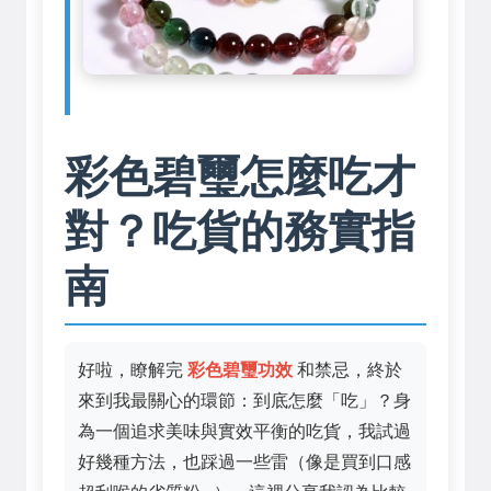
彩色碧璽怎麼吃才
對？吃貨的務實指
南
好啦，瞭解完
彩色碧璽功效
和禁忌，終於
來到我最關心的環節：到底怎麼「吃」？身
為一個追求美味與實效平衡的吃貨，我試過
好幾種方法，也踩過一些雷（像是買到口感