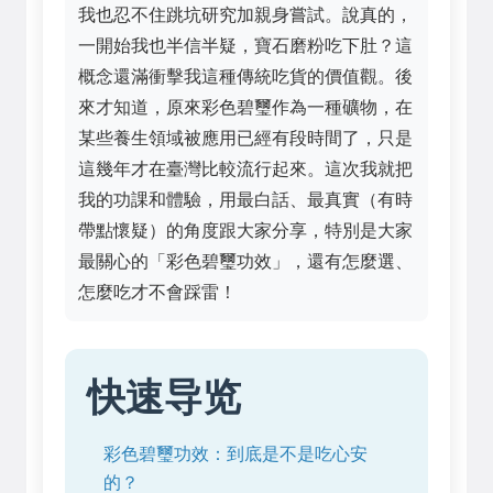
我也忍不住跳坑研究加親身嘗試。說真的，
一開始我也半信半疑，寶石磨粉吃下肚？這
概念還滿衝擊我這種傳統吃貨的價值觀。後
來才知道，原來彩色碧璽作為一種礦物，在
某些養生領域被應用已經有段時間了，只是
這幾年才在臺灣比較流行起來。這次我就把
我的功課和體驗，用最白話、最真實（有時
帶點懷疑）的角度跟大家分享，特別是大家
最關心的「彩色碧璽功效」，還有怎麼選、
怎麼吃才不會踩雷！
快速导览
彩色碧璽功效：到底是不是吃心安
的？