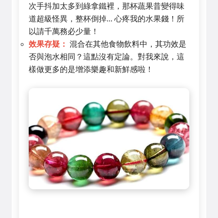
次手抖加太多到綠拿鐵裡，那杯蔬果昔變得味
道超級怪異，整杯倒掉... 心疼我的水果錢！所
以請千萬務必少量！
效果存疑：
混合在其他食物飲料中，其功效是
否與泡水相同？這點沒有定論。對我來說，這
樣做更多的是增添樂趣和新鮮感啦！