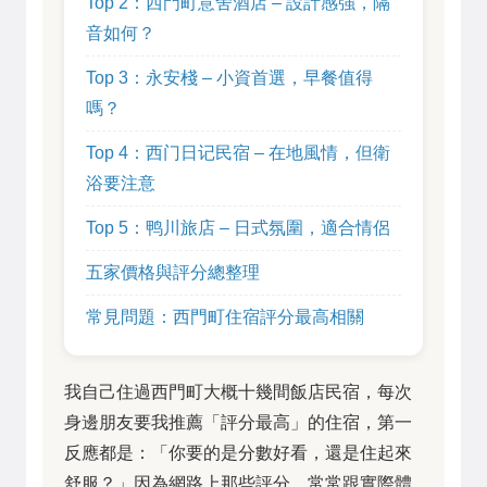
Top 2：西門町意舍酒店 – 設計感強，隔
音如何？
Top 3：永安棧 – 小資首選，早餐值得
嗎？
Top 4：西门日记民宿 – 在地風情，但衛
浴要注意
Top 5：鸭川旅店 – 日式氛圍，適合情侶
五家價格與評分總整理
常見問題：西門町住宿評分最高相關
我自己住過西門町大概十幾間飯店民宿，每次
身邊朋友要我推薦「評分最高」的住宿，第一
反應都是：「你要的是分數好看，還是住起來
舒服？」因為網路上那些評分，常常跟實際體