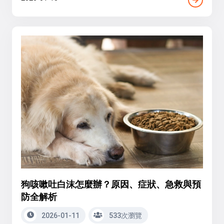
狗咳嗽吐白沫怎麼辦？原因、症狀、急救與預
防全解析
2026-01-11
533次瀏覽