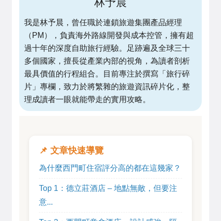
林予晨
我是林予晨，曾任職於連鎖旅遊集團產品經理
（PM），負責海外路線開發與成本控管，擁有超
過十年的深度自助旅行經驗。足跡遍及全球三十
多個國家，擅長從產業內部的視角，為讀者剖析
最具價值的行程組合。目前專注於撰寫「旅行碎
片」專欄，致力於將繁雜的旅遊資訊碎片化，整
理成讀者一眼就能帶走的實用攻略。
📌 文章快速導覽
為什麼西門町住宿評分高的都在這幾家？
Top 1：德立莊酒店 – 地點無敵，但要注
意...