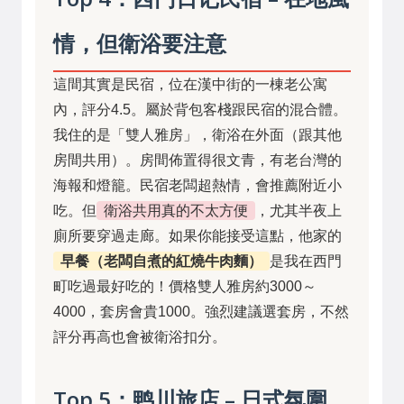
情，但衛浴要注意
這間其實是民宿，位在漢中街的一棟老公寓
內，評分4.5。屬於背包客棧跟民宿的混合體。
我住的是「雙人雅房」，衛浴在外面（跟其他
房間共用）。房間佈置得很文青，有老台灣的
海報和燈籠。民宿老闆超熱情，會推薦附近小
吃。但
衛浴共用真的不太方便
，尤其半夜上
廁所要穿過走廊。如果你能接受這點，他家的
早餐（老闆自煮的紅燒牛肉麵）
是我在西門
町吃過最好吃的！價格雙人雅房約3000～
4000，套房會貴1000。強烈建議選套房，不然
評分再高也會被衛浴扣分。
Top 5：鸭川旅店 – 日式氛圍，