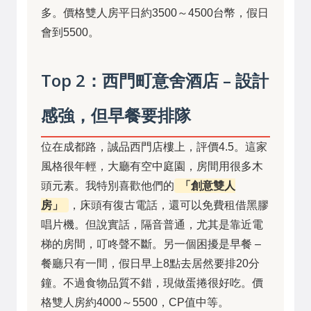
多。價格雙人房平日約3500～4500台幣，假日
會到5500。
Top 2：西門町意舍酒店 – 設計
感強，但早餐要排隊
位在成都路，誠品西門店樓上，評價4.5。這家
風格很年輕，大廳有空中庭園，房間用很多木
頭元素。我特別喜歡他們的
「創意雙人
房」
，床頭有復古電話，還可以免費租借黑膠
唱片機。但說實話，隔音普通，尤其是靠近電
梯的房間，叮咚聲不斷。另一個困擾是早餐 –
餐廳只有一間，假日早上8點去居然要排20分
鐘。不過食物品質不錯，現做蛋捲很好吃。價
格雙人房約4000～5500，CP值中等。