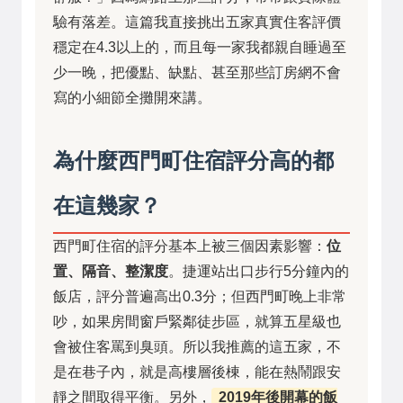
驗有落差。這篇我直接挑出五家真實住客評價
穩定在4.3以上的，而且每一家我都親自睡過至
少一晚，把優點、缺點、甚至那些訂房網不會
寫的小細節全攤開來講。
為什麼西門町住宿評分高的都
在這幾家？
西門町住宿的評分基本上被三個因素影響：
位
置、隔音、整潔度
。捷運站出口步行5分鐘內的
飯店，評分普遍高出0.3分；但西門町晚上非常
吵，如果房間窗戶緊鄰徒步區，就算五星級也
會被住客罵到臭頭。所以我推薦的這五家，不
是在巷子內，就是高樓層後棟，能在熱鬧跟安
靜之間取得平衡。另外，
2019年後開幕的飯