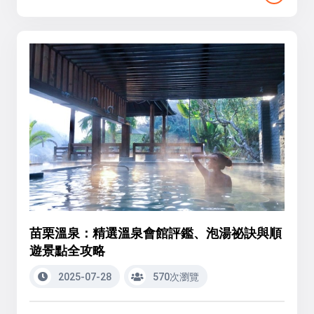
苗栗溫泉：精選溫泉會館評鑑、泡湯祕訣與順
遊景點全攻略
2025-07-28
570次瀏覽