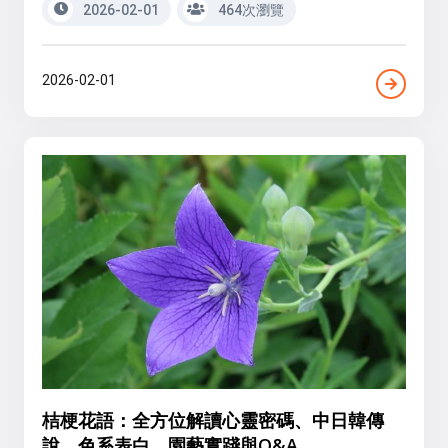
2026-02-01
464次瀏覽
2026-02-01
桔梗花語：全方位解讀心靈密碼、中日韓傳
說、色系表白、園藝實踐與Q&A