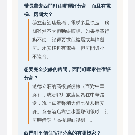
帶長輩去西門町住哪裡評分高，而且有電
梯、房間大？
德立莊酒店最穩，電梯多且快速，房
間雖然不大但動線順暢。如果長輩行
動不便，記得要求低樓層或無障礙
房。永安棧也有電梯，但房間偏小，
不適合。
想要完全安靜的房間，西門町哪家住宿評
分高？
選德立莊的高樓層後棟（面對中華
路），或者鸭川旅店因為在中華路
邊，晚上車流聲稍大但比徒步區安
靜。意舍酒店靠徒步區那側很吵，訂
房時備註「高樓層面後街」。
西門町平價住宿評分高的有哪幾家？