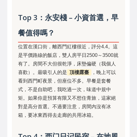
Top 3：永安棧 – 小資首選，早
餐值得嗎？
位置在漢口街，離西門紅樓很近，評分4.4。這
是平價路線的飯店，雙人房平日2500～3500就
有了。房間不大但很乾淨，床墊偏硬（我個人
喜歡）。最吸引人的是
頂樓露臺
，晚上可以
看到西門町夜景，但座位不多。早餐是套餐
式，不是自助吧，我吃過一次，味道中規中
矩。如果你是預算有限又不想住青旅，這家絕
對是高分首選。不過要注意，房間內沒有冰
箱，要冰東西得去走廊的共用冰箱。
Top 4：西门日记民宿 – 在地風