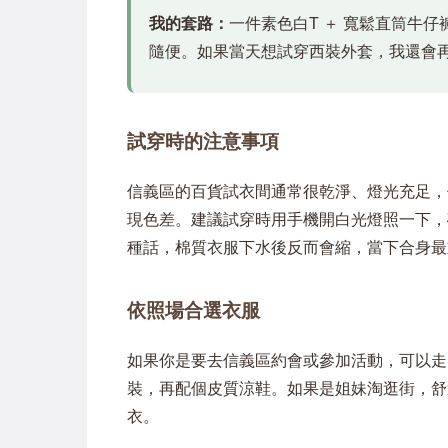
我的套路：
一件素色白T ＋ 寬鬆直筒牛
隨便。如果當天想試穿西裝外套，我還會
試穿時的注意事項
信義區的百貨試衣間通常很乾淨、燈光充足，
現色差。建議試穿時用手機開白光燈照一下，
種話，棉質衣服下水後反而會縮，當下合身最
依照場合選衣服
如果你是要去信義區約會或參加活動，可以走
裝，再配個皮質涼鞋。如果是姐妹淘逛街，舒
衣。