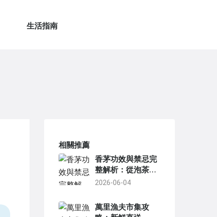
生活指南
相關推薦
香茅功效與禁忌完
整解析：從泡茶到
精油，你必須知道
2026-06-04
的健康指南
萬里漁夫市集攻