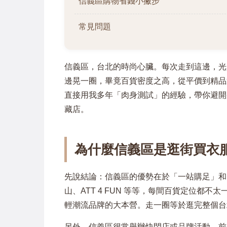
信義區購物省錢小撇步
常見問題
信義區，台北的時尚心臟。每次走到這邊，光
邊晃一圈，畢竟百貨密度之高，從平價到精品
直接用我多年「肉身測試」的經驗，帶你避開那
藏店。
為什麼信義區是逛街買衣
先說結論：信義區的優勢在於「一站購足」和
山、ATT 4 FUN 等等，每間百貨定位都不太
輕潮流品牌的大本營。走一圈等於逛完整個台
另外，信義區很常舉辦快閃店或品牌活動，前一