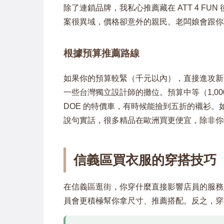
除了連鎖品牌，我私心推薦藏在 ATT 4 F
案很異域，價格卻意外的親民。老闆娘會跟你
根據預算推薦路線
如果你的預算較緊（千元以內），直接進攻新光三越
一些台灣獨立設計師的攤位。預算中等（1,000–3,
DOE 的特價車，有時候能撿到五折的襯衫。
說句實話，很多精品在歐洲買更便宜，除非你
信義區買衣服的穿搭技巧
在信義區逛街，你穿什麼直接影響店員的服務
員會更積極幫你拿尺寸、推薦搭配。反之，穿