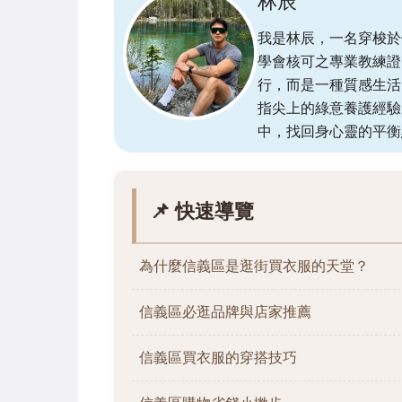
林辰
我是林辰，一名穿梭於
學會核可之專業教練證
行，而是一種質感生活
指尖上的綠意養護經驗
中，找回身心靈的平衡
📌 快速導覽
為什麼信義區是逛街買衣服的天堂？
信義區必逛品牌與店家推薦
信義區買衣服的穿搭技巧