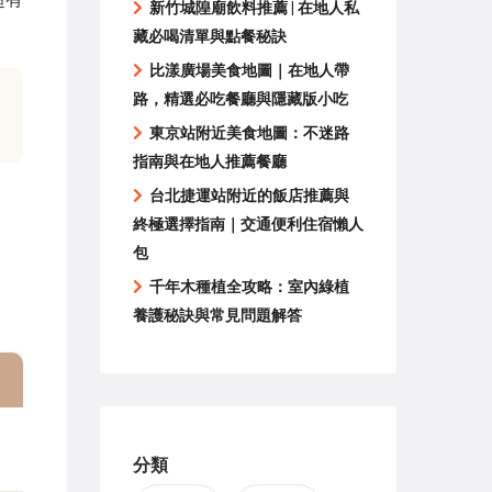
新竹城隍廟飲料推薦 | 在地人私
藏必喝清單與點餐秘訣
比漾廣場美食地圖｜在地人帶
路，精選必吃餐廳與隱藏版小吃
東京站附近美食地圖：不迷路
指南與在地人推薦餐廳
台北捷運站附近的飯店推薦與
終極選擇指南｜交通便利住宿懶人
包
千年木種植全攻略：室內綠植
養護秘訣與常見問題解答
分類