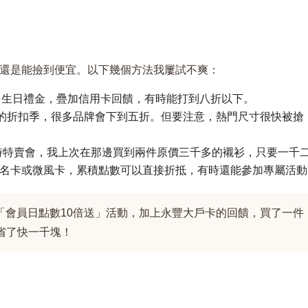
還是能撿到便宜。以下幾個方法我屢試不爽：
、生日禮金，疊加信用卡回饋，有時能打到八折以下。
貨的折扣季，很多品牌會下到五折。但要注意，熱門尺寸很快被搶
時有臨時特賣會，我上次在那邊買到兩件原價三千多的襯衫，只要一千
名卡或微風卡，累積點數可以直接折抵，有時還能參加專屬活動
「會員日點數10倍送」活動，加上永豐大戶卡的回饋，買了一件
0，省了快一千塊！