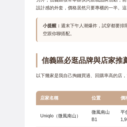
設計感的外套，價格居然只要專櫃的一半。這
小提醒：
週末下午人潮爆炸，試穿都要排
空跟你聊搭配。
信義區必逛品牌與店家推
以下幾家是我自己掏錢買過、回購率高的店，
店家名稱
位置
價
微風南山
平價
Uniqlo（微風南山）
B1
1,