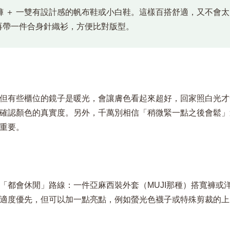
仔褲 ＋ 一雙有設計感的帆布鞋或小白鞋。這樣百搭舒適，又不會太
再帶一件合身針織衫，方便比對版型。
但有些櫃位的鏡子是暖光，會讓膚色看起來超好，回家照白光才
確認顏色的真實度。另外，千萬別相信「稍微緊一點之後會鬆」
重要。
「都會休閒」路線：一件亞麻西裝外套（MUJI那種）搭寬褲或
適度優先，但可以加一點亮點，例如螢光色襪子或特殊剪裁的上