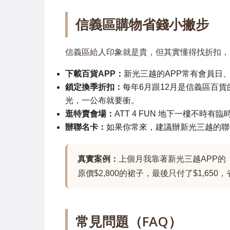
信義區購物省錢小撇步
信義區給人印象就是貴，但其實懂得找折扣，
下載百貨APP：
新光三越的APP常有會員日
鎖定換季折扣：
每年6月跟12月是信義區百
光，一公布就要衝。
逛特賣會場：
ATT 4 FUN 地下一樓不
辦聯名卡：
如果你常來，建議辦新光三越的聯
真實案例：
上個月我靠著新光三越APP的
原價$2,800的裙子，最後只付了$1,65
常見問題（FAQ）