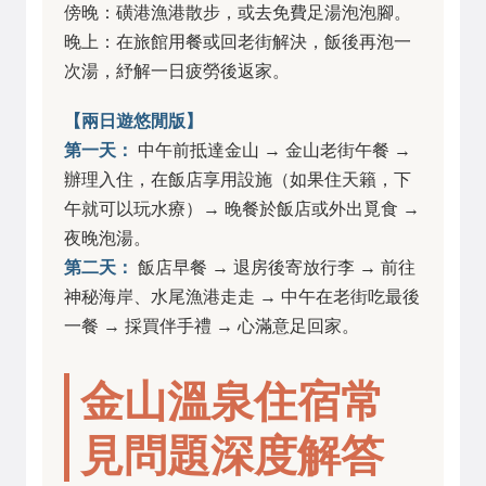
傍晚：磺港漁港散步，或去免費足湯泡泡腳。
晚上：在旅館用餐或回老街解決，飯後再泡一
次湯，紓解一日疲勞後返家。
【兩日遊悠閒版】
第一天：
中午前抵達金山 → 金山老街午餐 →
辦理入住，在飯店享用設施（如果住天籟，下
午就可以玩水療）→ 晚餐於飯店或外出覓食 →
夜晚泡湯。
第二天：
飯店早餐 → 退房後寄放行李 → 前往
神秘海岸、水尾漁港走走 → 中午在老街吃最後
一餐 → 採買伴手禮 → 心滿意足回家。
金山溫泉住宿常
見問題深度解答