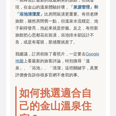
一窩蜂去訂最新的或最網美的旅館，但我發
現，在金山的溫泉體驗好壞，
「泉源管理」和
「浴池清潔度」
比房間裝潢更重要。有些老牌
旅館，雖然房間舊一點，但溫泉水流穩定、池
子刷得發亮，泡起來就是舒服。反之，有些新
旅館把心思都花在裝潢，浴池排水卻設計不
良，或是有霉斑，那感覺就差了。
我建議，訂房前除了看照片，一定要去
Google
地圖
上看最新的旅客評論，特別搜尋「溫
泉」、「浴池」、「清潔」這些關鍵字，真實
評價會告訴你很多官網不會寫的事。
如何挑選適合自
己的金山溫泉住