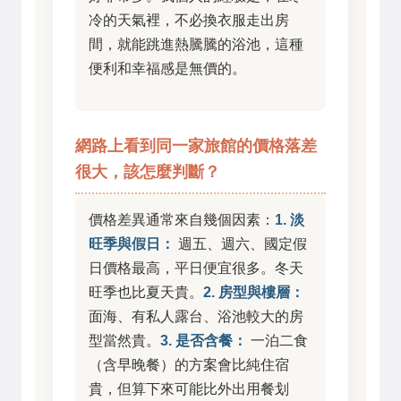
冷的天氣裡，不必換衣服走出房
間，就能跳進熱騰騰的浴池，這種
便利和幸福感是無價的。
網路上看到同一家旅館的價格落差
很大，該怎麼判斷？
價格差異通常來自幾個因素：
1. 淡
旺季與假日：
週五、週六、國定假
日價格最高，平日便宜很多。冬天
旺季也比夏天貴。
2. 房型與樓層：
面海、有私人露台、浴池較大的房
型當然貴。
3. 是否含餐：
一泊二食
（含早晚餐）的方案會比純住宿
貴，但算下來可能比外出用餐划