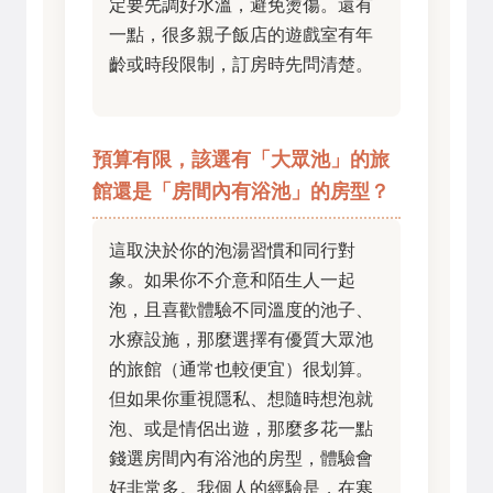
定要先調好水溫，避免燙傷。還有
一點，很多親子飯店的遊戲室有年
齡或時段限制，訂房時先問清楚。
預算有限，該選有「大眾池」的旅
館還是「房間內有浴池」的房型？
這取決於你的泡湯習慣和同行對
象。如果你不介意和陌生人一起
泡，且喜歡體驗不同溫度的池子、
水療設施，那麼選擇有優質大眾池
的旅館（通常也較便宜）很划算。
但如果你重視隱私、想隨時想泡就
泡、或是情侶出遊，那麼多花一點
錢選房間內有浴池的房型，體驗會
好非常多。我個人的經驗是，在寒