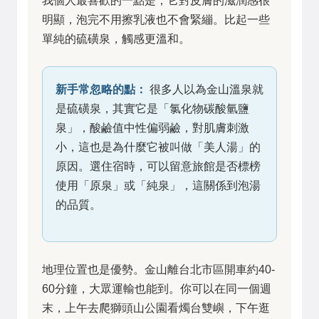
我個人最喜歡的一點是，它對皮膚的滋潤感很
明顯，泡完不用擦乳液也不會緊繃。比起一些
單純的硫磺泉，觸感更溫和。
新手常忽略的點：
很多人以為金山溫泉就
是硫磺泉，其實它是「氯化物碳酸氫鹽
泉」，酸鹼值中性偏弱鹼，對肌膚刺激
小，這也是為什麼它被叫做「美人湯」的
原因。選住宿時，可以留意旅館是否標榜
使用「原泉」或「純泉」，這關係到泡湯
的品質。
地理位置也是優勢。金山離台北市區開車約40-
60分鐘，大眾運輸也能到。你可以在同一個週
末，上午去爬獅頭山公園看燭台雙嶼，下午逛