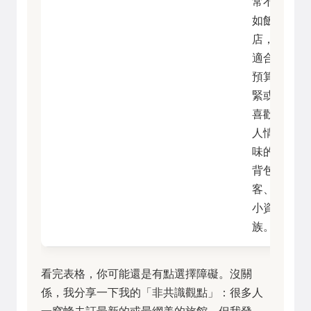
常不
如飯
店，
適合
預算
緊或
喜歡
人情
味的
背包
客、
小資
族。
看完表格，你可能還是有點選擇障礙。沒關
係，我分享一下我的「非共識觀點」：很多人