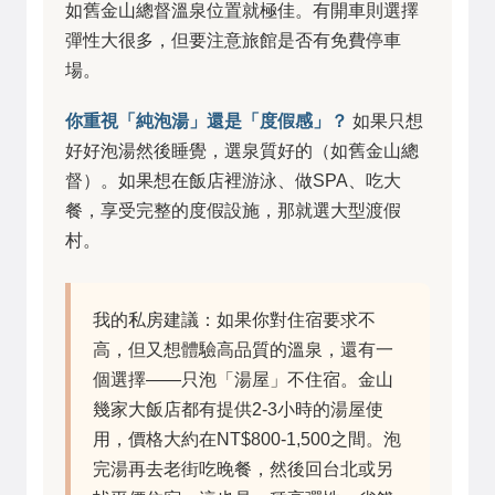
如舊金山總督溫泉位置就極佳。有開車則選擇
彈性大很多，但要注意旅館是否有免費停車
場。
你重視「純泡湯」還是「度假感」？
如果只想
好好泡湯然後睡覺，選泉質好的（如舊金山總
督）。如果想在飯店裡游泳、做SPA、吃大
餐，享受完整的度假設施，那就選大型渡假
村。
我的私房建議：如果你對住宿要求不
高，但又想體驗高品質的溫泉，還有一
個選擇——只泡「湯屋」不住宿。金山
幾家大飯店都有提供2-3小時的湯屋使
用，價格大約在NT$800-1,500之間。泡
完湯再去老街吃晚餐，然後回台北或另