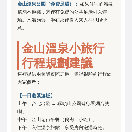
金山溫泉公園（免費足湯）：
如果住宿的溫泉
還泡不過癮，這裡有免費的公共足湯可以體
驗。水溫夠熱，坐在那裡看人來人往也很愜
意。
金山溫泉小旅行
行程規劃建議
這裡提供兩個我實際走過、覺得很順的行程給
大家參考：
【一日遊緊湊版】
上午：台北出發 → 獅頭山公園健行看燭台雙
嶼。
中午：金山老街午餐（鴨肉、小吃）。
下午：入住溫泉旅館，享受房內泡湯時光。