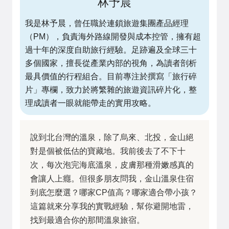
林予晨
我是林予晨，曾任職於連鎖旅遊集團產品經理
（PM），負責海外路線開發與成本控管，擁有超
過十年的深度自助旅行經驗。足跡遍及全球三十
多個國家，擅長從產業內部的視角，為讀者剖析
最具價值的行程組合。目前專注於撰寫「旅行碎
片」專欄，致力於將繁雜的旅遊資訊碎片化，整
理成讀者一眼就能帶走的實用攻略。
說到北台灣的溫泉，除了烏來、北投，金山絕
對是個被低估的寶藏地。我前後去了不下十
次，每次泡完海底溫泉，皮膚那種滑嫩感真的
會讓人上癮。但很多朋友問我，金山溫泉住宿
到底怎麼選？哪家CP值高？哪家適合帶小孩？
這篇就來分享我的實戰經驗，幫你避開地雷，
找到最適合你的那間溫泉旅宿。