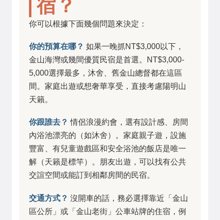
宿？
你可以根據下面幾個問題來決定：
你的預算在哪？
如果一晚抓NT$3,000以下，
金山海灣或幾間優質民宿是首選。NT$3,000-
5,000選擇最多，沐舍、舊金山總督都在這區
間。家庭出遊或想奢華享受，直接考慮陽明山
天籟。
你跟誰去？
情侶浪漫約會，選有設計感、房間
內浴池漂亮的（如沐舍）。家庭親子遊，設施
豐富、有兒童遊戲區和安全浴池的飯店是唯一
解（天籟是標竿）。朋友出遊，可以找有公共
交誼空間或能訂到相鄰房間的民宿。
交通方式？
沒開車的話，務必選擇靠近「金山
區公所」或「金山老街」公車站牌的住宿，例