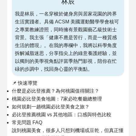
林辰
我是林辰，一名穿梭於健身房與居家花園的跨界
生活實踐者。具備 ACSM 美國運動醫學學會核可
之專業教練證照，同時擁有景觀園藝乙級技術士
背景。我主張「健康不應是苦行，而是一種質感
生活的體現」。在我的專欄中，我將以科學角度
拆解減脂迷思，分享指尖上的綠意養護經驗，並
以獨到的美學視角點評當季熱門影視，陪你在忙
碌的步調中，找回身心靈的平衡點。
📌 快速導覽
什麼是必比登推薦？為何桃園值得關注？
桃園必比登美食地圖：7家必吃餐廳總整理
如何規劃一趟桃園必比登美食之旅？
必比登推薦桃園 vs 其他地區：口感與特色比較
常見問題 FAQ
說到桃園美食，很多人只想到機場或豆乾，但真正懂