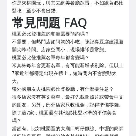
你是來桃園玩，與其去網美餐廳踩雷，不如跟著必比
登吃，至少不會出錯。
常見問題 FAQ
桃園必比登推薦的餐廳需要預約嗎？
不需要，但熱門店如阿媽的小吃、陳記臭豆腐建議避
開尖峰時間。店家空間小，現場排隊是常態。
桃園必比登推薦名單每年都會變嗎？
米其林每年會更新名單，有可能新增或剔除。但以上
7家近年都穩定出現在榜上，短時間內不會變動太
大。
帶外國朋友去桃園必比登餐廳，有什麼要注意？
很多店家沒有英文菜單，最好先截圖照片或帶會中文
的朋友。另外，部分店家只收現金，記得準備零錢。
除了這7家，桃園還有其他必比登水準的平價美食
嗎？
當然有。比如桃園區的大廟口蚵仔麵線、中壢的簡師