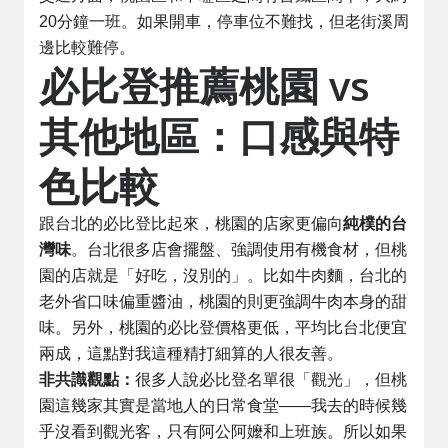
20分鐘一班。如果開車，停車位不難找，但老街溪周
邊比較難停。
必比登推薦桃園 vs
其他地區：口感與特
色比較
跟台北的必比登比起來，桃園的店家更偏向
純樸的台
灣味
。台北很多店會擺盤、強調使用有機食材，但桃
園的店就是「好吃，沒別的」。比如牛肉麵，台北的
老外省口味偏重醬油，桃園的則更強調牛肉本身的甜
味。另外，桃園的必比登價格更低，平均比台北便宜
兩成，這點對我這種精打細算的人很友善。
非共識觀點：
很多人說必比登名單很「觀光」，但桃
園這幾家其實是當地人的日常食堂——我去的時候幾
乎沒看到觀光客，只有阿公阿嬤和上班族。所以如果