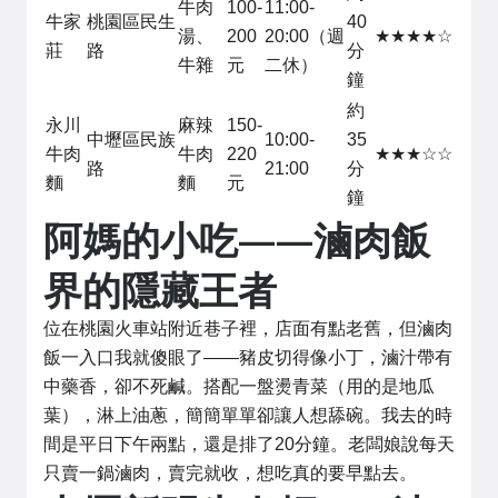
牛肉
100-
11:00-
牛家
桃園區民生
40
湯、
200
20:00（週
★★★★☆
莊
路
分
牛雜
元
二休）
鐘
約
永川
麻辣
150-
中壢區民族
10:00-
35
牛肉
牛肉
220
★★★☆☆
路
21:00
分
麵
麵
元
鐘
阿媽的小吃——滷肉飯
界的隱藏王者
位在桃園火車站附近巷子裡，店面有點老舊，但滷肉
飯一入口我就傻眼了——豬皮切得像小丁，滷汁帶有
中藥香，卻不死鹹。搭配一盤燙青菜（用的是地瓜
葉），淋上油蔥，簡簡單單卻讓人想舔碗。我去的時
間是平日下午兩點，還是排了20分鐘。老闆娘說每天
只賣一鍋滷肉，賣完就收，想吃真的要早點去。