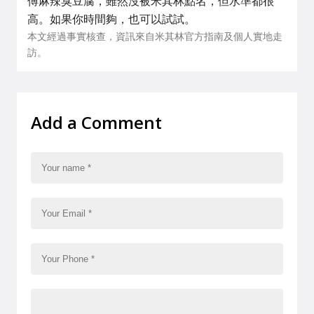
傅麻辣臭豆腐，雖然沒被米其林點名，但水準都很
高。如果你時間夠，也可以試試。
本文經過事實核查，資訊來自米其林官方指南及個人實地走
訪。
Add a Comment