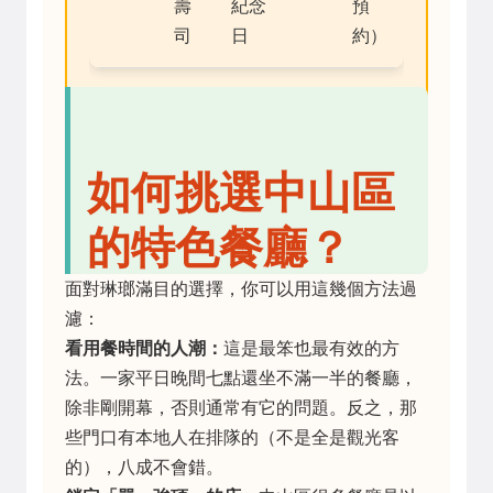
壽
紀念
預
司
日
約）
如何挑選中山區
的特色餐廳？
面對琳瑯滿目的選擇，你可以用這幾個方法過
濾：
看用餐時間的人潮：
這是最笨也最有效的方
法。一家平日晚間七點還坐不滿一半的餐廳，
除非剛開幕，否則通常有它的問題。反之，那
些門口有本地人在排隊的（不是全是觀光客
的），八成不會錯。