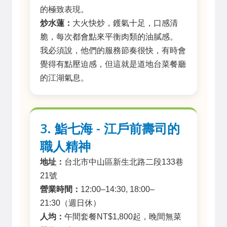
的極致表現。
炒水蓮：
大火快炒，鑊氣十足，口感清
脆，每次都會點來平衡肉類的油膩感。
我必須說，他們的服務節奏很快，有時會
覺得有點壓迫感，但這就是道地台菜餐廳
的江湖氣息。
3. 鮨七海 - 江戶前壽司的
職人精神
地址：
台北市中山區新生北路二段133巷
21號
營業時間：
12:00–14:30, 18:00–
21:30（週日休）
人均：
午間套餐NT$1,800起，晚間無菜