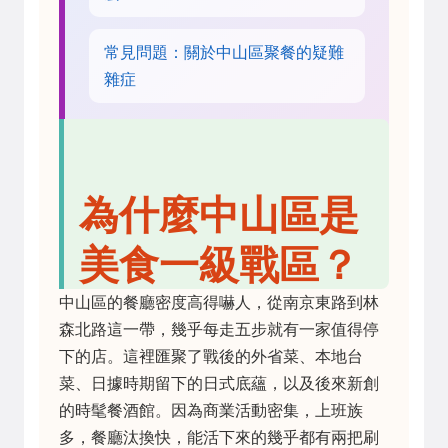
常見問題：關於中山區聚餐的疑難
雜症
為什麼中山區是
美食一級戰區？
中山區的餐廳密度高得嚇人，從南京東路到林
森北路這一帶，幾乎每走五步就有一家值得停
下的店。這裡匯聚了戰後的外省菜、本地台
菜、日據時期留下的日式底蘊，以及後來新創
的時髦餐酒館。因為商業活動密集，上班族
多，餐廳汰換快，能活下來的幾乎都有兩把刷