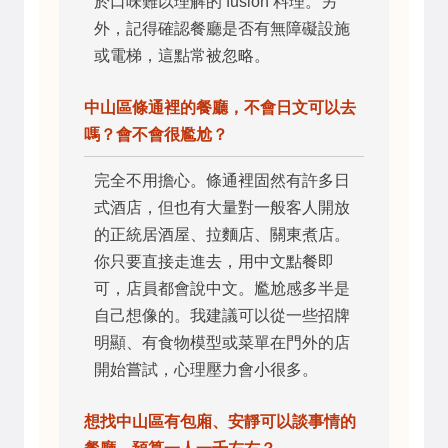
於口味難以理解的 fusion 料理。另
外，記得確認餐廳是否有無障礙設施
或電梯，這點常被忽略。
中山區條通裡的餐廳，不會日文可以去
嗎？會不會很尷尬？
完全不用擔心。條通裡固然有許多日
式酒店，但也有大量對一般客人開放
的正統居酒屋、拉麵店、關東煮店。
你只要直接走進去，用中文點餐即
可，店員都會說中文。尷尬感多半是
自己想像的。我建議可以從一些招牌
明顯、有食物模型或菜單在門外的店
開始嘗試，心理壓力會小很多。
想找中山區有包廂、安靜可以談事情的