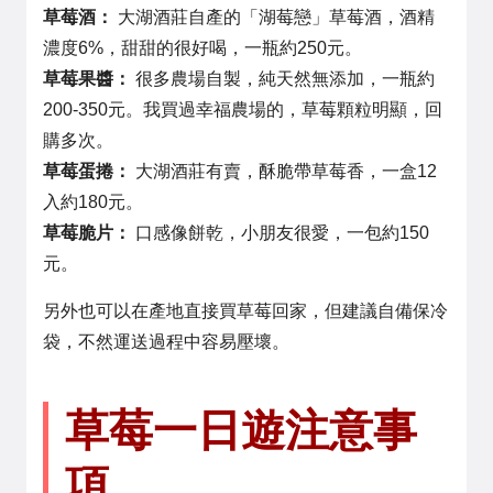
草莓酒：
大湖酒莊自產的「湖莓戀」草莓酒，酒精
濃度6%，甜甜的很好喝，一瓶約250元。
草莓果醬：
很多農場自製，純天然無添加，一瓶約
200-350元。我買過幸福農場的，草莓顆粒明顯，回
購多次。
草莓蛋捲：
大湖酒莊有賣，酥脆帶草莓香，一盒12
入約180元。
草莓脆片：
口感像餅乾，小朋友很愛，一包約150
元。
另外也可以在產地直接買草莓回家，但建議自備保冷
袋，不然運送過程中容易壓壞。
草莓一日遊注意事
項