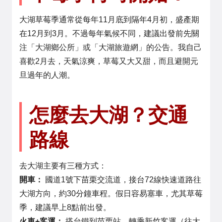
大湖草莓季通常從每年11月底到隔年4月初，盛產期
在12月到3月。不過每年氣候不同，建議出發前先關
注「大湖鄉公所」或「大湖旅遊網」的公告。我自己
喜歡2月去，天氣涼爽，草莓又大又甜，而且避開元
旦過年的人潮。
怎麼去大湖？交通
路線
去大湖主要有三種方式：
開車：
國道1號下苗栗交流道，接台72線快速道路往
大湖方向，約30分鐘車程。假日容易塞車，尤其草莓
季，建議早上8點前出發。
火車+客運：
搭台鐵到苗栗站，轉乘新竹客運（往大