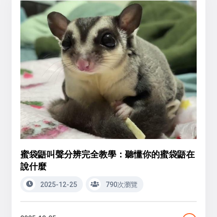
蜜袋鼯叫聲分辨完全教學：聽懂你的蜜袋鼯在
說什麼
2025-12-25
790次瀏覽