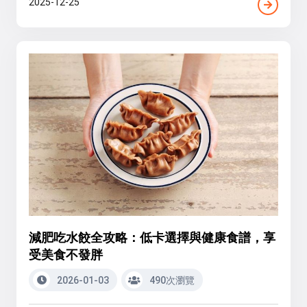
2025-12-25
減肥吃水餃全攻略：低卡選擇與健康食譜，享
受美食不發胖
2026-01-03
490次瀏覽