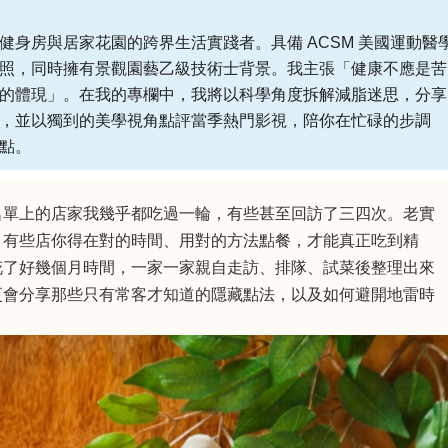
健身房與居家花園的跨界生活實踐者。具備 ACSM 美國運動醫
照，同時擁有景觀園藝乙級技術士背景。我主張「健康不應是苦
的體現」。在我的專欄中，我將以科學角度拆解減脂迷思，分享
，並以獨到的美學視角點評當季熱門影視，陪你在忙碌的步調
點。
名單上的店家我幾乎都吃過一輪，有些甚至回訪了三四次。老實
，有些店你得在對的時間、用對的方法點餐，才能真正吃到精
花了好幾個月時間，一家一家親自走訪、排隊、試菜後整理出來
更會分享那些只有常客才知道的隱藏點法，以及如何避開地雷時