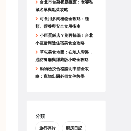
台北市台菜餐廳推薦：老饕私
藏名單與點菜攻略
可食用多肉植物全攻略：種
類、營養與安全食用指南
小巨蛋飯店？別再搞混！台北
小巨蛋周邊住宿美食全攻略
草屯美食地圖：在地人帶路，
必訪餐廳與隱藏版小吃全攻略
動物檢疫合格證明申請全攻
略：寵物出國必備文件教學
分類
旅行碎片
廚房日記