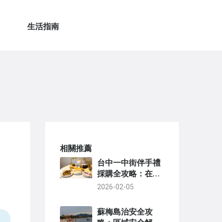
生活指南
相關推薦
台中一中街伴手禮
採購全攻略：在地
人嚴選清單與避坑
2026-02-05
指南
蘇梅島治安全攻