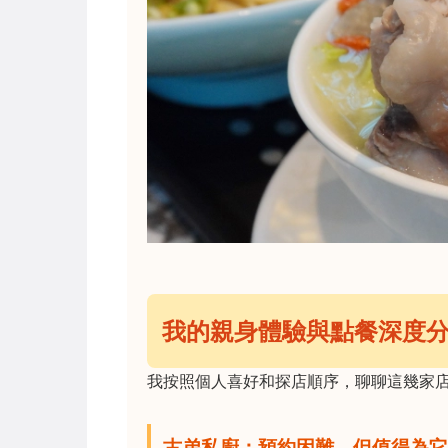
我的親身體驗與點餐深度
我按照個人喜好和探店順序，聊聊這幾家
古弟私廚：預約困難，但值得為它