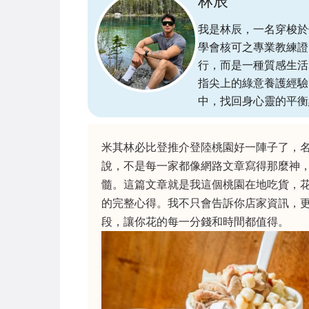
林辰
我是林辰，一名穿梭於
學會核可之專業教練證
行，而是一種質感生活
指尖上的綠意養護經驗
中，找回身心靈的平衡
米其林必比登推介登陸桃園好一陣子了，
說，不是每一家都像網路文章寫得那麼神
髓。這篇文章就是我這個桃園在地吃貨，
的完整心得。我不只會告訴你店家資訊，
段，讓你花的每一分錢和時間都值得。