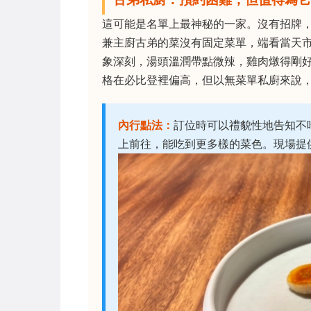
這可能是名單上最神秘的一家。沒有招牌
兼主廚古弟的菜沒有固定菜單，端看當天
象深刻，湯頭溫潤帶點微辣，雞肉燉得剛
格在必比登裡偏高，但以無菜單私廚來說
內行點法：
訂位時可以禮貌性地告知不
上前往，能吃到更多樣的菜色。現場提