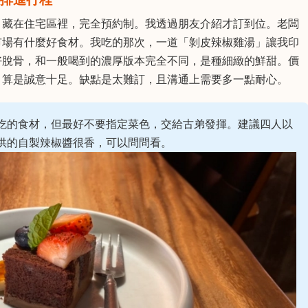
，藏在住宅區裡，完全預約制。我透過朋友介紹才訂到位。老闆
市場有什麼好食材。我吃的那次，一道「剝皮辣椒雞湯」讓我印
好脫骨，和一般喝到的濃厚版本完全不同，是種細緻的鮮甜。價
，算是誠意十足。缺點是太難訂，且溝通上需要多一點耐心。
吃的食材，但最好不要指定菜色，交給古弟發揮。建議四人以
供的自製辣椒醬很香，可以問問看。