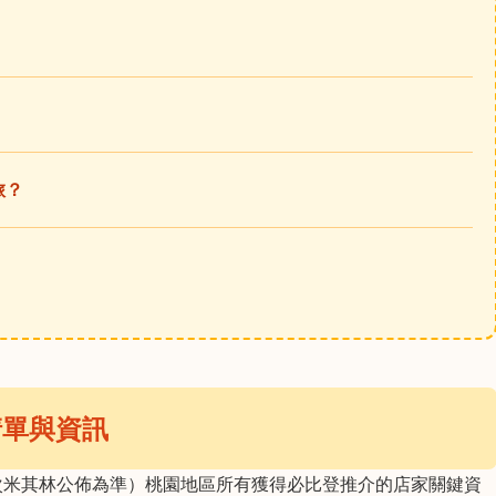
旅？
清單與資訊
次米其林公佈為準）桃園地區所有獲得必比登推介的店家關鍵資