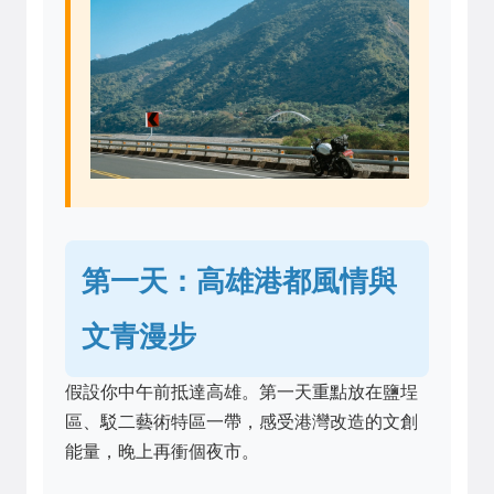
第一天：高雄港都風情與
文青漫步
假設你中午前抵達高雄。第一天重點放在鹽埕
區、駁二藝術特區一帶，感受港灣改造的文創
能量，晚上再衝個夜市。