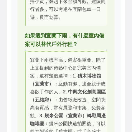
搭小黃，幾趟下來金額可觀。建議同
行者多，可以考慮在宜蘭包車一日
遊，反而划算。
如果遇到宜蘭下雨，有什麼室內備
案可以替代戶外行程？
宜蘭下雨機率高，備案很重要。除了
上文提到的傳藝中心是完美室內備
案，還有幾個選擇：
1. 積木博物館
（宜蘭市）：
互動有趣，適合親子或
喜歡手作的人。
2. 中興文化創意園區
（五結鄉）：
由舊紙廠改造，空間挑
高有質感，常有展覽和市集，免費參
觀。
3. 幾米公園（宜蘭市）轉戰周邊
咖啡廳：
幾米公園快速拍照後，可以
躲進附近的「舊書櫃」或「合盛太