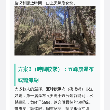
路況和開放時間，山上天氣變化快。
方案B（時間較緊）：五峰旗瀑布
或龍潭湖
大多數人的選擇。
五峰旗瀑布
（礁溪鄉）步道
好走，第一層瀑布只要走十幾分鍾就能到，水
聲轟隆，負離子滿點，適合做最後的深呼吸。
龍潭湖
（礁溪鄉）則更悠閒，環湖步道平坦，