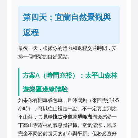
第四天：宜蘭自然景觀與
返程
最後一天，根據你的體力和返程交通時間，安
排一個輕鬆的自然景點。
方案A（時間充裕）：太平山森林
遊樂區邊緣體驗
如果你有開車或包車，且時間夠（來回需抓4-5
小時），可以往山裡走一點。不一定要進到太
平山莊，去
見晴懷古步道
或
翠峰湖
周邊感受一
下高山雲霧林的氣息就很棒。空氣清涼，風景
完全不同於前幾天的都市與平原。但務必查好