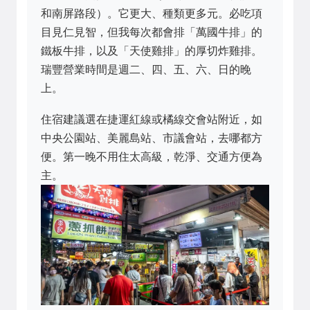
和南屏路段）。它更大、種類更多元。必吃項
目見仁見智，但我每次都會排「萬國牛排」的
鐵板牛排，以及「天使雞排」的厚切炸雞排。
瑞豐營業時間是週二、四、五、六、日的晚
上。
住宿建議選在捷運紅線或橘線交會站附近，如
中央公園站、美麗島站、市議會站，去哪都方
便。第一晚不用住太高級，乾淨、交通方便為
主。