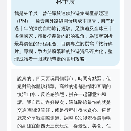
林予晨
我是林予晨，曾任職於連鎖旅遊集團產品經理
（PM），負責海外路線開發與成本控管，擁有超
過十年的深度自助旅行經驗。足跡遍及全球三十
多個國家，擅長從產業內部的視角，為讀者剖析
最具價值的行程組合。目前專注於撰寫「旅行碎
片」專欄，致力於將繁雜的旅遊資訊碎片化，整
理成讀者一眼就能帶走的實用攻略。
說真的，四天要玩兩個縣市，時間有點緊，但
絕對夠你體驗精華。高雄的港都熱情和宜蘭的
慢活山水，反差感強烈，拼在一起卻意外和
諧。我自己走過好幾次，這條路線最怕的就是
交通時間沒算好，或是行程排得太貪心。這篇
就來分享我實際走過、調整多次後覺得最順暢
的高雄宜蘭四天三夜玩法，從景點、美食、住