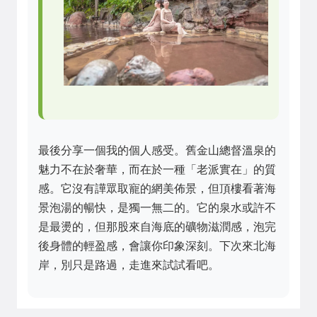
最後分享一個我的個人感受。舊金山總督溫泉的
魅力不在於奢華，而在於一種「老派實在」的質
感。它沒有譁眾取寵的網美佈景，但頂樓看著海
景泡湯的暢快，是獨一無二的。它的泉水或許不
是最燙的，但那股來自海底的礦物滋潤感，泡完
後身體的輕盈感，會讓你印象深刻。下次來北海
岸，別只是路過，走進來試試看吧。