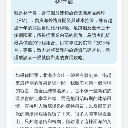
林予晨
我是林予晨，曾任職於連鎖旅遊集團產品經理
（PM），負責海外路線開發與成本控管，擁有超
過十年的深度自助旅行經驗。足跡遍及全球三十
多個國家，擅長從產業內部的視角，為讀者剖析
最具價值的行程組合。目前專注於撰寫「旅行碎
片」專欄，致力於將繁雜的旅遊資訊碎片化，整
理成讀者一眼就能帶走的實用攻略。
如果你問我，北海岸金山一帶最有歷史感、泡起
來最特別的溫泉是哪一間，我腦海裡第一個浮現
的就是「舊金山總督溫泉」。它不像一些新穎的
溫泉會館走豪華路線，而是把日治時期的建築風
情、直接引入海底溫泉的獨特泉質，以及那份老
派的泡湯規矩給保留了下來。很多人開車經過金
山，只知道老街和鴨肉，卻錯過了這棟面海的黃