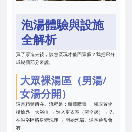
泡湯體驗與設施
全解析
買了票進去後，該怎麼玩才值回票價？我把它分
成幾個部分來說。
大眾裸湯區（男湯/
女湯分開）
這是精髓所在。流程是：櫃檯購票 → 領取置物
櫃鑰匙、大浴巾 → 進入更衣室（需全裸）→ 先
在淋浴區將身體洗淨 → 開始泡湯。湯區通常會
有：