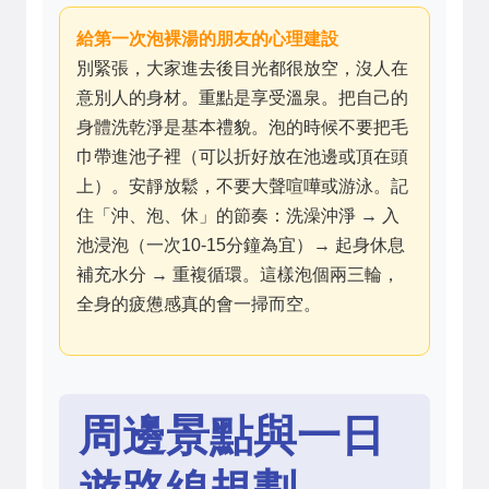
給第一次泡裸湯的朋友的心理建設
別緊張，大家進去後目光都很放空，沒人在
意別人的身材。重點是享受溫泉。把自己的
身體洗乾淨是基本禮貌。泡的時候不要把毛
巾帶進池子裡（可以折好放在池邊或頂在頭
上）。安靜放鬆，不要大聲喧嘩或游泳。記
住「沖、泡、休」的節奏：洗澡沖淨 → 入
池浸泡（一次10-15分鐘為宜）→ 起身休息
補充水分 → 重複循環。這樣泡個兩三輪，
全身的疲憊感真的會一掃而空。
周邊景點與一日
遊路線規劃