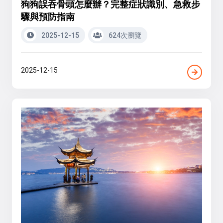
狗狗誤吞骨頭怎麼辦？完整症狀識別、急救步
驟與預防指南
2025-12-15
624次瀏覽
2025-12-15