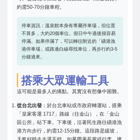
約需50-70分鐘車程。
停車資訊：溫泉館本身有專屬停車場，但位置
不算多，大約20個車位。假日中午過後很容易
停滿。如果停滿了，可以轉往附近的「磺港漁
港停車場」或路邊白線尋找車位，再步行約3-5
分鐘過來。
搭乘大眾運輸工具
這可能是最多人的痛點。其實沒有想像中困難。
從台北出發
：於台北車站或市政府轉運站，搭乘
「皇家客運 1717」路線（往金山），在「金山
區公所」站下車。下車後，沿著民生路往磺港漁
港方向步行，約需12-15分鐘。這段路是緩坡，
天氣好時走走還不錯，如果帶著長輩或行李，建