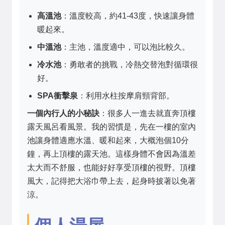
高溫池
：溫度較高，約41-43度，快速讓身體
暖起來。
中溫池
：主池，溫度適中，可以泡比較久。
冷水池
：勇敢者的挑戰，冷熱交替泡對循環很
好。
SPA衝擊泉
：利用水柱按摩肩頸背部。
一個內行人的小秘訣
：很多人一進去就直奔頂樓
露天風呂看風景。我的習慣是，先在一樓的室內
池讓身體適應水溫、暖和起來，大概泡個10分
鐘，再上頂樓的露天池。這樣身體不會因為溫差
太大而不舒服，也能好好享受頂樓的視野。頂樓
風大，記得把大浴巾帶上去，起身時披著以免著
涼。