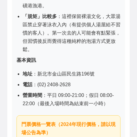
磺港漁港。
「規矩」比較多
：這裡保留裸湯文化，大眾湯
區禁止穿著泳衣入內（有提供個人湯屋給不習
慣的客人）。第一次去的人可能會有點緊張，
但習慣後反而覺得這種純粹的泡湯方式更放
鬆。
基本資訊
地址
：新北市金山區民生路196號
電話
：(02) 2408-2628
營業時間
：平日 09:00-21:00；假日 08:00-
22:00（最後入場時間為結束前一小時）
門票價格一覽表（2024年現行價格，請以現
場公告為準）