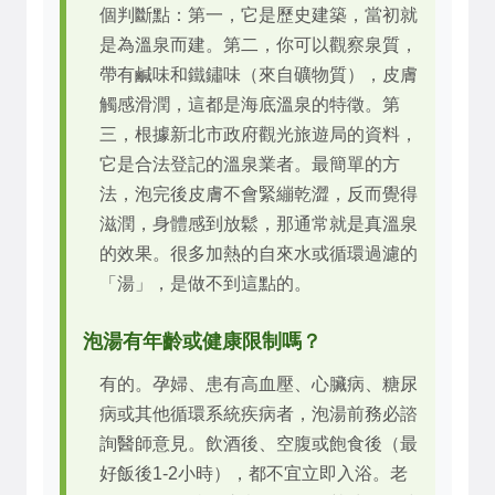
個判斷點：第一，它是歷史建築，當初就
是為溫泉而建。第二，你可以觀察泉質，
帶有鹹味和鐵鏽味（來自礦物質），皮膚
觸感滑潤，這都是海底溫泉的特徵。第
三，根據新北市政府觀光旅遊局的資料，
它是合法登記的溫泉業者。最簡單的方
法，泡完後皮膚不會緊繃乾澀，反而覺得
滋潤，身體感到放鬆，那通常就是真溫泉
的效果。很多加熱的自來水或循環過濾的
「湯」，是做不到這點的。
泡湯有年齡或健康限制嗎？
有的。孕婦、患有高血壓、心臟病、糖尿
病或其他循環系統疾病者，泡湯前務必諮
詢醫師意見。飲酒後、空腹或飽食後（最
好飯後1-2小時），都不宜立即入浴。老