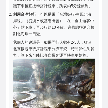
議下車後直接轉搭計程車，跳表約5分鐘就到。
利用台灣好行
：可以搭乘「台灣好行-皇冠北海
岸線」（從淡水或基隆出發），在「金山遊客中
心」站下車，再步行約10分鐘。這條線很適合規
劃北海岸一日遊。
我個人的建議是，如果同行人數有2-3人，從台
北直接包車或搭計程車分攤車資，時間彈性又省
力，算下來可能比各自搭客運再轉車更划算。