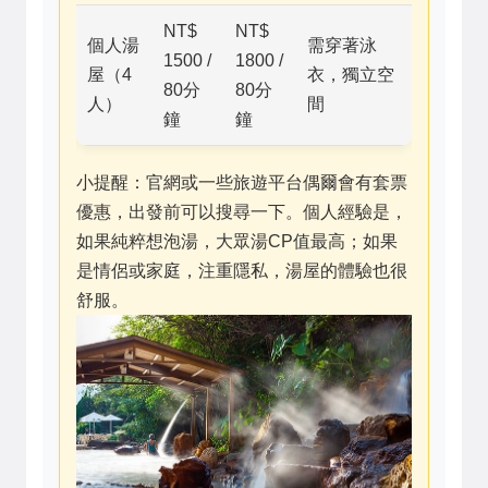
NT$
NT$
個人湯
需穿著泳
1500 /
1800 /
屋（4
衣，獨立空
80分
80分
人）
間
鐘
鐘
小提醒：官網或一些旅遊平台偶爾會有套票
優惠，出發前可以搜尋一下。個人經驗是，
如果純粹想泡湯，大眾湯CP值最高；如果
是情侶或家庭，注重隱私，湯屋的體驗也很
舒服。