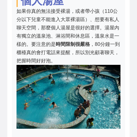
個人湯屋
如果你真的無法接受裸湯，或者帶小孩（110公
分以下兒童不能進入大眾裸湯區）、想要有私人
聊天空間，那麼個人湯屋是很好的選擇。湯屋內
有獨立的溫泉池、淋浴間和休息區，溫泉水是一
樣的。要注意的是
時間限制很嚴格
，80分鐘一到
櫃檯真的會打電話來提醒，所以別光顧著聊天，
把握時間好好泡。