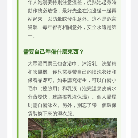
年人泡湯要特別注意溫差，從熱池起身時
動作務必放慢，最好先坐在池邊緩一緩再
站起來，以防暈眩發生意外。這不是危言
聳聽，每年都有相關意外，安全永遠是第
一。
需要自己準備什麼東西？
大眾湯門票已包含浴巾、沐浴乳、洗髮精
和吹風機。你只需要帶自己的換洗衣物和
保養品即可。如果講究衛生，可以自備小
毛巾（擦臉用）和乳液（泡完溫泉皮膚水
分蒸發快，建議擦乳液保濕）。個人湯屋
則需自備泳衣。另外，別忘了帶一個環保
袋裝換下來的濕衣服。