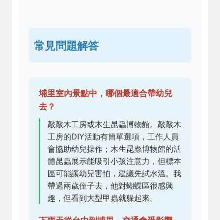
常見問題解答
埔里室內景點中，哪個最適合帶幼兒
去？
敲敲木工房或木生昆蟲博物館。敲敲木
工房的DIY活動有簡單選項，工作人員
會協助幼兒操作；木生昆蟲博物館的活
體昆蟲展示能吸引小孩注意力，但標本
區可能讓幼兒害怕，建議先試水溫。我
帶過兩歲侄子去，他對蝴蝶區很感興
趣，但看到大型甲蟲就躲起來。