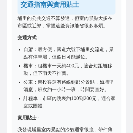
交通指南與實用貼士
埔里的公共交通不算發達，但室內景點大多在
市區或近郊，掌握這些資訊能省很多麻煩。
交通方式
：
自駕：最方便，國道六號下埔里交流道，景
點有停車場，但假日可能滿位。
機車：租機車一天約400元，適合短距離移
動，但下雨天不推薦。
公車：南投客運有路線到部分景點，如埔里
酒廠，班次約一小時一班，時間要查好。
計程車：市區內跳表約100到200元，適合家
庭或團體。
實用貼士
：
我發現埔里室內景點的冷氣通常很強，帶件薄