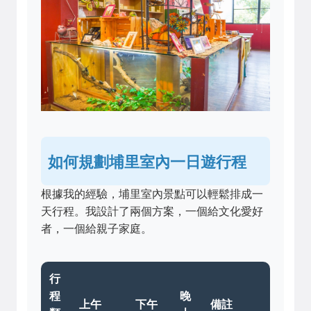
如何規劃埔里室內一日遊行程
根據我的經驗，埔里室內景點可以輕鬆排成一
天行程。我設計了兩個方案，一個給文化愛好
者，一個給親子家庭。
行
程
晚
上午
下午
備註