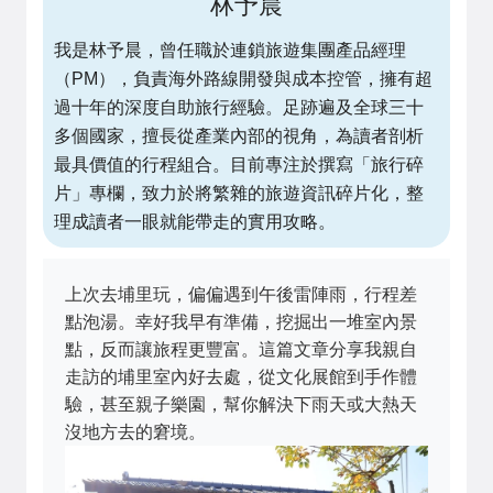
林予晨
我是林予晨，曾任職於連鎖旅遊集團產品經理
（PM），負責海外路線開發與成本控管，擁有超
過十年的深度自助旅行經驗。足跡遍及全球三十
多個國家，擅長從產業內部的視角，為讀者剖析
最具價值的行程組合。目前專注於撰寫「旅行碎
片」專欄，致力於將繁雜的旅遊資訊碎片化，整
理成讀者一眼就能帶走的實用攻略。
上次去埔里玩，偏偏遇到午後雷陣雨，行程差
點泡湯。幸好我早有準備，挖掘出一堆室內景
點，反而讓旅程更豐富。這篇文章分享我親自
走訪的埔里室內好去處，從文化展館到手作體
驗，甚至親子樂園，幫你解決下雨天或大熱天
沒地方去的窘境。