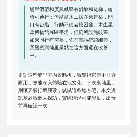
埔里酒廠和廣興紙寮有斜坡和電梯，輪
椅可通行；但敲敲木工房在舊建築，門
口有台階，行動不便者較困難。木生昆
蟲博物館展區平坦，但廁所設施較舊。
如果同行有需要，先打電話確認細節，
我觀察到埔里景點在這方面還在改善
中。
走訪這些埔里室內景點後，我覺得它們不只避
雨用，更能深入體驗在地文化。下次來埔里，
別讓天氣打壞興致，試試這些地方吧。本文資
訊基於我個人探訪，實際情況可能變動，出發
前再確認一次。