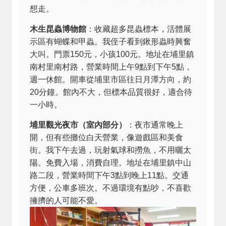
想走。
木生昆蟲博物館
：收藏超多昆蟲標本，活體展
示區有蝴蝶和甲蟲。我侄子看到鍬形蟲時興奮
大叫。門票150元，小孩100元。地址在埔里鎮
南村里南村路，營業時間上午9點到下午5點，
週一休館。開車從埔里市區往日月潭方向，約
20分鐘。館內不大，但標本品質很好，適合待
一小時。
埔里觀光夜市（室內部分）
：夜市通常晚上
開，但有些攤位白天營業，像遊戲區和美食
街。我下午去過，玩射氣球和撈魚，不用曬太
陽。免費入場，消費自理。地址在埔里鎮中山
路二段，營業時間下午3點到晚上11點。交通
方便，公車多班次。不過環境有點吵，不喜歡
擁擠的人可能不愛。