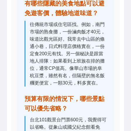
有哪些隱藏的美食地點可以避
免遊客價，體驗地道味道？
往傳統市場或住宅區找。例如，南門
市場的熟食攤，一份滷肉飯才40元，
味道比觀光區好。我常去中山區的條
通小巷，日式料理店價格實在，一份
定食200元有找。另一個秘訣是跟當
地人排隊：如果看到上班族在排的攤
位，通常CP值高。像華山市場的阜
杭豆漿，雖然有名，但隔壁的無名飯
糰更便宜，一顆30元，料多實在。
預算有限的情況下，哪些景點
可以優先省略？
台北101觀景台門票600元，我覺得可
以省略。從象山或國父紀念館看免