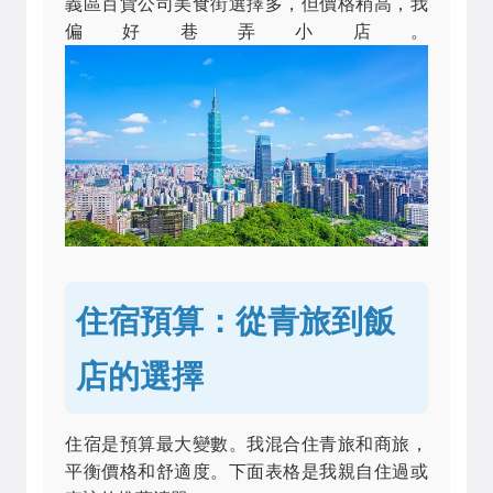
義區百貨公司美食街選擇多，但價格稍高，我
偏好巷弄小店。
住宿預算：從青旅到飯
店的選擇
住宿是預算最大變數。我混合住青旅和商旅，
平衡價格和舒適度。下面表格是我親自住過或