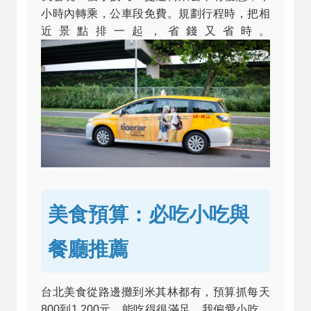
小時內轉乘，公車段免費。規劃行程時，把相
近景點排一起，省錢又省時。
美食預算：必吃小吃與
餐廳推薦
台北美食從路邊攤到米其林都有，預算抓每天
800到1,200元，能吃得很滿足。我偏愛小吃，