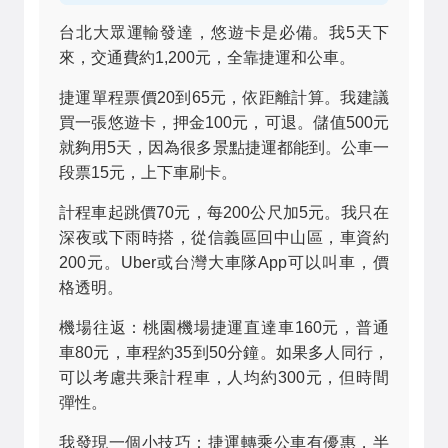
台北大眾運輸發達，悠遊卡是必備。我5天下
來，交通費約1,200元，全靠捷運和公車。
捷運單程票價20到65元，依距離計算。我建議
買一張悠遊卡，押金100元，可退。儲值500元
就夠用5天，因為很多景點捷運都能到。公車一
段票15元，上下車刷卡。
計程車起跳價70元，每200公尺加5元。我只在
深夜或下雨時搭，從信義區回中山區，車資約
200元。Uber或台灣大車隊App可以叫車，價
格透明。
機場往返：桃園機場捷運直達車160元，普通
車80元，車程約35到50分鐘。如果多人同行，
可以考慮共乘計程車，人均約300元，但時間
彈性。
我發現一個小技巧：捷運轉乘公車有優惠，半