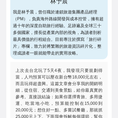
林予晨
我是林予晨，曾任職於連鎖旅遊集團產品經理
（PM），負責海外路線開發與成本控管，擁有超
過十年的深度自助旅行經驗。足跡遍及全球三十
多個國家，擅長從產業內部的視角，為讀者剖析
最具價值的行程組合。目前專注於撰寫「旅行碎
片」專欄，致力於將繁雜的旅遊資訊碎片化，整
理成讀者一眼就能帶走的實用攻略。
上次去台北玩了5天4夜，我發現只要規劃得
當，人均預算可以壓在新台幣18,000元左右，
而且玩得超盡興。這篇文章會分享我的開銷明
細，從住宿、交通到美食景點，給你最真實的
參考。直接說結論：如果你選擇青旅、多用捷
運、吃當地小吃，預算能控制在15,000到
20,000元；想住好一點、多嘗試餐廳，那就抓
25,000元上下。下面我會拆解每個環節，幫你