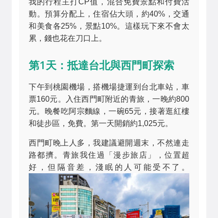
我的行程主打CP值，混合免費景點和付費活
動。預算分配上，住宿佔大頭，約40%，交通
和美食各25%，景點10%。這樣玩下來不會太
累，錢也花在刀口上。
第1天：抵達台北與西門町探索
下午到桃園機場，搭機場捷運到台北車站，車
票160元。入住西門町附近的青旅，一晚約800
元。晚餐吃阿宗麵線，一碗65元，接著逛紅樓
和徒步區，免費。第一天開銷約1,025元。
西門町晚上人多，我建議避開週末，不然連走
路都擠。青旅我住過「漫步旅店」，位置超
好，但隔音差，淺眠的人可能受不了。