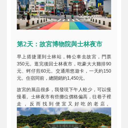
第2天：故宮博物院與士林夜市
早上搭捷運到士林站，轉公車去故宮，門票
350元。逛完後回士林夜市，吃豪大大雞排90
元、蚵仔煎60元。交通用悠遊卡，一天約150
元。住宿同前，總開銷約1,450元。
故宮的展品很多，我發現下午人較少，可以慢
慢看。士林夜市有些攤位價格偏高，往巷子裡
走，反而找到便宜又好吃的老店。