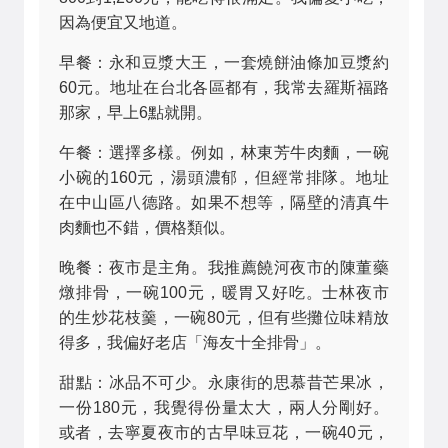
因為便宜又地道。
早餐：永和豆漿大王，一套燒餅油條加豆漿約
60元。地址在台北各區都有，我常去羅斯福路
那家，早上6點就開。
午餐：選擇多樣。例如，林東芳牛肉麵，一碗
小碗的160元，湯頭濃郁，但經常排隊。地址
在中山區八德路。如果不想等，隔壁的清真牛
肉麵也不錯，價格類似。
晚餐：夜市是主角。我推薦饒河夜市的陳董藥
燉排骨，一碗100元，暖胃又好吃。士林夜市
的生炒花枝羹，一碗80元，但有些攤位味精放
得多，我偏好老店「海友十全排骨」。
甜點：冰品不可少。永康街的思慕昔芒果冰，
一份180元，我覺得份量太大，兩人分剛好。
或者，去寧夏夜市的古早味豆花，一碗40元，