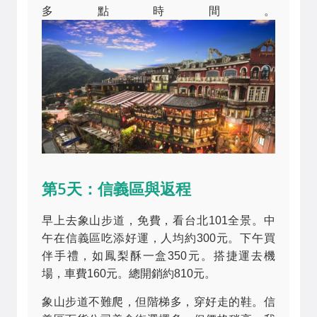
多點時間。
第5天：信義區與返程
早上去象山步道，免費，看台北101全景。中
午在信義區吃添好運，人均約300元。下午買
伴手禮，如鳳梨酥一盒350元。搭捷運去機
場，車費160元。總開銷約810元。
象山步道不難爬，但階梯多，穿好走的鞋。信