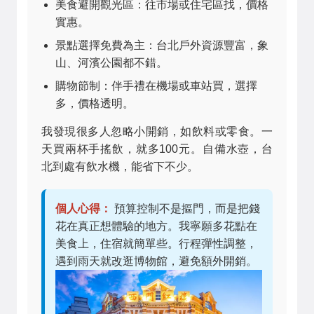
美食避開觀光區：往市場或住宅區找，價格
實惠。
景點選擇免費為主：台北戶外資源豐富，象
山、河濱公園都不錯。
購物節制：伴手禮在機場或車站買，選擇
多，價格透明。
我發現很多人忽略小開銷，如飲料或零食。一
天買兩杯手搖飲，就多100元。自備水壺，台
北到處有飲水機，能省下不少。
個人心得：
預算控制不是摳門，而是把錢
花在真正想體驗的地方。我寧願多花點在
美食上，住宿就簡單些。行程彈性調整，
遇到雨天就改逛博物館，避免額外開銷。