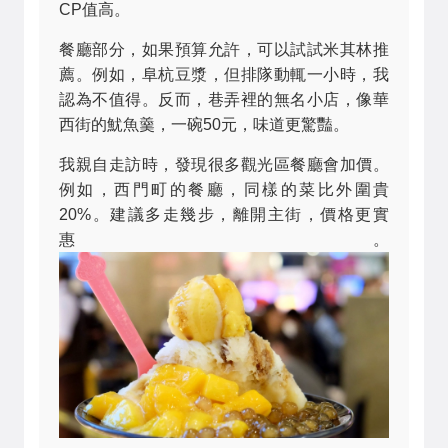
CP值高。
餐廳部分，如果預算允許，可以試試米其林推
薦。例如，阜杭豆漿，但排隊動輒一小時，我
認為不值得。反而，巷弄裡的無名小店，像華
西街的魷魚羹，一碗50元，味道更驚豔。
我親自走訪時，發現很多觀光區餐廳會加價。
例如，西門町的餐廳，同樣的菜比外圍貴
20%。建議多走幾步，離開主街，價格更實
惠。