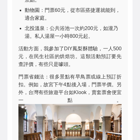
動物園：門票60元，從市區搭捷運就能到，
適合家庭。
北投溫泉：公共浴池一次約200元，如瀧乃
湯。私人湯屋一小時800元起。
活動方面，我參加了DIY鳳梨酥體驗，一人500
元，在民生社區的烘焙坊。這類活動預訂要先
查評價，有些只是噱頭。
門票省錢法：很多景點有早鳥票或線上預訂折
扣。例如，故宮下午4點後入場，門票半價。另
外，台灣有些旅遊平台如Klook，賣套票會便宜
一點。