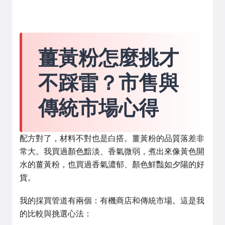
薑黃粉怎麼挑才
不踩雷？市售與
傳統市場心得
配方對了，材料不對也是白搭。薑黃粉的品質落差非
常大。我買過顏色黯淡、香氣微弱，煮出來像黃色開
水的薑黃粉，也買過香氣濃郁、顏色鮮豔如夕陽的好
貨。
我的採買管道有兩個：有機商店和傳統市場。這是我
的比較與挑選心法：