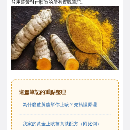
於用薑黃對付咳嗽的所有實戰筆記。
這篇筆記的重點整理
為什麼薑黃能幫你止咳？先搞懂原理
我家的黃金止咳薑黃茶配方（附比例）