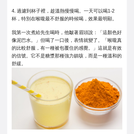
4. 過濾到杯子裡，趁溫熱慢慢喝。一天可以喝1-2
杯，特別在喉嚨最不舒服的時候喝，效果最明顯。
我第一次煮給先生喝時，他皺著眉頭說：「這顏色好
像泥巴水。」但喝了一口後，表情就變了。「喉嚨真
的比較舒服，有一種被包覆住的感覺。」這就是有效
的信號。它不是糖漿那種強力鎮咳，而是一種溫和的
舒緩。