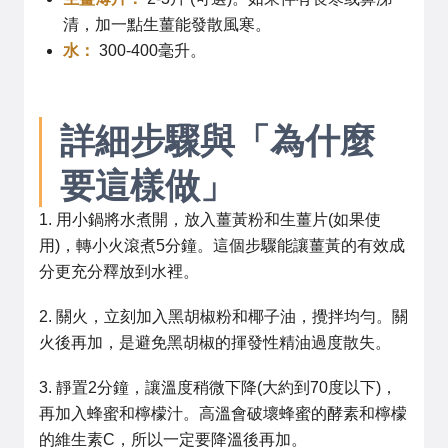
清，加一點生薑能發散風寒。
水：
300-400毫升。
詳細步驟與「為什麼
要這樣做」
1. 用小鍋將水煮開，放入薑黃粉和生薑片(如果使
用)，轉小火滾煮5分鐘。這個步驟能讓薑黃的有效成
分更充分釋放到水裡。
2. 關火，立刻加入黑胡椒粉和椰子油，攪拌均勻。關
火後再加，是避免黑胡椒的揮發性精油過度散失。
3. 靜置2分鐘，讓溫度稍微下降(大約到70度以下)，
再加入蜂蜜和檸檬汁。高溫會破壞蜂蜜的酵素和檸檬
的維生素C，所以一定要降溫後再加。