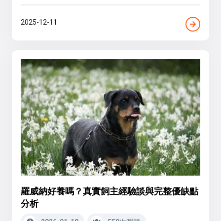
2025-12-11
羅威納好養嗎？真實飼主經驗談與完整優缺點
分析