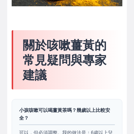
關於咳嗽薑黃的
常見疑問與專家
建議
小孩咳嗽可以喝薑黃茶嗎？幾歲以上比較安
全？
可以，但必須調整。我的做法是：6歲以上兒