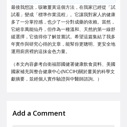
最後我想說，咳嗽薑黃這個方法，在我家已經從「試
試看」變成「標準作業流程」。它讓我對家人的健康
多了一分掌控感，也少了一分對成藥的依賴。當然，
它絕非萬能仙丹，但作為一種溫和、天然的第一線舒
緩選擇，它值得你了解並嘗試。希望這篇集結了我多
年實作與研究心得的文章，能幫你更聰明、更安全地
運用廚房裡的這抹金色力量。
（本文內容參考自衛福部國健署健康飲食資料、美國
國家補充與整合健康中心(NCCIH)關於薑黃的科學文
獻摘要，並經個人實作驗證與中醫師諮詢。）
Add a Comment