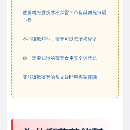
薑黃粉怎麼挑才不踩雷？市售與傳統市場
心得
不同咳嗽類型，薑黃可以怎麼搭配？
你一定要知道的薑黃食用安全與禁忌
關於咳嗽薑黃的常見疑問與專家建議