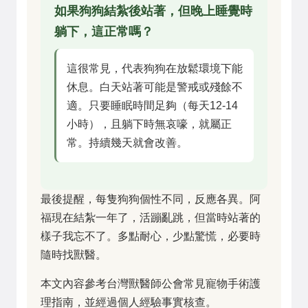
如果狗狗結紮後站著，但晚上睡覺時
躺下，這正常嗎？
這很常見，代表狗狗在放鬆環境下能
休息。白天站著可能是警戒或殘餘不
適。只要睡眠時間足夠（每天12-14
小時），且躺下時無哀嚎，就屬正
常。持續幾天就會改善。
最後提醒，每隻狗狗個性不同，反應各異。阿
福現在結紮一年了，活蹦亂跳，但當時站著的
樣子我忘不了。多點耐心，少點驚慌，必要時
隨時找獸醫。
本文內容參考台灣獸醫師公會常見寵物手術護
理指南，並經過個人經驗事實核查。