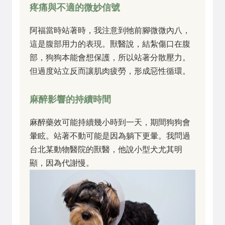
疼痛與不適的微妙信號
阿福當時站著時，我注意到牠前腳微微內八，
這是腹部用力的表現。獸醫說，結紮傷口在腹
部，狗狗本能會想保護，所以站著分散壓力。
但過度站立反而讓肌肉疲勞，形成惡性循環。
麻醉影響的持續時間
麻醉藥效可能持續幾小時到一天，期間狗狗會
暈眩。站著不動可能是因為躺下更暈。我問過
台北某動物醫院的獸醫，他說小型犬尤其明
顯，因為代謝慢。