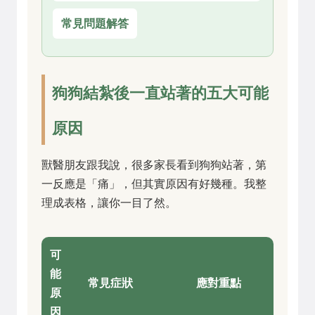
常見問題解答
狗狗結紮後一直站著的五大可能
原因
獸醫朋友跟我說，很多家長看到狗狗站著，第
一反應是「痛」，但其實原因有好幾種。我整
理成表格，讓你一目了然。
可
能
常見症狀
應對重點
原
因