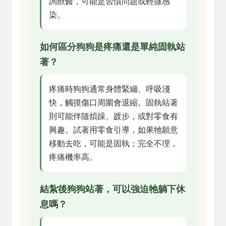
詢獸醫，可能是習慣問題或輕微感
染。
如何區分狗狗是疼痛還是單純固執站
著？
疼痛時狗狗通常身體緊繃、呼吸淺
快，觸摸傷口周圍會退縮。固執站著
則可能伴隨煩躁、踱步，或對零食有
興趣。試著用零食引導，如果牠願意
移動去吃，可能是固執；完全不理，
疼痛機率高。
結紮後狗狗站著，可以強迫牠躺下休
息嗎？