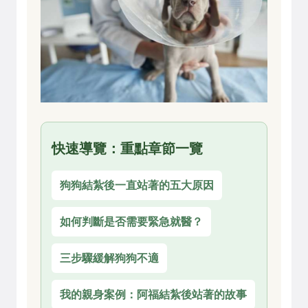
快速導覽：重點章節一覽
狗狗結紮後一直站著的五大原因
如何判斷是否需要緊急就醫？
三步驟緩解狗狗不適
我的親身案例：阿福結紮後站著的故事