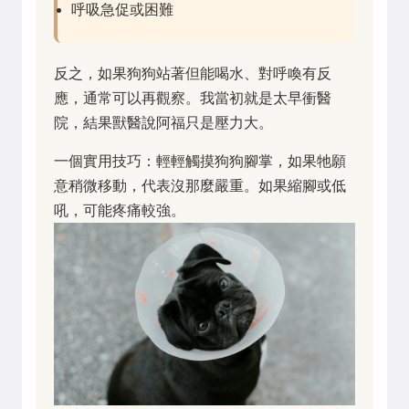
呼吸急促或困難
反之，如果狗狗站著但能喝水、對呼喚有反
應，通常可以再觀察。我當初就是太早衝醫
院，結果獸醫說阿福只是壓力大。
一個實用技巧：輕輕觸摸狗狗腳掌，如果牠願
意稍微移動，代表沒那麼嚴重。如果縮腳或低
吼，可能疼痛較強。