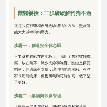
獸醫親授：三步驟緩解狗狗不適
這是我從獸醫和自身經驗總結的方法，照著做
能大大減輕狗狗壓力。
步驟一：創造安全休息區
不要讓狗狗站在硬地板上。我用了舊棉被鋪成
窩，放在角落，減少光線和噪音。關鍵是窩要
夠軟，但邊緣有支撐，讓狗狗能靠著站。有些
家長用寵物床，但術後狗狗可能怕高，低平墊
子更好。
步驟二：藥物與飲食管理
止痛藥一定要按時給，即使狗狗看起來沒事。