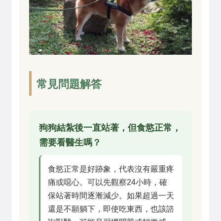
常見問題解答
狗狗結紮後一直站著，但食慾正常，
需要看醫生嗎？
食慾正常是好跡象，代表沒有嚴重疼
痛或噁心。可以先觀察24小時，確
保站著時間逐漸減少。如果超過一天
還是不願躺下，即使吃東西，也該諮