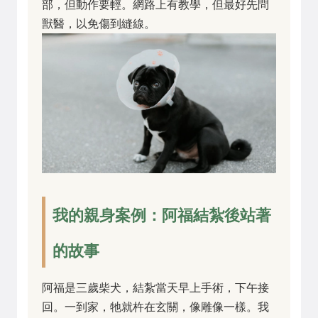
部，但動作要輕。網路上有教學，但最好先問
獸醫，以免傷到縫線。
我的親身案例：阿福結紮後站著
的故事
阿福是三歲柴犬，結紮當天早上手術，下午接
回。一到家，牠就杵在玄關，像雕像一樣。我