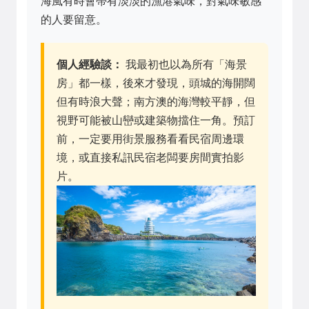
海風有時會帶有淡淡的漁港氣味，對氣味敏感
的人要留意。
個人經驗談：
我最初也以為所有「海景
房」都一樣，後來才發現，頭城的海開闊
但有時浪大聲；南方澳的海灣較平靜，但
視野可能被山巒或建築物擋住一角。預訂
前，一定要用街景服務看看民宿周邊環
境，或直接私訊民宿老闆要房間實拍影
片。