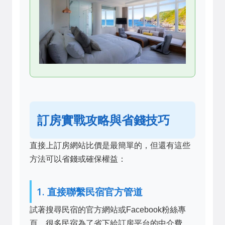
訂房實戰攻略與省錢技巧
直接上訂房網站比價是最簡單的，但還有這些
方法可以省錢或確保權益：
1. 直接聯繫民宿官方管道
試著搜尋民宿的官方網站或Facebook粉絲專
頁。很多民宿為了省下給訂房平台的中介費