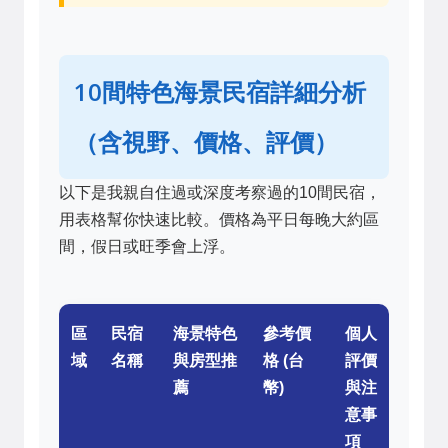
10間特色海景民宿詳細分析
（含視野、價格、評價）
以下是我親自住過或深度考察過的10間民宿，
用表格幫你快速比較。價格為平日每晚大約區
間，假日或旺季會上浮。
區
民宿
海景特色
參考價
個人
域
名稱
與房型推
格 (台
評價
薦
幣)
與注
意事
項