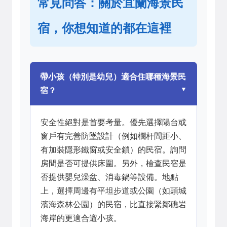
常見問答：關於宜蘭海景民
宿，你想知道的都在這裡
帶小孩（特別是幼兒）適合住哪種海景民
宿？
安全性絕對是首要考量。優先選擇陽台或
窗戶有完善防墜設計（例如欄杆間距小、
有加裝隱形鐵窗或安全鎖）的民宿。詢問
房間是否可提供床圍。另外，檢查民宿是
否提供嬰兒澡盆、消毒鍋等設備。地點
上，選擇周邊有平坦步道或公園（如頭城
濱海森林公園）的民宿，比直接緊鄰礁岩
海岸的更適合遛小孩。