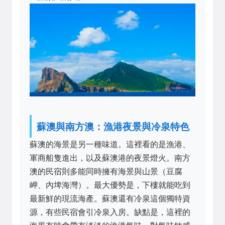
蘇澳與南方澳：漁港夜景與冷泉特色
蘇澳的海景是另一種味道。這裡看的是漁港、
軍商船隻進出，以及蘇澳港的夜景燈火。南方
澳的民宿則多能同時擁有海景與山景（豆腐
岬、內埤海灣）。最大優勢是，下樓就能吃到
最新鮮的現流海產。蘇澳還有冷泉這個獨特資
源，有些民宿會引冷泉入房。缺點是，這裡的