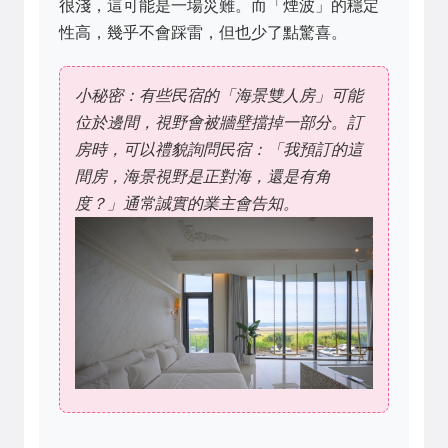
很淺，這可能是一場災難。而「煙波」的穩定
性高，幾乎不會踩雷，但也少了點驚喜。
小秘密：有些民宿的「海景雙人房」可能
位於邊間，視野會被牆壁擋掉一部分。訂
房時，可以禮貌詢問民宿：「我預訂的這
間房，海景視野是正對海，還是有角
度？」通常誠實的業主會告知。