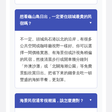
想看龜山島日出，一定要住頭城最貴的民
宿嗎？
不一定。頭城烏石港以北的沿岸，有很多
公共空間或咖啡廳視野一樣好。你可以選
擇一間價格實惠、有海景但或許視角稍偏
的民宿，然後清晨步行或開車幾分鐘到
「外澳沙灘」或「北關海潮公園」等免費
景點欣賞日出。把省下來的錢拿去吃一頓
豐盛的海鮮早餐，更划算。
海景民宿通常很潮濕，該怎麼應對？