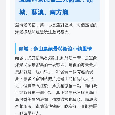
城、蘇澳、南方澳
選海景民宿，第一步是選對區域。每個區域的
海景樣貌和週邊玩法差異很大。
頭城：龜山島絕景與衝浪小鎮風情
頭城，尤其是烏石港以北到外澳一帶，是宜蘭
海景民宿最密集的一級戰區。這裡的海景最大
賣點就是「龜山島」。我發現一個有趣的現
象：很多民宿網站照片把龜山島拍得很大很
近，但實際入住後，角度稍微偏一點，龜山島
可能就只剩一個小點。真正能無死角欣賞龜山
島晨昏美景的房間，價格通常也最頂。頭城適
合想衝浪、逛蘭陽博物館、吃海鮮，喜歡熱鬧
一點氛圍的人。