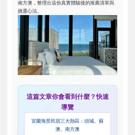
南方澳，整理出這份真實體驗後的推薦清單與
挑選心法。
這篇文章你會看到什麼？快速
導覽
宜蘭海景民宿三大熱區：頭城、蘇
澳、南方澳