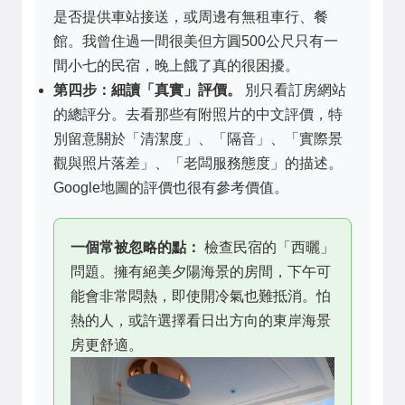
是否提供車站接送，或周邊有無租車行、餐
館。我曾住過一間很美但方圓500公尺只有一
間小七的民宿，晚上餓了真的很困擾。
第四步：細讀「真實」評價。
別只看訂房網站
的總評分。去看那些有附照片的中文評價，特
別留意關於「清潔度」、「隔音」、「實際景
觀與照片落差」、「老闆服務態度」的描述。
Google地圖的評價也很有參考價值。
一個常被忽略的點：
檢查民宿的「西曬」
問題。擁有絕美夕陽海景的房間，下午可
能會非常悶熱，即使開冷氣也難抵消。怕
熱的人，或許選擇看日出方向的東岸海景
房更舒適。