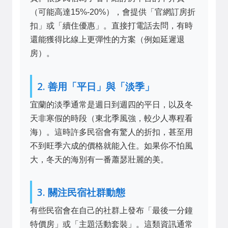
（可能高達15%-20%），會提供「官網訂房折
扣」或「續住優惠」。直接打電話去問，有時
還能獲得比線上更彈性的方案（例如延遲退
房）。
2. 善用「平日」與「淡季」
宜蘭的淡季通常是週日到週四的平日，以及冬
天非寒假的時段（東北季風強，較少人專程看
海）。這時許多民宿會有驚人的折扣，甚至用
不到旺季六成的價格就能入住。如果你不怕風
大，冬天的海別有一番蕭瑟壯麗的美。
3. 關注民宿社群動態
有些民宿會在自己的社群上發布「最後一分鐘
特價房」或「主題活動套裝」。這類資訊通常