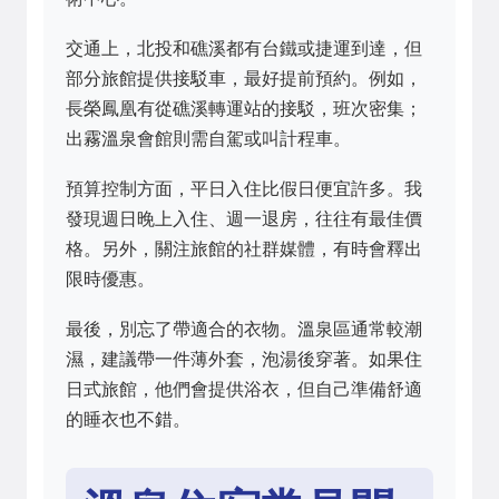
交通上，北投和礁溪都有台鐵或捷運到達，但
部分旅館提供接駁車，最好提前預約。例如，
長榮鳳凰有從礁溪轉運站的接駁，班次密集；
出霧溫泉會館則需自駕或叫計程車。
預算控制方面，平日入住比假日便宜許多。我
發現週日晚上入住、週一退房，往往有最佳價
格。另外，關注旅館的社群媒體，有時會釋出
限時優惠。
最後，別忘了帶適合的衣物。溫泉區通常較潮
濕，建議帶一件薄外套，泡湯後穿著。如果住
日式旅館，他們會提供浴衣，但自己準備舒適
的睡衣也不錯。