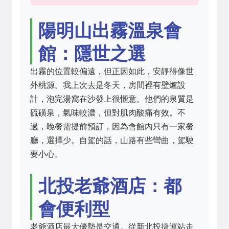
陽明山出霧溫泉會
館：隱世之選
出霧的位置較偏遠，但正因如此，安靜得像世
外桃源。我上次去是冬天，房間裡有壁爐設
計，泡完湯窩在沙發上很愜意。他們的泉質是
硫磺泉，氣味較濃，但對肌肉酸痛有效。不
過，晚餐需提前預訂，因為會館內只有一家餐
廳，選擇少。自駕的話，山路有些彎曲，駕駛
要小心。
北投老爺酒店：都
會便利型
老爺酒店最大優勢是交通。從新北投捷運站走