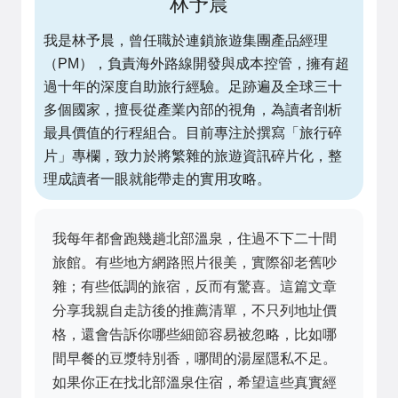
林予晨
我是林予晨，曾任職於連鎖旅遊集團產品經理
（PM），負責海外路線開發與成本控管，擁有超
過十年的深度自助旅行經驗。足跡遍及全球三十
多個國家，擅長從產業內部的視角，為讀者剖析
最具價值的行程組合。目前專注於撰寫「旅行碎
片」專欄，致力於將繁雜的旅遊資訊碎片化，整
理成讀者一眼就能帶走的實用攻略。
我每年都會跑幾趟北部溫泉，住過不下二十間
旅館。有些地方網路照片很美，實際卻老舊吵
雜；有些低調的旅宿，反而有驚喜。這篇文章
分享我親自走訪後的推薦清單，不只列地址價
格，還會告訴你哪些細節容易被忽略，比如哪
間早餐的豆漿特別香，哪間的湯屋隱私不足。
如果你正在找北部溫泉住宿，希望這些真實經