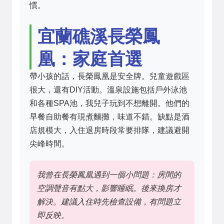
慣。
宜蘭礁溪長榮鳳
凰：家庭首選
帶小孩的話，長榮鳳凰是安全牌。兒童遊戲區
很大，還有DIY活動。溫泉設施包括戶外泳池
和各種SPA池，我兒子玩到不想離開。他們的
早餐自助餐有現煮麵攤，味道不錯。缺點是酒
店規模大，入住退房時段常要排隊，建議避開
尖峰時間。
我曾在長榮鳳凰遇到一個小問題：房間的
空調聲音有點大，影響睡眠。後來換房才
解決。建議入住時先檢查設備，有問題立
即反映。