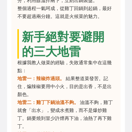
分，利用餘溫拌兩下，立刻出鍋裝盤。
整個過程一氣呵成，從雞丁回鍋到起鍋，最好
不要超過兩分鐘。這就是火候菜的魅力。
新手絕對要避開
的三大地雷
根據我教人做菜的經驗，失敗通常集中在這幾
點：
地雷一：辣椒炸過頭。
結果整道菜發苦。記
住，煸辣椒要用中小火，目的是出香，不是出
顏色。
地雷二：雞丁下鍋油溫不夠。
油溫不夠，雞丁
就會「出水」，變成水煮雞，而不是爆炒雞
丁。鍋要燒到冒少許煙再下油，油熱了再下雞
丁。