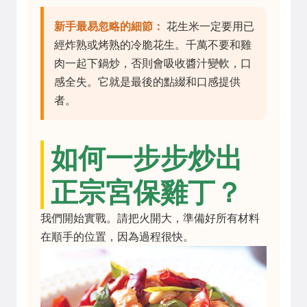
新手最易忽略的細節：
花生米一定要用已
經炸熟或烤熟的冷脆花生。千萬不要和雞
肉一起下鍋炒，否則會吸收醬汁變軟，口
感全失。它就是最後的點綴和口感提供
者。
如何一步步炒出
正宗宮保雞丁？
我們開始實戰。請把火開大，準備好所有材料
在順手的位置，因為過程很快。