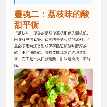
靈魂二：荔枝味的酸
甜平衡
「荔枝味」形容的是類似荔枝那種先甜後酸、
回味鮮爽的感覺。這靠的是糖和醋的比例，而
且必須用鎮江香醋或保寧醋這類酸味醇厚的
醋，不能用白醋。酸味要能隱隱約約地透出
來，而不是一入口就嗆酸。甜味是襯托，不能
膩。