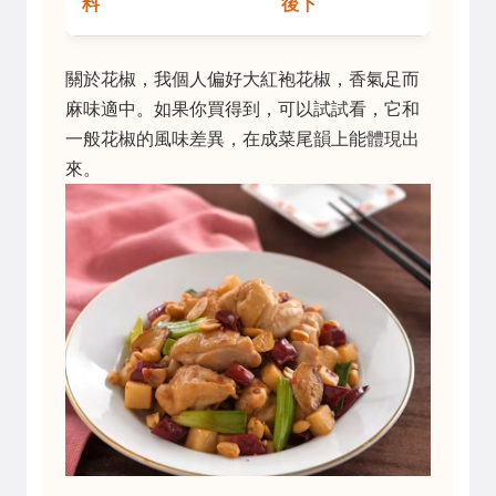
料
後下
關於花椒，我個人偏好大紅袍花椒，香氣足而
麻味適中。如果你買得到，可以試試看，它和
一般花椒的風味差異，在成菜尾韻上能體現出
來。