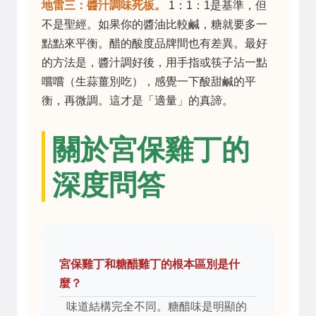
地雷三：醬汁調味死板。
1：1：1是基準，但
不是聖經。如果你的醬油比較鹹，糖就要多一
點點來平衡。醋的酸度品牌間也有差異。最好
的方法是，醬汁調好後，用手指或筷子沾一點
嚐嚐（生蒜薑別吃），感覺一下酸甜鹹的平
衡，再微調。這才是「適量」的真諦。
關於宮保雞丁的
深度問答
宮保雞丁和糖醋雞丁的根本區別是什
麼？
味道結構完全不同。糖醋味是明顯的