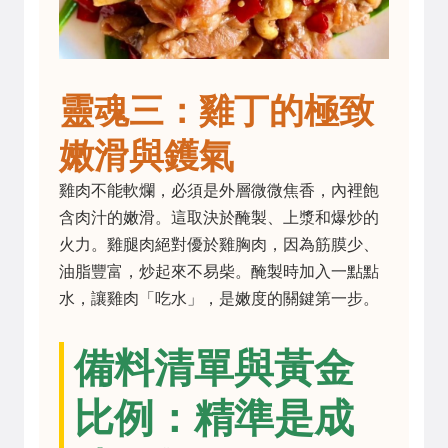
靈魂三：雞丁的極致
嫩滑與鑊氣
雞肉不能軟爛，必須是外層微微焦香，內裡飽
含肉汁的嫩滑。這取決於醃製、上漿和爆炒的
火力。雞腿肉絕對優於雞胸肉，因為筋膜少、
油脂豐富，炒起來不易柴。醃製時加入一點點
水，讓雞肉「吃水」，是嫩度的關鍵第一步。
備料清單與黃金
比例：精準是成