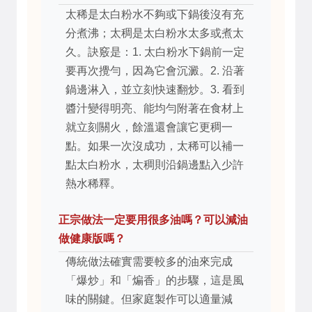
太稀是太白粉水不夠或下鍋後沒有充
分煮沸；太稠是太白粉水太多或煮太
久。訣竅是：1. 太白粉水下鍋前一定
要再次攪勻，因為它會沉澱。2. 沿著
鍋邊淋入，並立刻快速翻炒。3. 看到
醬汁變得明亮、能均勻附著在食材上
就立刻關火，餘溫還會讓它更稠一
點。如果一次沒成功，太稀可以補一
點太白粉水，太稠則沿鍋邊點入少許
熱水稀釋。
正宗做法一定要用很多油嗎？可以減油
做健康版嗎？
傳統做法確實需要較多的油來完成
「爆炒」和「煸香」的步驟，這是風
味的關鍵。但家庭製作可以適量減