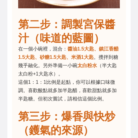
第二步：調製宮保醬
汁（味道的藍圖）
在一個小碗裡，混合：
醬油1.5大匙、鎮江香醋
1.5大匙、砂糖1.5大匙、米酒1大匙
。攪拌到糖
幾乎融化。另外準備一小碗
太白粉水
（半大匙
太白粉+1大匙水）。
這個1：1：1比例是起點，你可以根據口味微
調。喜歡酸點就多加半匙醋，喜歡甜點就多加
半匙糖。但初次嘗試，請相信這個比例。
第三步：爆香與快炒
（鑊氣的來源）