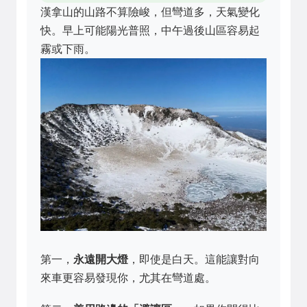
漢拿山的山路不算險峻，但彎道多，天氣變化
快。早上可能陽光普照，中午過後山區容易起
霧或下雨。
第一，
永遠開大燈
，即使是白天。這能讓對向
來車更容易發現你，尤其在彎道處。