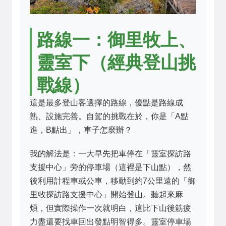
路線一：御里牧上、
靈室下（經典登山挑
戰線）
這是最多登山客選擇的路線，優點是路線成
熟、設施完善。自駕的挑戰在於，你是「A點
進，B點出」，車子怎麼辦？
我的解法是：一大早先把車停在「靈室探訪路
支援中心」旁的停車場（這裡是下山點），然
後利用計程車或公車，移動到約7公里遠的「御
里牧探訪路支援中心」開始登山。聽起來麻
煩，但實際操作一次就明白，這比下山後筋疲
力盡還要找車回出發點明智得多。靈室停車場