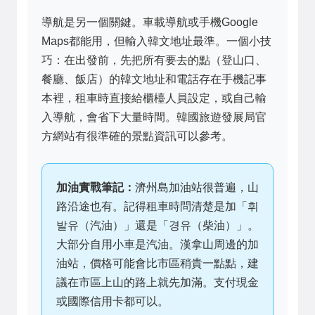
導航是另一個關鍵。車載導航或手機Google
Maps都能用，但輸入韓文地址最準。一個小技
巧：在出發前，先把所有要去的點（登山口、
餐廳、飯店）的韓文地址和電話存在手機記事
本裡，租車時直接給櫃檯人員設定，或自己輸
入導航，會省下大量時間。韓國旅遊發展局官
方網站有很準確的景點資訊可以參考。
加油實戰筆記：
濟州島加油站很普遍，山
路沿途也有。記得租車時問清楚是加「휘
발유（汽油）」還是「경유（柴油）」。
大部分自用小車是汽油。漢拿山周邊的加
油站，價格可能會比市區稍貴一點點，建
議在市區上山的路上就先加滿。支付現金
或國際信用卡都可以。