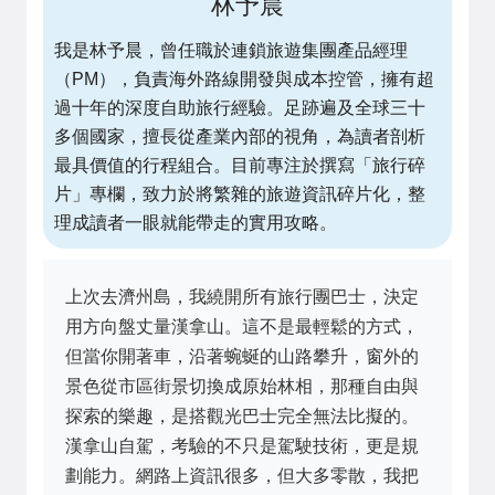
林予晨
我是林予晨，曾任職於連鎖旅遊集團產品經理
（PM），負責海外路線開發與成本控管，擁有超
過十年的深度自助旅行經驗。足跡遍及全球三十
多個國家，擅長從產業內部的視角，為讀者剖析
最具價值的行程組合。目前專注於撰寫「旅行碎
片」專欄，致力於將繁雜的旅遊資訊碎片化，整
理成讀者一眼就能帶走的實用攻略。
上次去濟州島，我繞開所有旅行團巴士，決定
用方向盤丈量漢拿山。這不是最輕鬆的方式，
但當你開著車，沿著蜿蜒的山路攀升，窗外的
景色從市區街景切換成原始林相，那種自由與
探索的樂趣，是搭觀光巴士完全無法比擬的。
漢拿山自駕，考驗的不只是駕駛技術，更是規
劃能力。網路上資訊很多，但大多零散，我把