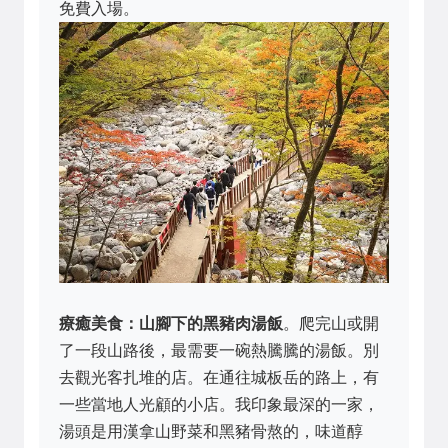
免費入場。
療癒美食：山腳下的黑豬肉湯飯
。爬完山或開
了一段山路後，最需要一碗熱騰騰的湯飯。別
去觀光客扎堆的店。在通往城板岳的路上，有
一些當地人光顧的小店。我印象最深的一家，
湯頭是用漢拿山野菜和黑豬骨熬的，味道醇