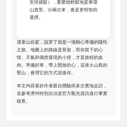
安排接駁），要麼就輕鬆地駕車環
山賞景。分兩次來，會是更明智的
選擇。
漢拿山自駕，說穿了就是一場精心準備的隨性
之旅。地圖上的路線是骨架，而你當下的心
情、天氣和偶然發現的小徑，才是旅程的血
肉。準備好車，帶上開放的心，這座火山島的
聖山，會用它的方式迎接你。
本文內容基於作者親自體驗與多次實地走訪，
並參考濟州特別自治道官方觀光資訊進行事實
核查。