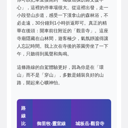
心」，這裡的停車場很大。從這裡出發，走一
小段登山步道，感受一下漢拿山的森林浴，不
必走遠，30分鐘到1小時折返即可。真正的精
華在後頭：開車前往附近的「觀音寺」。這座
寺廟隱藏在山林間，遊客極少，氣氛靜謐得讓
人忘記時間。我上次在寺後的茶園旁坐了一下
午，只聽得到風聲和鳥鳴。
這條路線的自駕體驗更好，因為你是在「環
山」而不是「穿山」，多數是鋪裝良好的山
路，開起來心曠神怡。
路
線
比
御里牧-靈室線
城板岳-觀音寺