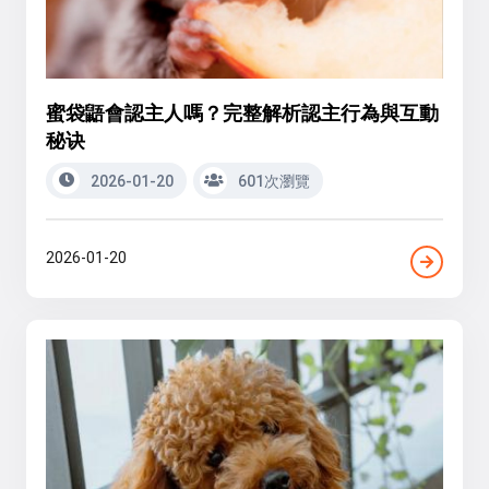
蜜袋鼯會認主人嗎？完整解析認主行為與互動
秘诀
2026-01-20
601次瀏覽
2026-01-20