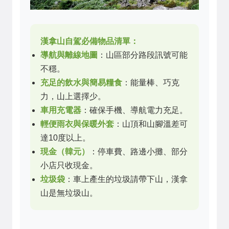
漢拿山自駕必備物品清單：
導航與離線地圖
：山區部分路段訊號可能
不穩。
充足的飲水與簡易糧食
：能量棒、巧克
力，山上選擇少。
車用充電器
：確保手機、導航電力充足。
輕便雨衣與保暖外套
：山頂和山腳溫差可
達10度以上。
現金（韓元）
：停車費、路邊小攤、部分
小店只收現金。
垃圾袋
：車上產生的垃圾請帶下山，漢拿
山是無垃圾山。