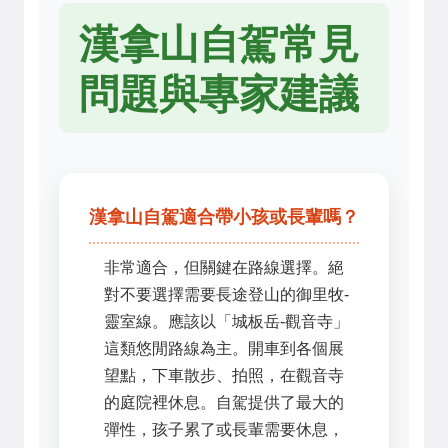
漢拿山自駕常見
問題與專家建議
漢拿山自駕適合帶小孩或長輩嗎？
非常適合，但關鍵在路線選擇。絕
對不要選擇需要長途登山的御里牧-
靈室線。應該以「城板岳-觀音寺」
這類悠閒路線為主。開車到各個展
望點，下車散步、拍照，在觀音寺
的庭院裡休息。自駕提供了最大的
彈性，孩子累了或長輩需要休息，