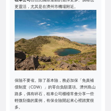
更靈活，尤其是在濟州市機場附近。
保險不要省。除了基本險，務必加保「免責補
償制度（CDW）」的零自負額選項。濟州島山
路多，偶有碎石，租車公司櫃檯常會分享一些
輕微刮傷的案例，有保全險開起來心裡踏實很
多。