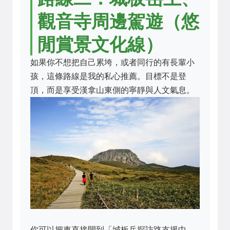
觀音寺周邊駕遊（悠
閒賞景文化線）
如果你不想把自己累垮，或者同行的有長輩小
孩，這條路線是我的私心推薦。目標不是登
頂，而是享受漢拿山東側的寧靜與人文氣息。
你可以把車直接開到「城板岳探訪路支援中