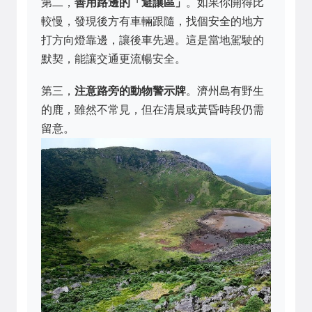
第二，
善用路邊的「避讓區」
。如果你開得比
較慢，發現後方有車輛跟隨，找個安全的地方
打方向燈靠邊，讓後車先過。這是當地駕駛的
默契，能讓交通更流暢安全。
第三，
注意路旁的動物警示牌
。濟州島有野生
的鹿，雖然不常見，但在清晨或黃昏時段仍需
留意。