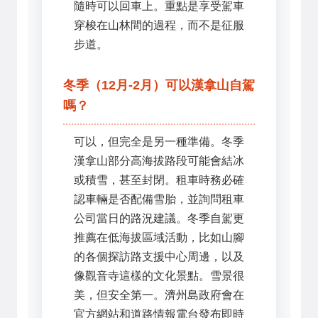
隨時可以回車上。重點是享受駕車
穿梭在山林間的過程，而不是征服
步道。
冬季（12月-2月）可以漢拿山自駕
嗎？
可以，但完全是另一種準備。冬季
漢拿山部分高海拔路段可能會結冰
或積雪，甚至封閉。租車時務必確
認車輛是否配備雪胎，並詢問租車
公司當日的路況建議。冬季自駕更
推薦在低海拔區域活動，比如山腳
的各個探訪路支援中心周邊，以及
像觀音寺這樣的文化景點。雪景很
美，但安全第一。濟州島政府會在
官方網站和道路情報電台發布即時