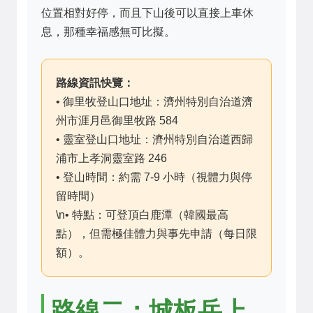
位置相對好停，而且下山後可以直接上車休
息，那種幸福感無可比擬。
路線資訊快覽：
• 御里牧登山口地址：濟州特別自治道濟
州市涯月邑御里牧路 584
• 靈室登山口地址：濟州特別自治道西歸
浦市上孝洞靈室路 246
• 登山時間：約需 7-9 小時（視體力與停
留時間）
\n• 特點：可登頂白鹿潭（韓國最高
點），但需極佳體力與事先申請（每日限
額）。
路線二：城板岳上、