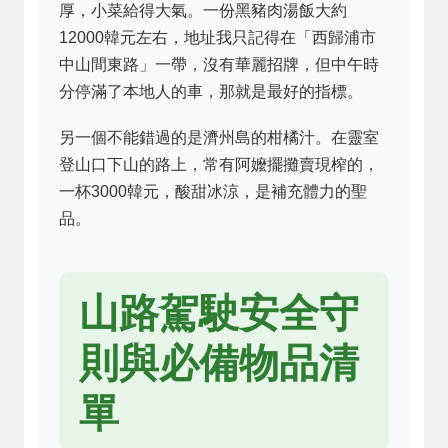
厚，小菜給得大氣。一份黑豬肉湯飯大約
12000韓元左右，地址我只記得在「西歸浦市
中山間東路」一帶，沒有華麗招牌，但中午時
分停滿了本地人的車，那就是最好的指標。
另一個不能錯過的是濟州島的柑橘汁。在靈室
登山口下山的路上，常有阿嬤擺攤賣現榨的，
一杯3000韓元，酸甜冰涼，是補充體力的聖
品。
山路駕駛安全守
則與必備物品清
單