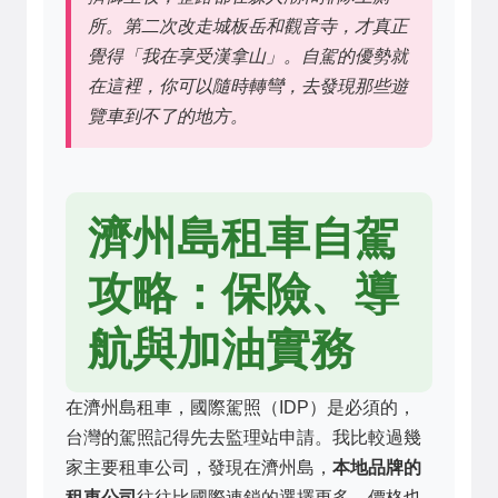
所。第二次改走城板岳和觀音寺，才真正
覺得「我在享受漢拿山」。自駕的優勢就
在這裡，你可以隨時轉彎，去發現那些遊
覽車到不了的地方。
濟州島租車自駕
攻略：保險、導
航與加油實務
在濟州島租車，國際駕照（IDP）是必須的，
台灣的駕照記得先去監理站申請。我比較過幾
家主要租車公司，發現在濟州島，
本地品牌的
租車公司
往往比國際連鎖的選擇更多、價格也