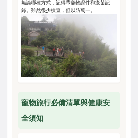
無論哪種方式，記得帶寵物證件和疫苗記
錄。雖然很少檢查，但以防萬一。
寵物旅行必備清單與健康安
全須知