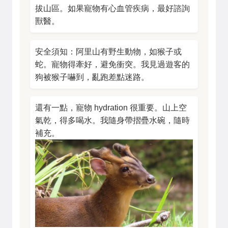
拔山區。如果寵物有心血管疾病，最好諮詢
獸醫。
安全須知：阿里山有野生動物，如猴子或
蛇。寵物得牽好，避免衝突。我見過遊客的
狗被猴子嚇到，亂跑差點迷路。
還有一點，寵物 hydration 很重要。山上空
氣乾，得多喝水。我隨身帶摺疊水碗，隨時
補充。