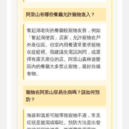
阿里山有哪些餐廳允許寵物進入？
奮起湖老街的餐廳較寵物友善，例如
「奮起湖便當」店家，允許寵物在戶
外座位區。但室內用餐通常要求寵物
在提籃裡。我建議先電話詢問，或選
擇有露天座位的店。阿里山森林遊樂
區內的餐廳大多禁止寵物，最好自備
食物。
寵物在阿里山容易生病嗎？該如何預
防？
海拔和溫差可能導致寵物不適，常見
症狀是腹瀉或嘔吐。預防方法是出發