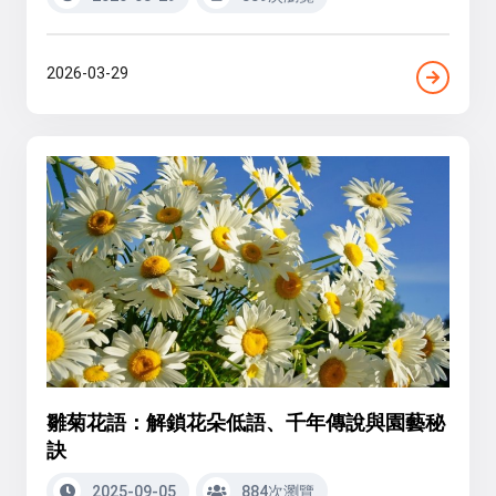
2026-03-29
雛菊花語：解鎖花朵低語、千年傳說與園藝秘
訣
2025-09-05
884次瀏覽