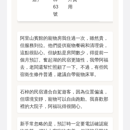
63
用
號
阿里山賓館的寵物房我住過一次，雖然貴，
但服務到位。他們提供寵物餐碗和清理袋，
這點很貼心。但缺點是房間數少，得提前一
個月預訂。奮起湖的民宿更隨性，我帶阿福
去，老闆還幫忙照顧了一下。不過，有些民
宿衛生條件普通，建議自帶寵物床單。
石棹的民宿適合自駕遊客，因為位置偏遠，
但環境安靜，寵物可以自由跑動。我喜歡那
裡的大院子，阿福玩得很開心。
新手常忽略的是，預訂時一定要電話確認寵