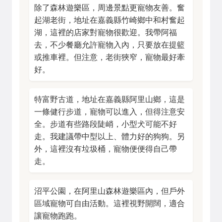
除了森林遊樂區，周邊景點更寵物友善。奮
起湖老街，地址在嘉義縣竹崎鄉中和村奮起
湖，這裡的店家對寵物很歡迎。我帶阿福
去，不少餐廳允許寵物入內，只要放在提籃
或推車裡。但注意，老街狹窄，寵物最好牽
好。
特富野古道，地址在嘉義縣阿里山鄉，這是
一條健行步道，寵物可以進入，但得注意安
全。步道有些路段陡峭，小型犬可能不好
走。我建議帶中型以上、體力好的狗狗。另
外，這裡沒有垃圾桶，寵物便便得自己帶
走。
沼平公園，在阿里山森林遊樂區內，但戶外
區域寵物可自由活動。這裡視野開闊，適合
讓寵物跑跑。