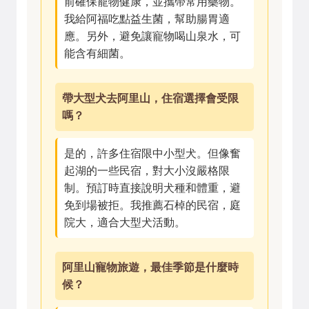
前確保寵物健康，並攜帶常用藥物。
我給阿福吃點益生菌，幫助腸胃適
應。另外，避免讓寵物喝山泉水，可
能含有細菌。
帶大型犬去阿里山，住宿選擇會受限
嗎？
是的，許多住宿限中小型犬。但像奮
起湖的一些民宿，對大小沒嚴格限
制。預訂時直接說明犬種和體重，避
免到場被拒。我推薦石棹的民宿，庭
院大，適合大型犬活動。
阿里山寵物旅遊，最佳季節是什麼時
候？