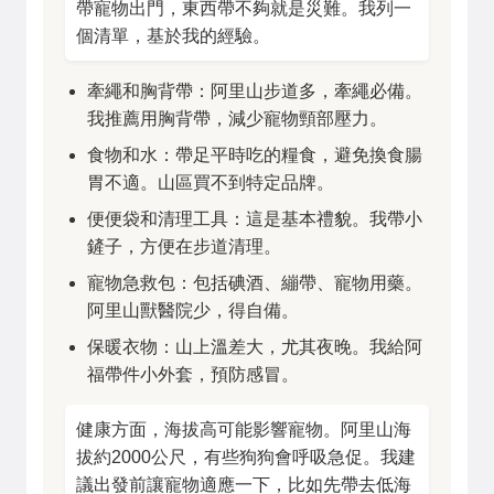
帶寵物出門，東西帶不夠就是災難。我列一
個清單，基於我的經驗。
牽繩和胸背帶：阿里山步道多，牽繩必備。
我推薦用胸背帶，減少寵物頸部壓力。
食物和水：帶足平時吃的糧食，避免換食腸
胃不適。山區買不到特定品牌。
便便袋和清理工具：這是基本禮貌。我帶小
鏟子，方便在步道清理。
寵物急救包：包括碘酒、繃帶、寵物用藥。
阿里山獸醫院少，得自備。
保暖衣物：山上溫差大，尤其夜晚。我給阿
福帶件小外套，預防感冒。
健康方面，海拔高可能影響寵物。阿里山海
拔約2000公尺，有些狗狗會呼吸急促。我建
議出發前讓寵物適應一下，比如先帶去低海