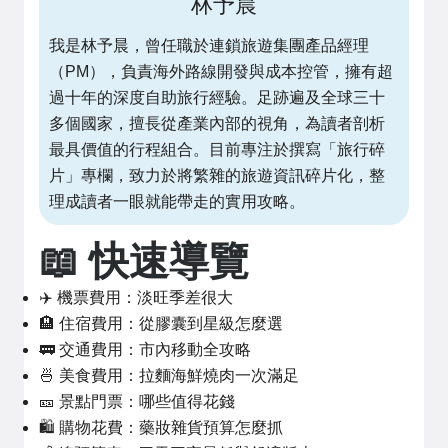
林予晨
我是林予晨，曾任職於連鎖旅遊集團產品經理
（PM），負責海外路線開發與成本控管，擁有超
過十年的深度自助旅行經驗。足跡遍及全球三十
多個國家，擅長從產業內部的視角，為讀者剖析
最具價值的行程組合。目前專注於撰寫「旅行碎
片」專欄，致力於將繁雜的旅遊資訊碎片化，整
理成讀者一眼就能帶走的實用攻略。
📖 快速導覽
✈️ 機票費用：淡旺季差很大
🏨 住宿費用：從膠囊到星級怎麼選
🚃 交通費用：市內移動全攻略
🍜 美食費用：拉麵海鮮燒肉一次滿足
🎫 景點門票：哪些值得花錢
🛍️ 購物花費：藥妝雜貨預算怎麼抓