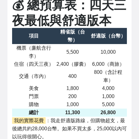
💰 總預算表：四天三
夜最低與舒適版本
精省版（台
項目
舒適版（台幣）
幣）
機票（廉航含行
5,500
10,000
李）
住宿（四天三夜）
2,400（膠囊）
6,000（商旅）
800（含計程
交通（市內）
400
車）
美食
1,800
4,000
門票
200
1,000
購物
1,000
5,000
總計
11,300
26,800
我的實際花費
：我走舒適版路線，但購物超支，最
後總共約28,000台幣。如果不買太多，25,000以內可
以玩得很開心。