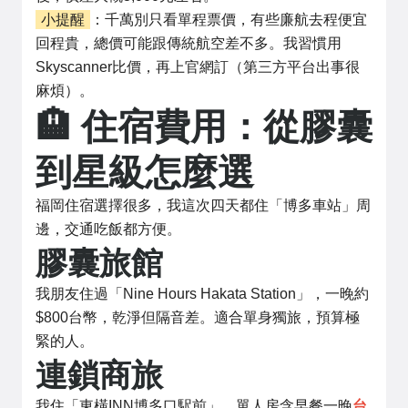
小提醒
：千萬別只看單程票價，有些廉航去程便宜
回程貴，總價可能跟傳統航空差不多。我習慣用
Skyscanner比價，再上官網訂（第三方平台出事很
麻煩）。
🏨 住宿費用：從膠囊
到星級怎麼選
福岡住宿選擇很多，我這次四天都住「博多車站」周
邊，交通吃飯都方便。
膠囊旅館
我朋友住過「Nine Hours Hakata Station」，一晚約
$800台幣，乾淨但隔音差。適合單身獨旅，預算極
緊的人。
連鎖商旅
我住「東橫INN博多口駅前」，單人房含早餐一晚
台