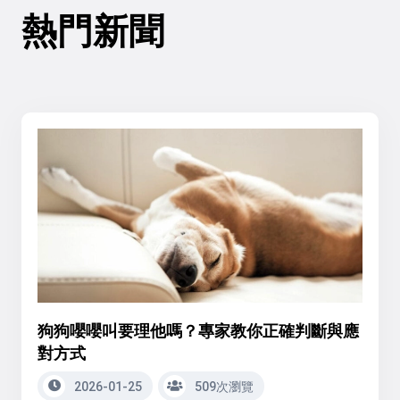
熱門新聞
狗狗嚶嚶叫要理他嗎？專家教你正確判斷與應
對方式
2026-01-25
509次瀏覽