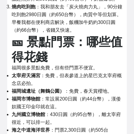
燒肉吃到飽
：我和朋友去「炭火燒肉力丸」，90分鐘
吃到飽2980日圓（約650台幣），肉質中等但划算。
早餐我都在便利商店解決，飯糰加牛奶約300日圓
（約66台幣），省錢又快速。
🎫 景點門票：哪些值
得花錢
福岡很多景點免費，但有些門票不便宜。
太宰府天滿宮
：免費，但表參道上的星巴克太宰府概
念店必拍。
福岡城遺址（舞鶴公園）
：免費，春天賞櫻地。
福岡市博物館
：常設展200日圓（約44台幣），漢倭
奴國王印金印就在這。
九州國立博物館
：430日圓（約95台幣），離太宰府
很近，可以排一起。
海之中道海洋世界
：門票2,300日圓（約505台