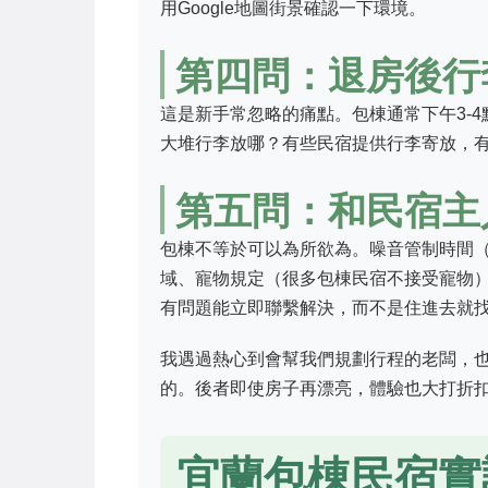
用Google地圖街景確認一下環境。
第四問：退房後行
這是新手常忽略的痛點。包棟通常下午3-
大堆行李放哪？有些民宿提供行李寄放，
第五問：和民宿主
包棟不等於可以為所欲為。噪音管制時間（
域、寵物規定（很多包棟民宿不接受寵物
有問題能立即聯繫解決，而不是住進去就
我遇過熱心到會幫我們規劃行程的老闆，
的。後者即使房子再漂亮，體驗也大打折
宜蘭包棟民宿實