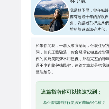
林予晨
我是林予晨，曾任職於
擁有超過十年的深度自
角，為讀者剖析最具價
雜的旅遊資訊碎片化，
如果你問我，一群人來宜蘭玩，什麼住宿
詞，但真正體驗過，你會發現它徹底改變
夜的客廳笑鬧聲不用壓低，那種完整的歸
過不少宜蘭包棟民宿，這篇文章就是把我
整理給你。
這篇指南你可以快速找到：
為什麼團體旅行要選宜蘭民宿包棟？