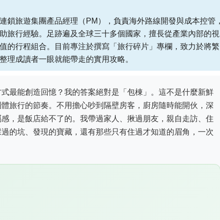
連鎖旅遊集團產品經理（PM），負責海外路線開發與成本控管
助旅行經驗。足跡遍及全球三十多個國家，擅長從產業內部的視
值的行程組合。目前專注於撰寫「旅行碎片」專欄，致力於將繁
整理成讀者一眼就能帶走的實用攻略。
方式最能創造回憶？我的答案絕對是「包棟」。這不是什麼新鮮
團體旅行的節奏。不用擔心吵到隔壁房客，廚房隨時能開伙，深
屬感，是飯店給不了的。我帶過家人、揪過朋友，親自走訪、住
踩過的坑、發現的寶藏，還有那些只有住過才知道的眉角，一次