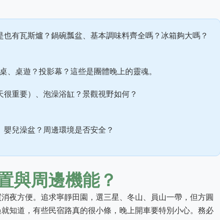
是也有瓦斯爐？鍋碗瓢盆、基本調味料齊全嗎？冰箱夠大嗎？
麻將桌、桌遊？投影幕？這些是團體晚上的靈魂。
天很重要）、泡澡浴缸？景觀視野如何？
、嬰兒澡盆？周邊環境是否安全？
置與周邊機能？
買消夜方便。追求寧靜田園，選三星、冬山、員山一帶，但方圓
過就知道，有些民宿路真的很小條，晚上開車要特別小心。務必