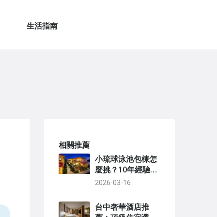
生活指南
相關推薦
小琉球泳池包棟怎
麼挑？10年經驗教
你避開地雷民宿！
2026-03-16
台中奢華酒店推