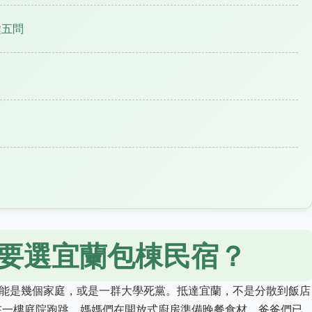
鍵五問
要選宜蘭包棟民宿？
可能是幾個家庭，或是一群大學死黨。抵達宜蘭，不是分散到飯店
在一樓庭院跑跳，媽媽們在開放式廚房準備晚餐食材，爸爸們已