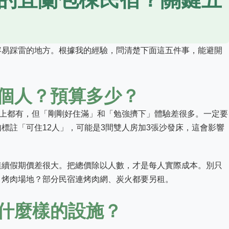
容易踩雷的地方。根據我的經驗，問清楚下面這五件事，能避開
個人？預算多少？
以上都有，但「剛剛好住滿」和「勉強擠下」體驗差很多。一定要
標註「可住12人」，可能是3間雙人房加3張沙發床，這會影響
連續假期價差很大。把總價除以人數，才是每人實際成本。別只
？烤肉場地？部分民宿連烤肉網、炭火都要另租。
什麼樣的設施？