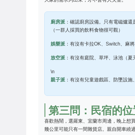
廚房派
：確認廚房設備。只有電磁爐還
（一群人採買的飲料食物很可觀）
娛樂派
：有沒有卡拉OK、Switch、
放空派
：有沒有庭院、草坪、泳池（夏
\n
親子派
：有沒有兒童遊戲區、防墜設施
第三問：民宿的位
喜歡熱鬧，選羅東、宜蘭市周邊，晚上想
幾公里可能只有一間雜貨店。親自開車繞