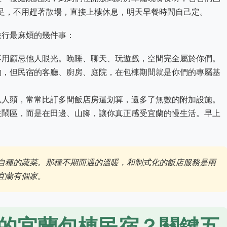
足，不用趕著散場，直接上樓休息，明天早餐時間自己定。
旅行最麻煩的幾件事：
不用顧忌他人眼光。晚睡、聊天、玩遊戲，空間完全屬於你們。
的，但民宿的客廳、廚房、庭院，在包棟期間就是你們的專屬基
以人頭，常常比訂多間飯店房還划算，還多了無數的附加設施。
在鬧區，而是在田邊、山腳，讓你真正感受宜蘭的慢生活。早上
自種的蔬菜。那種不期而遇的溫暖，和制式化的飯店服務是兩
宜蘭有個家。
的宜蘭包棟民宿？關鍵五