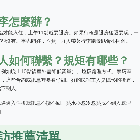
李怎麼辦？
4點才能入住，上午11點就要退房。如果行程是退房後還要玩，一
有些沒有。事先問好，不然一群人帶著行李跑景點會很阿雜。
人如何聯繫？規矩有哪些？
例如晚上10點後室外需降低音量）、垃圾處理方式、禁菸區
），這些合約或訊息裡要看仔細。好的民宿主人是隱形的後盾，
找不到人。
也遇過入住後就訊息不讀不回、熱水器忽冷忽熱找不到人處理
扣。
訪推薦清單