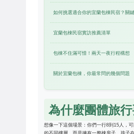
如何挑選適合你的宜蘭包棟民宿？關
宜蘭包棟民宿實訪推薦清單
包棟不住滿可惜！兩天一夜行程構想
關於宜蘭包棟，你最常問的幾個問題
為什麼團體旅行
想像一下這個場景：你們一行8到15人，
的不同樓層，而是擁有一整棟房子。孩子