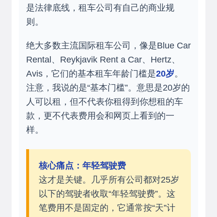
是法律底线，租车公司有自己的商业规
则。
绝大多数主流国际租车公司，像是Blue Car
Rental、Reykjavik Rent a Car、Hertz、
Avis，它们的基本租车年龄门槛是
20岁
。
注意，我说的是“基本门槛”。意思是20岁的
人可以租，但不代表你租得到你想租的车
款，更不代表费用会和网页上看到的一
样。
核心痛点：年轻驾驶费
这才是关键。几乎所有公司都对25岁
以下的驾驶者收取“年轻驾驶费”。这
笔费用不是固定的，它通常按“天”计