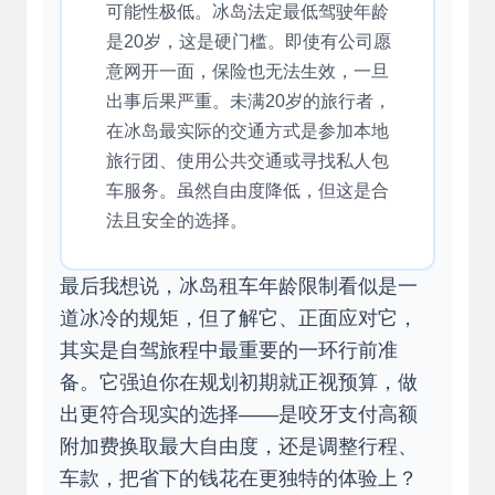
可能性极低。冰岛法定最低驾驶年龄
是20岁，这是硬门槛。即使有公司愿
意网开一面，保险也无法生效，一旦
出事后果严重。未满20岁的旅行者，
在冰岛最实际的交通方式是参加本地
旅行团、使用公共交通或寻找私人包
车服务。虽然自由度降低，但这是合
法且安全的选择。
最后我想说，冰岛租车年龄限制看似是一
道冰冷的规矩，但了解它、正面应对它，
其实是自驾旅程中最重要的一环行前准
备。它强迫你在规划初期就正视预算，做
出更符合现实的选择——是咬牙支付高额
附加费换取最大自由度，还是调整行程、
车款，把省下的钱花在更独特的体验上？