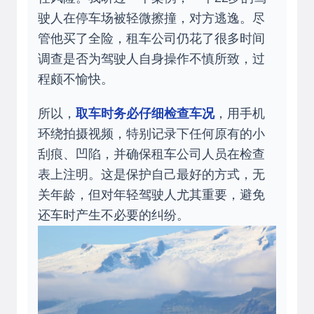
驶人在停车场被轻微擦撞，对方逃逸。尽
管他买了全险，租车公司仍花了很多时间
调查是否为驾驶人自身操作不慎所致，过
程颇不愉快。
所以，
取车时务必仔细检查车况
，用手机
环绕拍摄视频，特别记录下任何原有的小
刮痕、凹陷，并确保租车公司人员在检查
表上注明。这是保护自己最好的方式，无
关年龄，但对年轻驾驶人尤其重要，避免
还车时产生不必要的纠纷。