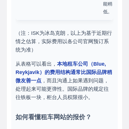
能稍
低。
（注：ISK为冰岛克朗，以上为基于近期行
情之估算，实际费用以各公司官网预订系
统为准）
从表格可以看出，
本地租车公司（Blue,
Reykjavik）的费用结构通常比国际品牌稍
微友善一点
，而且沟通上如果遇到问题，
处理起来可能更弹性。国际品牌的规定往
往铁板一块，柜台人员权限很小。
如何看懂租车网站的报价？