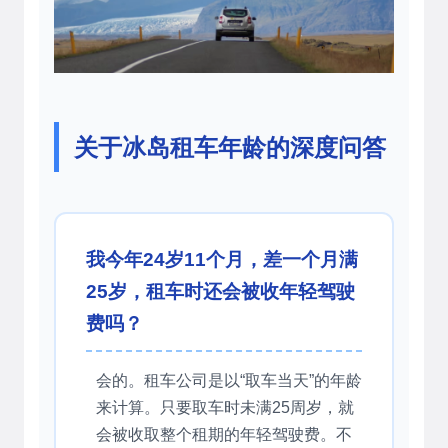
关于冰岛租车年龄的深度问答
我今年24岁11个月，差一个月满
25岁，租车时还会被收年轻驾驶
费吗？
会的。租车公司是以“取车当天”的年龄
来计算。只要取车时未满25周岁，就
会被收取整个租期的年轻驾驶费。不