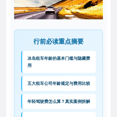
行前必读重点摘要
冰岛租车年龄的基本门槛与隐藏费
用
五大租车公司年龄规定与费用比较
年轻驾驶费怎么算？真实案例拆解