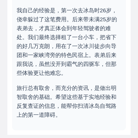
我自己的经验是，第一次去冰岛时26岁，
侥幸躲过了这笔费用。后来带未满25岁的
表弟去，才真正体会到年轻驾驶者的难
处。我们最终选择租了一台小车，把省下
的好几万克朗，用在了一次冰川徒步向导
团和一家峡湾旁的特色民宿上。表弟后来
跟我说，虽然没开到霸气的四驱车，但那
些体验更让他难忘。
旅行总有取舍，而充分的资讯，是做出明
智取舍的基础。希望这些基于实地经验和
反复查证的信息，能帮你扫清冰岛自驾路
上的第一道障碍。