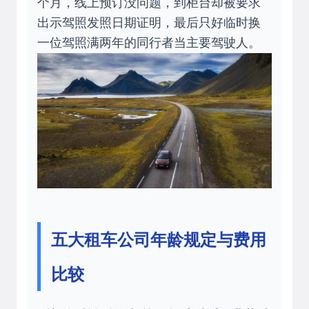
个月，线上预订没问题，到柜台却被要求
出示驾照发照日期证明，最后只好临时换
一位驾照满两年的同行者当主要驾驶人。
五大租车公司年龄规定与费用
比较