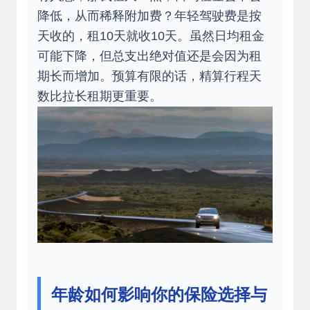
降低，从而稀释附加费？年轻驾驶费是按
天收的，租10天就收10天。虽然日均租金
可能下降，但总支出绝对值还是会因为租
期长而增加。预算有限的话，精算行程天
数比拉长租期更重要。
年龄如何影响你的保险选择与