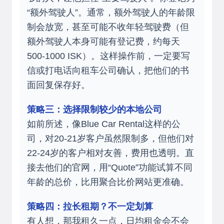
“额外驾驶人”。通常，额外驾驶人的年龄限
制会放宽，甚至可能不收年轻驾驶费（但
额外驾驶人本身可能有登记费，约每天
500-1000 ISK）。这样操作前，一定要写
信或打电话向租车公司确认，把他们的书
面回复保存好。
策略三：选择限制较少的本地公司
如前所述，像Blue Car Rental这样的公
司，对20-21岁客户虽然限制多，但他们对
22-24岁的客户相对友善，费用也透明。直
接去他们的官网，用“Quote”功能试算不同
年龄的总价，比用聚合比价网站更准确。
策略四：拉长租期？不一定划算
有人想，那我租久一点，日均租金会不会