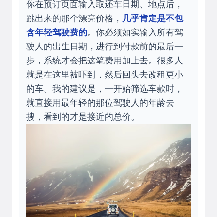
你在预订页面输入取还车日期、地点后，
跳出来的那个漂亮价格，
几乎肯定是不包
含年轻驾驶费的
。你必须如实输入所有驾
驶人的出生日期，进行到付款前的最后一
步，系统才会把这笔费用加上去。很多人
就是在这里被吓到，然后回头去改租更小
的车。我的建议是，一开始筛选车款时，
就直接用最年轻的那位驾驶人的年龄去
搜，看到的才是接近的总价。