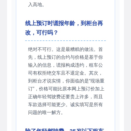
入高地。
线上预订时谎报年龄，到柜台再
改，可行吗？
绝对不可行。这是最糟糕的做法。首
先，线上预订的合约与价格是基于你
输入的信息，谎报构成违约，租车公
司有权拒绝交车且不退定金。其次，
到柜台才说实情，你面临的是“现场重
订”，价格可能比原本网上预订价加上
正确年轻驾驶费还要贵上许多，而且
车款选择可能更少。诚实填写是所有
问题的唯一解方。