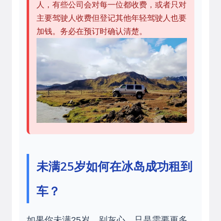
人，有些公司会对每一位都收费，或者只对
主要驾驶人收费但登记其他年轻驾驶人也要
加钱。务必在预订时确认清楚。
未满25岁如何在冰岛成功租到
车？
如果你未满25岁，别灰心，只是需要更多