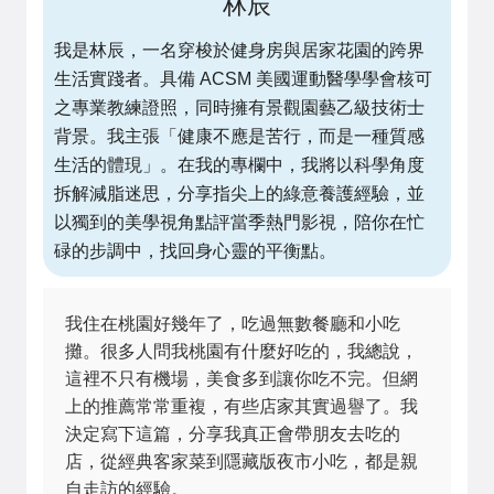
林辰
我是林辰，一名穿梭於健身房與居家花園的跨界
生活實踐者。具備 ACSM 美國運動醫學學會核可
之專業教練證照，同時擁有景觀園藝乙級技術士
背景。我主張「健康不應是苦行，而是一種質感
生活的體現」。在我的專欄中，我將以科學角度
拆解減脂迷思，分享指尖上的綠意養護經驗，並
以獨到的美學視角點評當季熱門影視，陪你在忙
碌的步調中，找回身心靈的平衡點。
我住在桃園好幾年了，吃過無數餐廳和小吃
攤。很多人問我桃園有什麼好吃的，我總說，
這裡不只有機場，美食多到讓你吃不完。但網
上的推薦常常重複，有些店家其實過譽了。我
決定寫下這篇，分享我真正會帶朋友去吃的
店，從經典客家菜到隱藏版夜市小吃，都是親
自走訪的經驗。