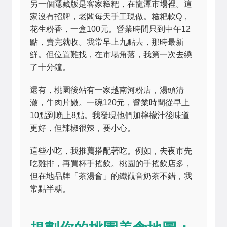
另一個隱藏版是客家糍粑，在龍潭市場裡。這
家沒有招牌，老闆每天手工現做。糍粑軟Q，
花生粉香，一盒100元。營業時間只到中午12
點，賣完就收。我常早上九點去，那時最新
鮮。但位置難找，在市場角落，我第一次去繞
了十分鐘。
還有，桃園後站有一家越南河粉店，湯頭清
澈，牛肉片嫩。一碗120元，營業時間從早上
10點到晚上8點。我發現他們加檸檬汁後味道
更好，但辣椒很辣，要小心。
這些小吃，我推薦搭配著吃。例如，去夜市先
吃雞排，再買杯手搖飲。桃園的手搖飲店多，
但在地品牌「茶湯會」的鐵觀音奶茶不錯，我
常點半糖。