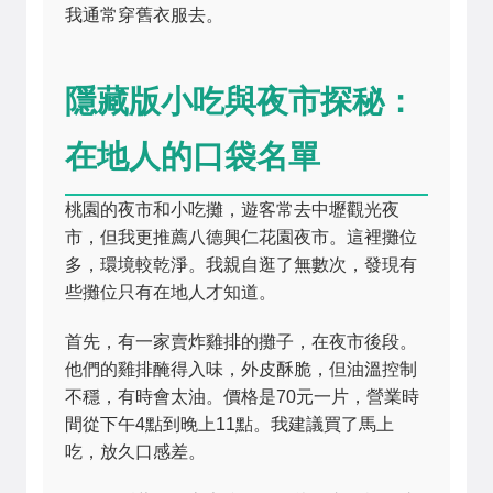
我通常穿舊衣服去。
隱藏版小吃與夜市探秘：
在地人的口袋名單
桃園的夜市和小吃攤，遊客常去中壢觀光夜
市，但我更推薦八德興仁花園夜市。這裡攤位
多，環境較乾淨。我親自逛了無數次，發現有
些攤位只有在地人才知道。
首先，有一家賣炸雞排的攤子，在夜市後段。
他們的雞排醃得入味，外皮酥脆，但油溫控制
不穩，有時會太油。價格是70元一片，營業時
間從下午4點到晚上11點。我建議買了馬上
吃，放久口感差。