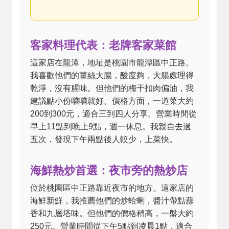
客家料理代表：老牌客家菜館
這家店在龍潭，地址是桃園市龍潭區中正路。
我喜歡他們的薑絲大腸，酸度夠，大腸處理得
乾淨，沒有腥味。但他們的梅干扣肉偏油，我
建議點小份嚐嚐就好。價格方面，一道菜大約
200到300元，適合三到四人分享。營業時間從
早上11點到晚上9點，週一休息。我親自去過
五次，發現下午兩點後人較少，上菜快。
海鮮熱炒首選：夜市旁的熱炒店
位於桃園區中正路靠近夜市的地方。這家店的
海鮮新鮮，我推薦他們的炒蛤蜊，醬汁帶點蒜
香和九層塔味。但他們的價格稍高，一盤大約
250元。營業時間從下午5點到凌晨1點，適合