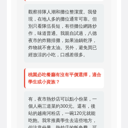
觀察排隊人潮和攤位整潔度。我發
現，在地人多的攤位通常可靠。但
別只看隊伍長短，有些攤位網路炒
作，味道普通。我親自試過，八德
夜市的炸雞排攤，如果油鍋乾淨，
炸物就不會太油。另外，避免買已
經放涼的小吃，口感差很多。
桃園必吃餐廳有沒有平價選擇，適合
學生或小資族？
有，夜市熱炒店可以點小份菜，一
個人兩三道菜約300元。還有，後
站的越南河粉店，一碗120元就能
吃飽。我常推薦學生去這些地方，
但注意份量，熱炒店的飯免費，可