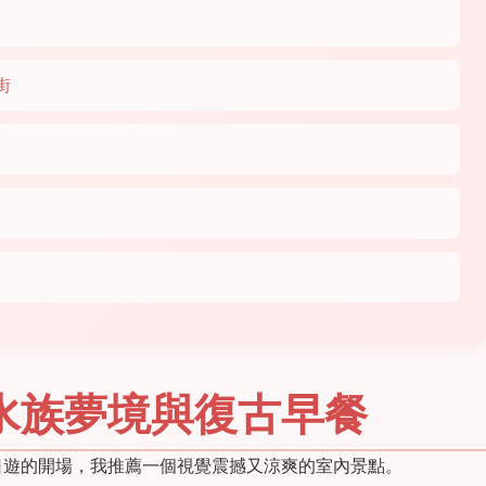
街
水族夢境與復古早餐
日遊的開場，我推薦一個視覺震撼又涼爽的室內景點。