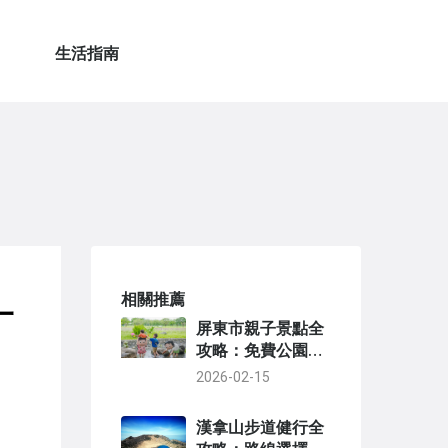
生活指南
相關推薦
一
屏東市親子景點全
攻略：免費公園、
農場、博物館一日
2026-02-15
遊行程規劃
漢拿山步道健行全