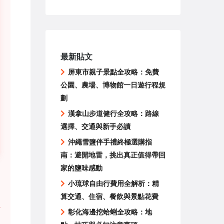
最新貼文
屏東市親子景點全攻略：免費
公園、農場、博物館一日遊行程規
劃
漢拿山步道健行全攻略：路線
選擇、交通與新手必讀
沖繩雪鹽伴手禮終極選購指
南：避開地雷，挑出真正值得帶回
家的鹽味感動
小琉球自由行費用全解析：精
算交通、住宿、餐飲與景點花費
彰化海邊挖蛤蜊全攻略：地