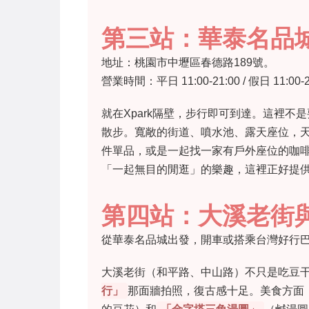
第三站：華泰名品城 G
地址：桃園市中壢區春德路189號。
營業時間：平日 11:00-21:00 / 假日 11:00-
就在Xpark隔壁，步行即可到達。這裡不
散步。寬敞的街道、噴水池、露天座位，
件單品，或是一起找一家有戶外座位的咖
「一起無目的閒逛」的樂趣，這裡正好提
第四站：大溪老街
從華泰名品城出發，開車或搭乘台灣好行巴士
大溪老街（和平路、中山路）不只是吃豆
行」
那面牆拍照，復古感十足。美食方面