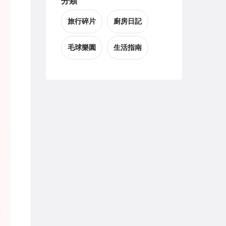
分類
旅行碎片
廚房日記
毛球樂園
生活指南