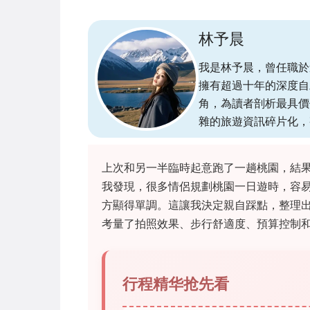
林予晨
我是林予晨，曾任職於
擁有超過十年的深度自
角，為讀者剖析最具價
雜的旅遊資訊碎片化，
上次和另一半臨時起意跑了一趟桃園，結
我發現，很多情侶規劃桃園一日遊時，容
方顯得單調。這讓我決定親自踩點，整理
考量了拍照效果、步行舒適度、預算控制和
行程精华抢先看