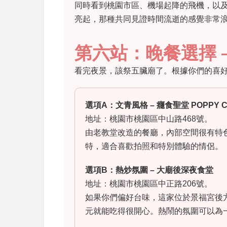
同時看到桃園市區、機場起降的飛機，以
亮起，那種共同見證時間流逝的感覺非常
第六站：晚餐選擇 
看完夜景，該祭五臟廟了。根據你們的喜
選項A：文青風格 – 癮食聖堂 POPPY 
地址：桃園市桃園區中山路468號。
由老教堂改造的餐廳，內部空間很有特色
特，適合喜歡拍照和特別體驗的情侶。
選項B：熱炒氛圍 – 大廟後深夜食堂
地址：桃園市桃園區中正路206號。
如果你們偏好台味，這家位於景福宮後方
元就能吃得很開心。熱鬧的氛圍可以為