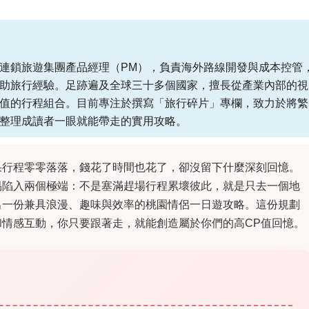
連鎖旅遊集團產品經理（PM），負責海外路線開發與成本控管
助旅行經驗。足跡遍及全球三十多個國家，擅長從產業內部的視
值的行程組合。目前專注於撰寫「旅行碎片」專欄，致力於將繁
整理成讀者一眼就能帶走的實用攻略。
果行程零零落落，錢花了時間也花了，卻沒留下什麼深刻回憶。
易陷入兩個極端：不是塞滿趕場行程累壞彼此，就是只去一個地
出一份兼具浪漫、趣味與效率的桃園情侶一日遊攻略。這份規劃
情感互動，你只要跟著走，就能創造屬於你們的高CP值回憶。