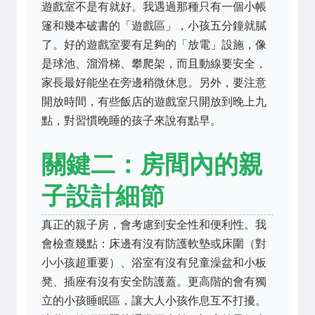
遊戲室不是有就好。我遇過那種只有一個小帳
篷和幾本破書的「遊戲區」，小孩五分鐘就膩
了。好的遊戲室要有足夠的「放電」設施，像
是球池、溜滑梯、攀爬架，而且動線要安全，
家長最好能坐在旁邊稍微休息。另外，要注意
開放時間，有些飯店的遊戲室只開放到晚上九
點，對習慣晚睡的孩子來說有點早。
關鍵二：房間內的親
子設計細節
真正的親子房，會考慮到安全性和便利性。我
會檢查幾點：床邊有沒有防護軟墊或床圍（對
小小孩超重要）、浴室有沒有兒童澡盆和小板
凳、插座有沒有安全防護蓋。更高階的會有獨
立的小孩睡眠區，讓大人小孩作息互不打擾。