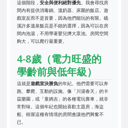
這個階段，
安全與便利絕對優先
。我會尋找房
間內有提供消毒鍋、溫奶器、床圍的飯店。遊
戲室反而不是首要，因為他們能玩的有限。礁
溪許多溫泉飯店是不錯的選擇，因為可以在房
間內泡湯，不用帶著嬰兒擠大眾池。房間空間
夠大，可以爬行最重要。
4-8歲（電力旺盛的
學齡前與低年級）
這就是
遊戲室決勝負
的年紀。他們需要可以奔
跑、攀爬、互動的設施。像「川湯春天」的卡
茲樂園，或「童媽吉」的各種電玩賽車，就非
常對味。這個年紀也開始喜歡主題房，海盜
船、樹屋這種有情境的房間會讓他們興奮不
已。