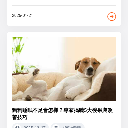
2026-01-21
狗狗睡眠不足會怎樣？專家揭曉5大後果與改
善技巧
2025-12-17
489次瀏覽