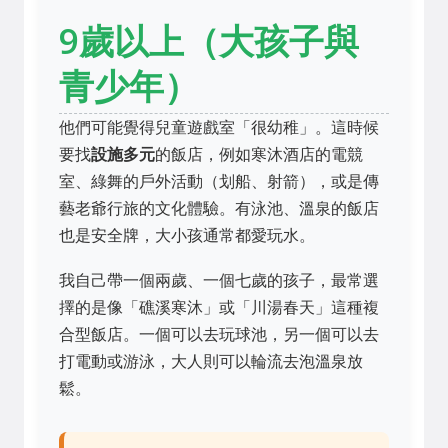
9歲以上（大孩子與
青少年）
他們可能覺得兒童遊戲室「很幼稚」。這時候
要找
設施多元
的飯店，例如寒沐酒店的電競
室、綠舞的戶外活動（划船、射箭），或是傳
藝老爺行旅的文化體驗。有泳池、溫泉的飯店
也是安全牌，大小孩通常都愛玩水。
我自己帶一個兩歲、一個七歲的孩子，最常選
擇的是像「礁溪寒沐」或「川湯春天」這種複
合型飯店。一個可以去玩球池，另一個可以去
打電動或游泳，大人則可以輪流去泡溫泉放
鬆。