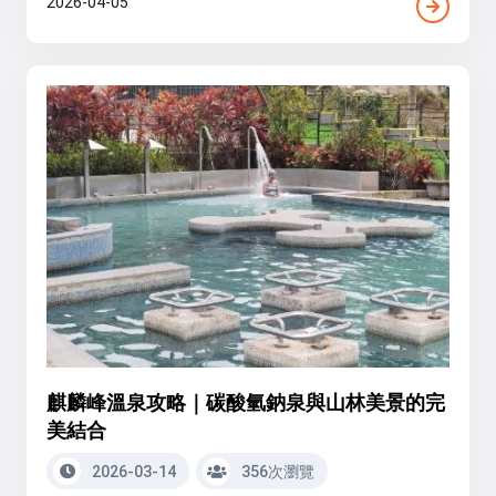
2026-04-05
麒麟峰溫泉攻略｜碳酸氫鈉泉與山林美景的完
美結合
2026-03-14
356次瀏覽