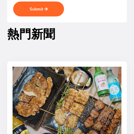
Submit
熱門新聞