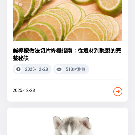
鹹檸檬做法切片終極指南：從選材到醃製的完
整秘訣
2025-12-28
513次瀏覽
2025-12-28