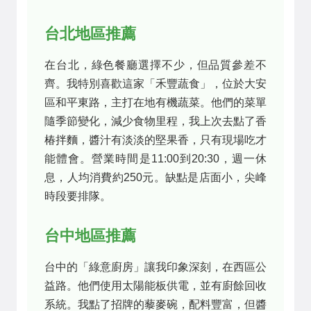
台北地區推薦
在台北，綠色餐廳選擇不少，但品質參差不
齊。我特別喜歡這家「禾豐蔬食」，位於大安
區和平東路，主打在地有機蔬菜。他們的菜單
隨季節變化，減少食物里程，我上次去點了香
椿拌麵，醬汁有淡淡的堅果香，只有現場吃才
能體會。營業時間是11:00到20:30，週一休
息，人均消費約250元。缺點是店面小，尖峰
時段要排隊。
台中地區推薦
台中的「綠意廚房」讓我印象深刻，在西區公
益路。他們使用太陽能板供電，並有廚餘回收
系統。我點了招牌的藜麥碗，配料豐富，但醬