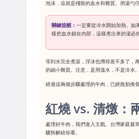
泡沫，這就是殘留的血水和雜質。用湯勺
關鍵提醒：
一定要從冷水開始加熱。如
樣把血水鎖在內部，這樣煮出來的湯必
等到水完全煮滾，浮沫也撈得差不多了，再
的細小雜質。注意，是用溫水，不是冷水
經過這兩個步驟處理的牛肉，已經脫胎換
紅燒 vs. 清
處理好牛肉，我們進入主戲。台灣家庭最
驟拆解給你看。