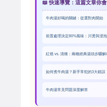
📖 快速導覽：這篇文章你
牛肉湯好喝的關鍵：從選對肉開始
前置處理決定80%風味：川燙與浸
紅燒 vs. 清燉：兩種經典湯頭步驟解
如何煮牛肉湯？新手常犯的3大錯誤
牛肉湯常見問題深度解答