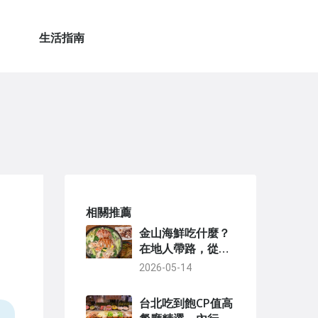
生活指南
相關推薦
金山海鮮吃什麼？
在地人帶路，從海
鮮餐廳到漁港採買
2026-05-14
全攻略
台北吃到飽CP值高