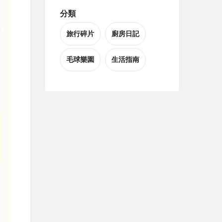
分類
旅行碎片
廚房日記
毛球樂園
生活指南