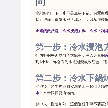
問
拿到好肉，下一步不是直接下鍋。前置處
我）把肉丟進滾水裡「焯水」，以為這樣
正確的做法是「冷水浸泡」與「冷水下鍋
第一步：冷水浸泡
把切好的牛肉塊放入大碗中，注入足量的
到1小時。你會看到水逐漸變成淡紅色，
第二步：冷水下鍋
浸泡後，將牛肉連同浸泡的水一起倒入鍋
水
，水量同樣要淹過肉。
開中火，慢慢加熱。這個過程千萬不要蓋