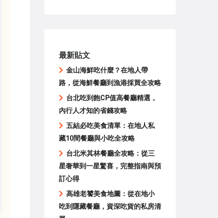
最新貼文
金山海鮮吃什麼？在地人帶
路，從海鮮餐廳到漁港採買全攻略
台北吃到飽CP值高餐廳精選，
內行人才知的省錢攻略
五結必吃美食清單：在地人私
藏10間餐廳與小吃全攻略
台北米其林餐廳全攻略：從三
星奢華到一星驚喜，完整指南與預
訂心得
高雄老饕美食地圖：從在地小
吃到隱藏餐廳，資深吃貨的私房清