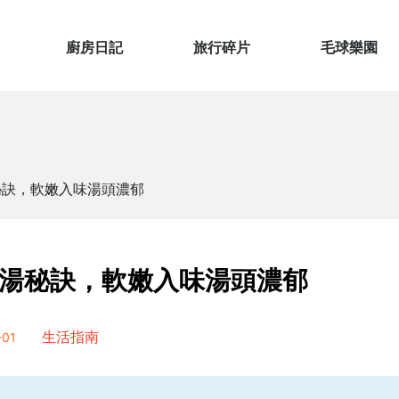
廚房日記
旅行碎片
毛球樂園
秘訣，軟嫩入味湯頭濃郁
湯秘訣，軟嫩入味湯頭濃郁
01
生活指南