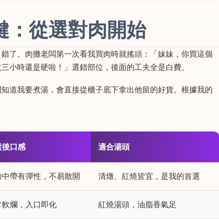
鍵：從選對肉開始
，錯了。肉攤老闆第一次看我買肉時就搖頭：「妹妹，你買這個
煮三小時還是硬啦！」選錯部位，後面的工夫全是白費。
闆知道我要煮湯，會直接從櫃子底下拿出他留的好貨。根據我的
煮後口感
適合湯頭
嫩中帶有彈性，不易散開
清燉、紅燒皆宜，是我的首選
常軟爛，入口即化
紅燒湯頭，油脂香氣足