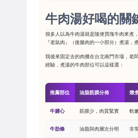
牛肉湯好喝的關
很多人以為牛肉湯就是隨便買塊牛肉來煮
『老鼠肉』（後腿肉的一小部分）煮湯，
我後來固定去的肉攤在台北南門市場，老
經驗，煮湯的牛肉部位可以這樣選：
推薦部位
油脂筋膜分佈
燉
牛腱心
筋膜少，肉質緊實
軟
牛肋條
油脂與肉層次分明
非