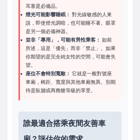
耳塞是必備品。
燈光可能影響睡眠：
對光線敏感的人來
說，即使燈光調暗，也可能睡不著。眼罩
是另一個必備神器。
並非「專用」，可能有男性乘客：
如前
所述，這是「優先」而非「禁止」。如果
你期望的是完全純女性的空間，可能會失
望。
座位不會特別寬敞：
它就是一般對號座
車廂，椅距、寬度與其他車廂無異。別期
待是臥舖或商務艙等級的享受。
誰最適合搭乘夜間友善車
廂？評估你的需求