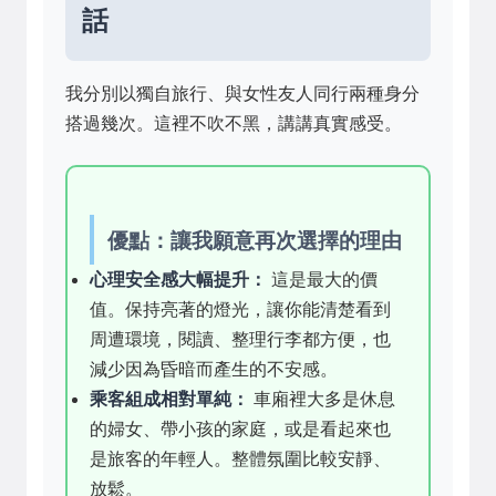
話
我分別以獨自旅行、與女性友人同行兩種身分
搭過幾次。這裡不吹不黑，講講真實感受。
優點：讓我願意再次選擇的理由
心理安全感大幅提升：
這是最大的價
值。保持亮著的燈光，讓你能清楚看到
周遭環境，閱讀、整理行李都方便，也
減少因為昏暗而產生的不安感。
乘客組成相對單純：
車廂裡大多是休息
的婦女、帶小孩的家庭，或是看起來也
是旅客的年輕人。整體氛圍比較安靜、
放鬆。