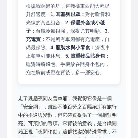
根據我踩過的坑，這幾樣東西能大幅提
升舒適度：
1. 耳塞與眼罩：
對付噪音和
光線的黃金組合。
2. 保暖外套或小毯
子：
台鐵冷氣很強，深夜尤其明顯。
3.
充電寶：
不是所有車廂都有充電座，自
備最保險。
4. 瓶裝水與小零食：
深夜車
上餐車可能休息。
5. 貴重物品貼身包：
睡覺時將錢包、手機放在隨身小包內，
抱在胸前或壓在背後，多一層安心。
走了幾趟夜間友善車廂，我覺得它像是一個
「安全網」，雖然不能百分之百隔絕所有旅行
中的不適與變數，但它確實提供了一個相對明
亮、可預期的選項。它背後的意義，是台鐵開
始正視「夜間移動」這群旅客的特殊需求，不