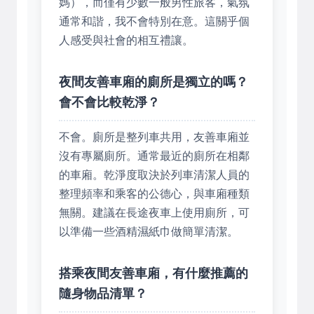
媽），而僅有少數一般男性旅客，氣氛
通常和諧，我不會特別在意。這關乎個
人感受與社會的相互禮讓。
夜間友善車廂的廁所是獨立的嗎？
會不會比較乾淨？
不會。廁所是整列車共用，友善車廂並
沒有專屬廁所。通常最近的廁所在相鄰
的車廂。乾淨度取決於列車清潔人員的
整理頻率和乘客的公德心，與車廂種類
無關。建議在長途夜車上使用廁所，可
以準備一些酒精濕紙巾做簡單清潔。
搭乘夜間友善車廂，有什麼推薦的
隨身物品清單？