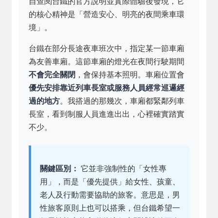
自查閱台鐵的官方說明並實際體驗後發現，它
的核心精神是「營造安心、明亮的夜間乘車環
境」。
台鐵在部分長途夜車班次中，指定某一節車廂
為友善車廂。這節車廂的燈光在夜間行駛期間
不會完全關閉
，會保持基本照明。車廂位置會
優先安排靠近列車長室或服務人員經常巡邏經
過的地方
。我搭過的那幾次，車廂都緊鄰列車
長室，看到制服人員進進出出，心裡確實踏實
不少。
關鍵區別：
它並非強制性的「女性專
用」，而是「優先提供」給女性、孩童、
老人及行動需要協助的旅客。意思是，男
性旅客原則上也可以搭乘，但台鐵希望一