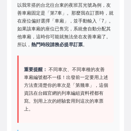
以我常搭的台北往台東的夜班莒光號為例，友
善車廂固定是「第7車」。那麼我在訂票時，就
在座位偏好選擇「車廂」，並手動輸入「7」。
如果該車廂的座位已售完，系統會自動分配其
他車廂，這時你可能就無法坐在友善車廂了。
所以，
熱門時段請務必提早訂票
。
重要提醒：
不同車次、不同車種的友善
車廂編號都不一樣！出發前一定要用上述
方法查清楚你的車次是「第幾車」，這個
資訊在台鐵官網的列車編組資料裡都有
寫。別用上次的經驗套用到這次的車票
上。