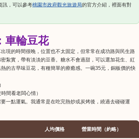
資訊，可以參考
桃園市政府觀光旅遊局
的官方介紹，裡面有對
味：車輪豆花
車出現的時間很晚，位置也不太固定，但常常在成功路與民生路
綿密紮實，帶有淡淡的豆香。糖水不會過甜，可以選加花生、紅
熱的古早味豆花，有種簡單的療癒感。一碗35元，銅板價的快
動
（出沒時間看老闆心情）
需要一點運氣。我通常是在吃完熱炒或炭烤後，繞過去碰碰運
人均價格
營業時間（約略）