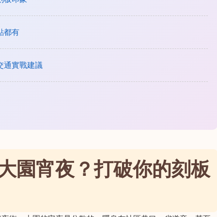
點都有
交通實戰建議
大園宵夜？打破你的刻板