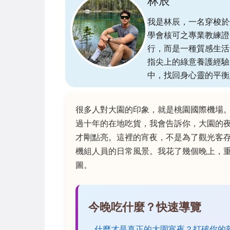
林辰
我是林辰，一名穿梭於
學會核可之專業教練證
行，而是一種質感生活
指尖上的綠意養護經驗
中，找回身心靈的平衡
很多人對大園的印象，就是桃園國際機場
過十年的在地吃貨，我會告訴你，大園的
才剛點亮。這裡的宵夜，不是為了觀光客
機組人員的日常風景。我花了幾個晚上，
圖。
今晚吃什麼？快速導覽
什麼才是真正的大園宵夜？打破你的