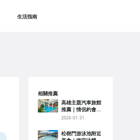
生活指南
相關推薦
高雄主題汽車旅館
推薦｜情侶約會與
親子出遊必住特色
2026-01-31
房型總整理
松樹門游泳池附近