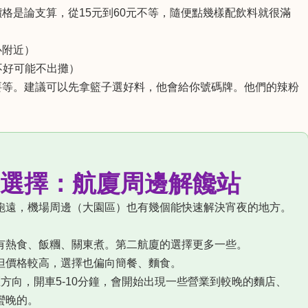
格是論支算，從15元到60元不等，隨便點幾樣配飲料就很滿
心附近）
天氣不好可能不出攤）
要等。建議可以先拿籃子選好料，他會給你號碼牌。他們的辣粉
選擇：航廈周邊解饞站
跑遠，機場周邊（大園區）也有幾個能快速解決宵夜的地方。
有熱食、飯糰、關東煮。第二航廈的選擇更多一些。
但價格較高，選擇也偏向簡餐、麵食。
方向，開車5-10分鐘，會開始出現一些營業到較晚的麵店、
蠻晚的。