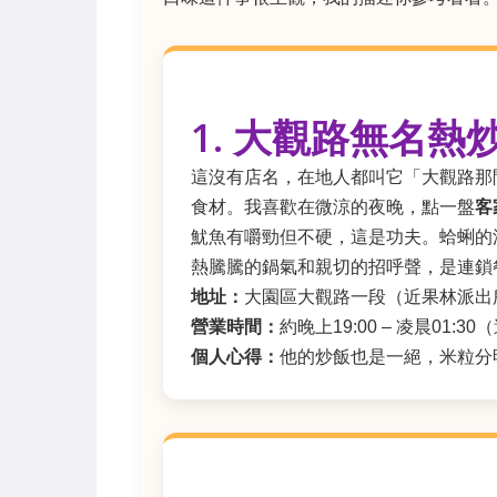
1. 大觀路無名
這沒有店名，在地人都叫它「大觀路那
食材。我喜歡在微涼的夜晚，點一盤
客
魷魚有嚼勁但不硬，這是功夫。蛤蜊的
熱騰騰的鍋氣和親切的招呼聲，是連鎖餐
地址：
大園區大觀路一段（近果林派出
營業時間：
約晚上19:00 – 凌晨01:
個人心得：
他的炒飯也是一絕，米粒分