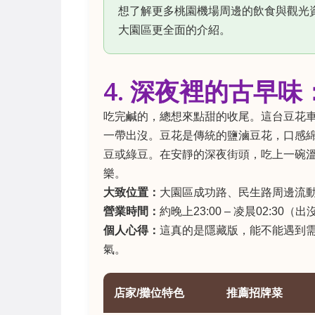
想了解更多桃園機場周邊的飲食與觀光
大園區更全面的介紹。
4. 深夜裡的古早
吃完鹹的，總想來點甜的收尾。這台豆花
一帶出沒。豆花是傳統的鹽滷豆花，口感
豆或綠豆。在安靜的深夜街頭，吃上一碗溫
樂。
大致位置：
大園區成功路、民生路周邊流
營業時間：
約晚上23:00 – 凌晨02:30
個人心得：
這真的是隱藏版，能不能遇到
氣。
店家/攤位特色
推薦招牌菜