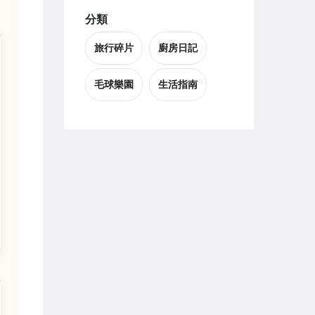
分類
旅行碎片
廚房日記
毛球樂園
生活指南