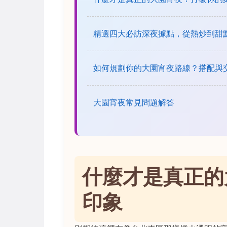
精選四大必訪深夜據點，從熱炒到甜
如何規劃你的大園宵夜路線？搭配與
大園宵夜常見問題解答
什麼才是真正的
印象