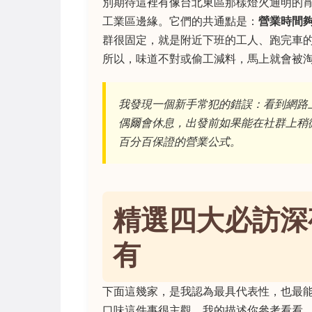
別期待這裡有像台北東區那樣燈火通明的
工業區邊緣。它們的共通點是：
營業時間
群很固定，就是附近下班的工人、跑完車
所以，味道不對或偷工減料，馬上就會被
我發現一個新手常犯的錯誤：看到網路
偶爾會休息，出發前如果能在社群上稍
百分百保證的營業公式。
精選四大必訪深
有
下面這幾家，是我認為最具代表性，也最
口味這件事很主觀，我的描述你參考看看