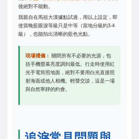
後絕對不能動。
我親自在馬祖大漢據點試過，用以上設定，即
使當晚藍眼淚等級只是中等（當地分級約3-4
級），也能拍出清晰的藍色光點。
現場禮儀：
關閉所有不必要的光源，包
括手機螢幕亮度調到最低。行走時使用紅
光手電筒照地面，絕對不要用白光直接照
射海面或他人相機。輕聲交談，這是一場
與自然寧靜的約會。
追淚常見問題與