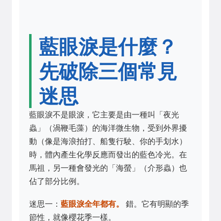
藍眼淚是什麼？
先破除三個常見
迷思
藍眼淚不是眼淚，它主要是由一種叫「夜光
蟲」（渦鞭毛藻）的海洋微生物，受到外界擾
動（像是海浪拍打、船隻行駛、你的手划水）
時，體內產生化學反應而發出的藍色冷光。在
馬祖，另一種會發光的「海螢」（介形蟲）也
佔了部分比例。
迷思一：
藍眼淚全年都有。
錯。它有明顯的季
節性，就像櫻花季一樣。