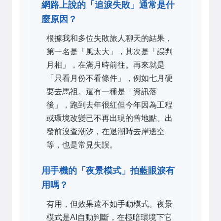
網路上說的「追淚失敗」通常是什
麼原因？
根據我和多位失敗旅人聊天的結果，
第一名是「風太大」，其次是「誤判
月相」，在滿月時前往。再來就是
「只看月份不看條件」，例如七月硬
要去馬祖。還有一種是「資訊落
後」，跑到去年很紅但今年因為工程
或環境改變已不再出現的舊地點。出
發前沒查潮汐，在退潮時去岸邊空
等，也是常見失誤。
用手機的「夜景模式」拍藍眼淚有
用嗎？
有用，但效果遠不如手動模式。夜景
模式是AI自動判斷，在極暗環境下它