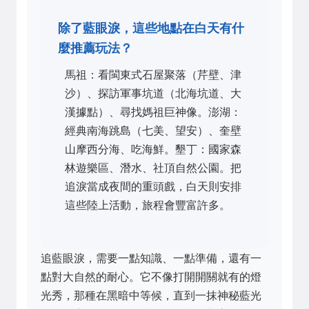
除了藍眼淚，這些地點在白天有什
麼推薦玩法？
馬祖：看閩東式石屋聚落（芹壁、津
沙）、探訪軍事坑道（北海坑道、大
漢據點）、尋找媽祖巨神像。澎湖：
經典南海跳島（七美、望安）、奎壁
山摩西分海、吃海鮮。墾丁：國家森
林遊樂區、潛水、社頂自然公園。把
追淚當成夜間的重頭戲，白天則安排
這些陸上活動，旅程會豐富許多。
追藍眼淚，需要一點知識、一點準備，還有一
點對大自然的耐心。它不像打開開關就有的燈
光秀，那種在黑暗中等候，直到一抹神秘藍光