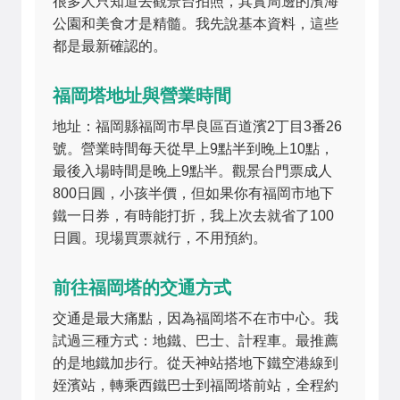
很多人只知道去觀景台拍照，其實周邊的濱海
公園和美食才是精髓。我先說基本資料，這些
都是最新確認的。
福岡塔地址與營業時間
地址：福岡縣福岡市早良區百道濱2丁目3番26
號。營業時間每天從早上9點半到晚上10點，
最後入場時間是晚上9點半。觀景台門票成人
800日圓，小孩半價，但如果你有福岡市地下
鐵一日券，有時能打折，我上次去就省了100
日圓。現場買票就行，不用預約。
前往福岡塔的交通方式
交通是最大痛點，因為福岡塔不在市中心。我
試過三種方式：地鐵、巴士、計程車。最推薦
的是地鐵加步行。從天神站搭地下鐵空港線到
姪濱站，轉乘西鐵巴士到福岡塔前站，全程約