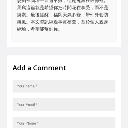
規劃福岡塔一日遊不難，但魔鬼藏在細節裡。
我寫這篇就是希望你把時間花在享受，而不是
摸索。最後提醒，福岡天氣多變，帶件外套防
海風。本文資訊經過事實核查，基於個人親身
經驗，希望能幫到你。
Add a Comment