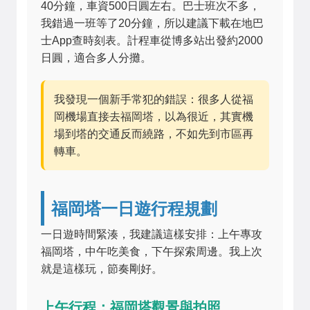
40分鐘，車資500日圓左右。巴士班次不多，
我錯過一班等了20分鐘，所以建議下載在地巴
士App查時刻表。計程車從博多站出發約2000
日圓，適合多人分攤。
我發現一個新手常犯的錯誤：很多人從福
岡機場直接去福岡塔，以為很近，其實機
場到塔的交通反而繞路，不如先到市區再
轉車。
福岡塔一日遊行程規劃
一日遊時間緊湊，我建議這樣安排：上午專攻
福岡塔，中午吃美食，下午探索周邊。我上次
就是這樣玩，節奏剛好。
上午行程：福岡塔觀景與拍照