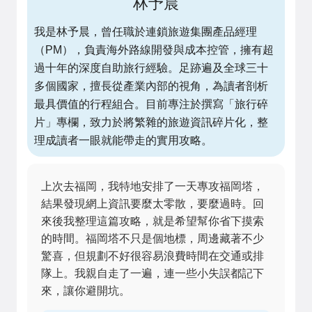
林予晨
我是林予晨，曾任職於連鎖旅遊集團產品經理
（PM），負責海外路線開發與成本控管，擁有超
過十年的深度自助旅行經驗。足跡遍及全球三十
多個國家，擅長從產業內部的視角，為讀者剖析
最具價值的行程組合。目前專注於撰寫「旅行碎
片」專欄，致力於將繁雜的旅遊資訊碎片化，整
理成讀者一眼就能帶走的實用攻略。
上次去福岡，我特地安排了一天專攻福岡塔，
結果發現網上資訊要麼太零散，要麼過時。回
來後我整理這篇攻略，就是希望幫你省下摸索
的時間。福岡塔不只是個地標，周邊藏著不少
驚喜，但規劃不好很容易浪費時間在交通或排
隊上。我親自走了一遍，連一些小失誤都記下
來，讓你避開坑。