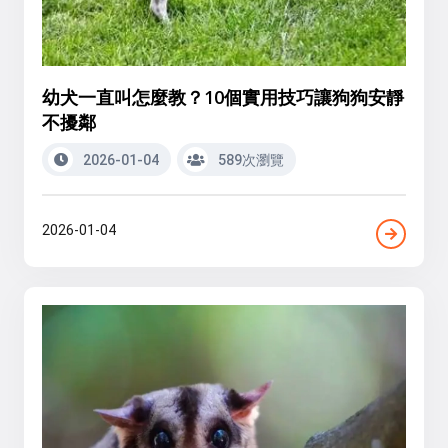
幼犬一直叫怎麼教？10個實用技巧讓狗狗安靜
不擾鄰
2026-01-04
589次瀏覽
2026-01-04