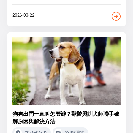
2026-03-22
狗狗出門一直叫怎麼辦？獸醫與訓犬師聯手破
解原因與解決方法
2026-04-05
324次瀏覽