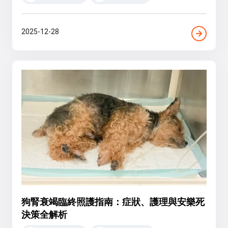
2025-12-28
狗腎衰竭臨終照護指南：症狀、護理與安樂死
決策全解析