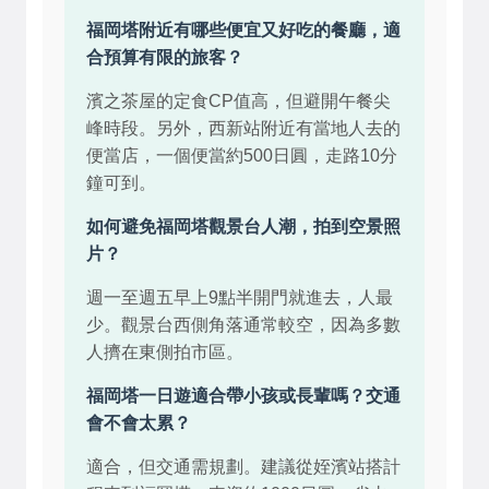
福岡塔附近有哪些便宜又好吃的餐廳，適
合預算有限的旅客？
濱之茶屋的定食CP值高，但避開午餐尖
峰時段。另外，西新站附近有當地人去的
便當店，一個便當約500日圓，走路10分
鐘可到。
如何避免福岡塔觀景台人潮，拍到空景照
片？
週一至週五早上9點半開門就進去，人最
少。觀景台西側角落通常較空，因為多數
人擠在東側拍市區。
福岡塔一日遊適合帶小孩或長輩嗎？交通
會不會太累？
適合，但交通需規劃。建議從姪濱站搭計