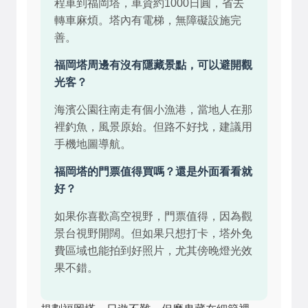
程車到福岡塔，車資約1000日圓，省去
轉車麻煩。塔內有電梯，無障礙設施完
善。
福岡塔周邊有沒有隱藏景點，可以避開觀
光客？
海濱公園往南走有個小漁港，當地人在那
裡釣魚，風景原始。但路不好找，建議用
手機地圖導航。
福岡塔的門票值得買嗎？還是外面看看就
好？
如果你喜歡高空視野，門票值得，因為觀
景台視野開闊。但如果只想打卡，塔外免
費區域也能拍到好照片，尤其傍晚燈光效
果不錯。