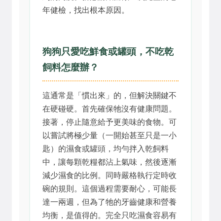
年健檢，找出根本原因。
狗狗只愛吃鮮食或罐頭，不吃乾
飼料怎麼辦？
這通常是「慣出來」的，但解決關鍵不
在硬碰硬。首先確保牠沒有健康問題。
接著，停止隨意給予更美味的食物。可
以嘗試將極少量（一開始甚至只是一小
匙）的濕食或罐頭，均勻拌入乾飼料
中，讓每顆乾糧都沾上氣味，然後逐漸
減少濕食的比例。同時嚴格執行定時收
碗的規則。這個過程需要耐心，可能長
達一兩週，但為了牠的牙齒健康和營養
均衡，是值得的。完全只吃濕食容易有