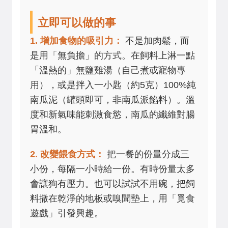
立即可以做的事
1. 增加食物的吸引力：
不是加肉鬆，而
是用「無負擔」的方式。在飼料上淋一點
「溫熱的」無鹽雞湯（自己煮或寵物專
用），或是拌入一小匙（約5克）100%純
南瓜泥（罐頭即可，非南瓜派餡料）。溫
度和新氣味能刺激食慾，南瓜的纖維對腸
胃溫和。
2. 改變餵食方式：
把一餐的份量分成三
小份，每隔一小時給一份。有時份量太多
會讓狗有壓力。也可以試試不用碗，把飼
料撒在乾淨的地板或嗅聞墊上，用「覓食
遊戲」引發興趣。