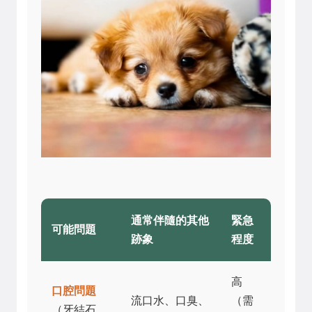
通常伴隨的其他
緊急
可能問題
跡象
程度
高
口腔問題
流口水、口臭、
（需
（牙結石、