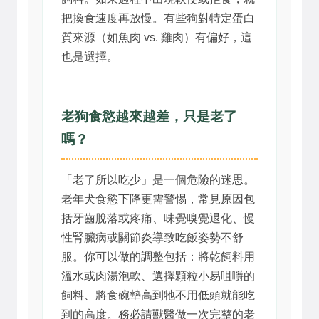
把換食速度再放慢。有些狗對特定蛋白
質來源（如魚肉 vs. 雞肉）有偏好，這
也是選擇。
老狗食慾越來越差，只是老了
嗎？
「老了所以吃少」是一個危險的迷思。
老年犬食慾下降更需警惕，常見原因包
括牙齒脫落或疼痛、味覺嗅覺退化、慢
性腎臟病或關節炎導致吃飯姿勢不舒
服。你可以做的調整包括：將乾飼料用
溫水或肉湯泡軟、選擇顆粒小易咀嚼的
飼料、將食碗墊高到牠不用低頭就能吃
到的高度。務必請獸醫做一次完整的老