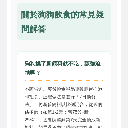
關於狗狗飲食的常見疑
問解答
狗狗換了新飼料就不吃，該強迫
牠嗎？
不該強迫。突然換食容易導致腸胃不適
和拒食。正確做法是進行「7日換食
法」：將新舊飼料以比例混合，從舊的
佔多數（如第1-2天：舊75%+新
25%），逐漸調整到第7天完全換成新
飼料。如果過程中出現軟便或拒食，就