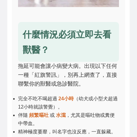
什麼情況必須立即去看
獸醫？
拖延可能會讓小病變大病。出現以下任何
一種「紅旗警訊」，別再上網查了，直接
聯繫你的獸醫或急診醫院。
完全不吃不喝超過
24小時
（幼犬或小型犬超過
12小時就該警覺）。
伴隨
頻繁嘔吐
或
水瀉
，尤其是嘔吐物或糞便
中帶血。
精神極度萎靡，叫名字也沒反應，一直躲藏。