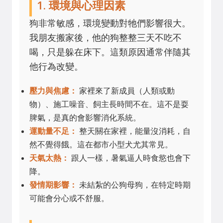
1. 環境與心理因素
狗非常敏感，環境變動對牠們影響很大。
我朋友搬家後，他的狗整整三天不吃不
喝，只是躲在床下。這類原因通常伴隨其
他行為改變。
壓力與焦慮：
家裡來了新成員（人類或動
物）、施工噪音、飼主長時間不在。這不是耍
脾氣，是真的會影響消化系統。
運動量不足：
整天關在家裡，能量沒消耗，自
然不覺得餓。這在都市小型犬尤其常見。
天氣太熱：
跟人一樣，暑氣逼人時食慾也會下
降。
發情期影響：
未結紮的公狗母狗，在特定時期
可能會分心或不舒服。