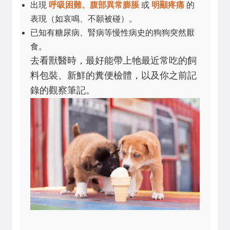
出現
呼吸困難、腹部異常膨脹
或
明顯疼痛
的
表現（如哀鳴、不願被碰）。
已知有糖尿病、腎病等慢性病史的狗狗突然厭
食。
去看獸醫時，最好能帶上牠最近常吃的飼
料包裝、新鮮的糞便檢體，以及你之前記
錄的觀察筆記。