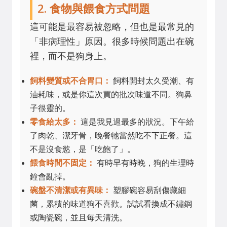
2. 食物與餵食方式問題
這可能是最容易被忽略，但也是最常見的
「非病理性」原因。很多時候問題出在碗
裡，而不是狗身上。
飼料變質或不合胃口：
飼料開封太久受潮、有
油耗味，或是你這次買的批次味道不同。狗鼻
子很靈的。
零食給太多：
這是我見過最多的狀況。下午給
了肉乾、潔牙骨，晚餐牠當然吃不下正餐。這
不是沒食慾，是「吃飽了」。
餵食時間不固定：
有時早有時晚，狗的生理時
鐘會亂掉。
碗盤不清潔或有異味：
塑膠碗容易刮傷藏細
菌，累積的味道狗不喜歡。試試看換成不鏽鋼
或陶瓷碗，並且每天清洗。