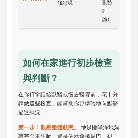
後出現
獸醫
討
論）
如何在家進行初步檢查
與判斷？
在你打電話給獸醫或衝去醫院前，花十分
鐘做這些檢查，能幫助你更準確地向獸醫
描述狀況。
第一步：觀察整體狀態。
牠是懶洋洋地躺
著完全不想動，還是依然會搖尾巴、想