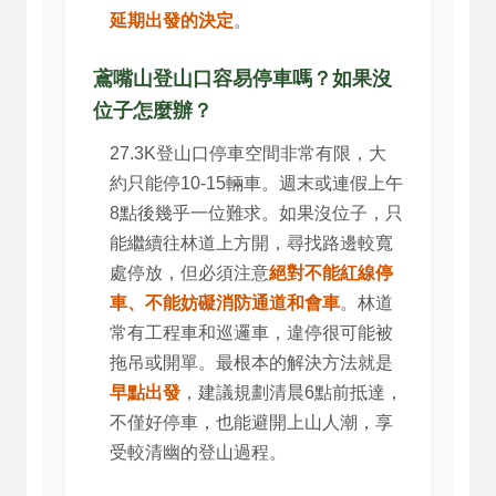
延期出發的決定
。
鳶嘴山登山口容易停車嗎？如果沒
位子怎麼辦？
27.3K登山口停車空間非常有限，大
約只能停10-15輛車。週末或連假上午
8點後幾乎一位難求。如果沒位子，只
能繼續往林道上方開，尋找路邊較寬
處停放，但必須注意
絕對不能紅線停
車、不能妨礙消防通道和會車
。林道
常有工程車和巡邏車，違停很可能被
拖吊或開單。最根本的解決方法就是
早點出發
，建議規劃清晨6點前抵達，
不僅好停車，也能避開上山人潮，享
受較清幽的登山過程。