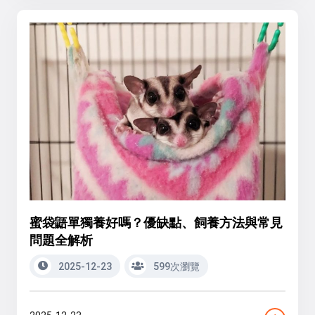
蜜袋鼯單獨養好嗎？優缺點、飼養方法與常見
問題全解析
2025-12-23
599次瀏覽