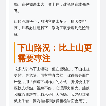
動。背包如果太大，會卡住，建議側背或先傳
遞。
山頂區域狹小，無法容納太多人，拍照要排
隊，且務必注意腳下，別為了取景退到危險邊
緣。
下山路況：比上山更
需要專注
很多人以為下山輕鬆，但在鳶嘴山，下山往往
更難、更危險。面對垂直岩壁，你得轉身面向
岩壁，用「倒退下樓梯」的方式，腳慢慢往下
探找支撐點。視線不好，心理壓力更大。膝蓋
和核心肌群在此時承受巨大考驗。我強烈建議
戴上手套，因為拉繩和接觸粗糙岩面會磨手。