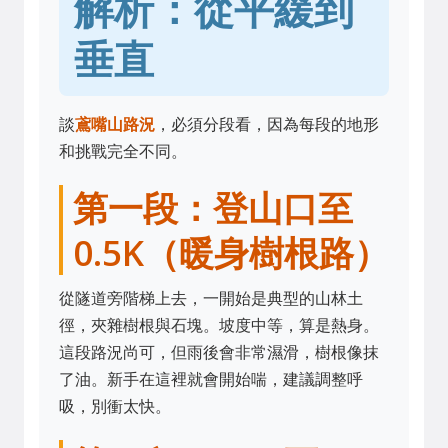
解析：從平緩到
垂直
談
鳶嘴山路況
，必須分段看，因為每段的地形
和挑戰完全不同。
第一段：登山口至
0.5K（暖身樹根路）
從隧道旁階梯上去，一開始是典型的山林土
徑，夾雜樹根與石塊。坡度中等，算是熱身。
這段路況尚可，但雨後會非常濕滑，樹根像抹
了油。新手在這裡就會開始喘，建議調整呼
吸，別衝太快。