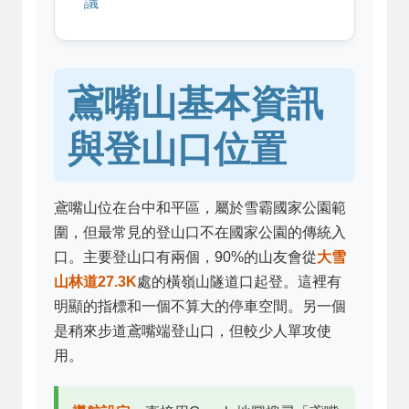
議
鳶嘴山基本資訊
與登山口位置
鳶嘴山位在台中和平區，屬於雪霸國家公園範
圍，但最常見的登山口不在國家公園的傳統入
口。主要登山口有兩個，90%的山友會從
大雪
山林道27.3K
處的橫嶺山隧道口起登。這裡有
明顯的指標和一個不算大的停車空間。另一個
是稍來步道鳶嘴端登山口，但較少人單攻使
用。