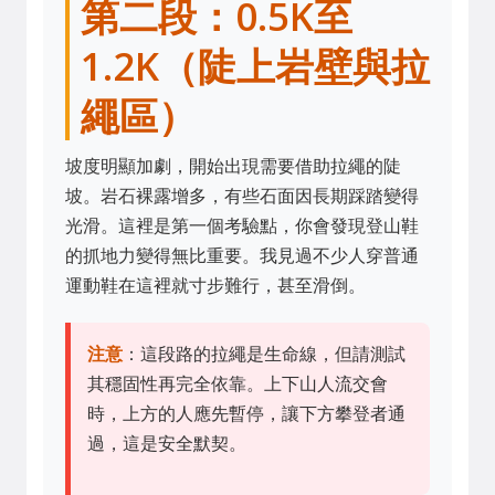
第二段：0.5K至
1.2K（陡上岩壁與拉
繩區）
坡度明顯加劇，開始出現需要借助拉繩的陡
坡。岩石裸露增多，有些石面因長期踩踏變得
光滑。這裡是第一個考驗點，你會發現登山鞋
的抓地力變得無比重要。我見過不少人穿普通
運動鞋在這裡就寸步難行，甚至滑倒。
注意
：這段路的拉繩是生命線，但請測試
其穩固性再完全依靠。上下山人流交會
時，上方的人應先暫停，讓下方攀登者通
過，這是安全默契。