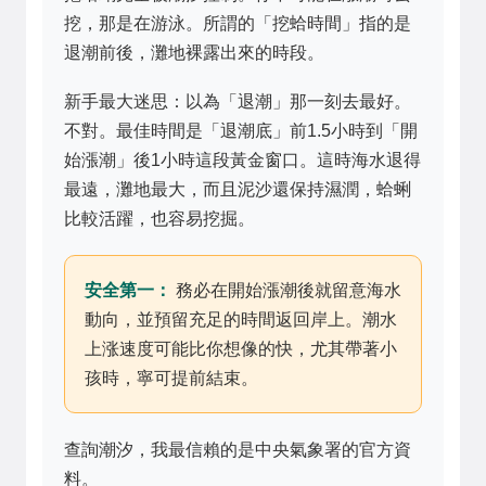
挖，那是在游泳。所謂的「挖蛤時間」指的是
退潮前後，灘地裸露出來的時段。
新手最大迷思：以為「退潮」那一刻去最好。
不對。最佳時間是「退潮底」前1.5小時到「開
始漲潮」後1小時這段黃金窗口。這時海水退得
最遠，灘地最大，而且泥沙還保持濕潤，蛤蜊
比較活躍，也容易挖掘。
安全第一：
務必在開始漲潮後就留意海水
動向，並預留充足的時間返回岸上。潮水
上涨速度可能比你想像的快，尤其帶著小
孩時，寧可提前結束。
查詢潮汐，我最信賴的是中央氣象署的官方資
料。