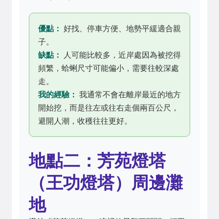
優點：
好找、停車方便、地勢平緩適合親
子。
缺點：
人可能比較多，近岸處因為被挖得
頻繁，蛤蜊尺寸可能偏小，需要往較深處
走。
我的經驗：
我通常不會在離岸最近的地方
開始挖，而是往左或往右走個兩百公尺，
避開人潮，收穫往往更好。
地點二：芳苑燈塔
（王功燈塔）周邊灘
地