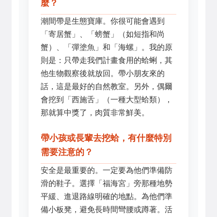
麼？
潮間帶是生態寶庫。你很可能會遇到
「寄居蟹」、「螃蟹」（如短指和尚
蟹）、「彈塗魚」和「海螺」。我的原
則是：只帶走我們計畫食用的蛤蜊，其
他生物觀察後就放回。帶小朋友來的
話，這是最好的自然教室。另外，偶爾
會挖到「西施舌」（一種大型蛤類），
那就算中獎了，肉質非常鮮美。
帶小孩或長輩去挖蛤，有什麼特別
需要注意的？
安全是最重要的。一定要為他們準備防
滑的鞋子。選擇「福海宮」旁那種地勢
平緩、進退路線明確的地點。為他們準
備小板凳，避免長時間彎腰或蹲著。活