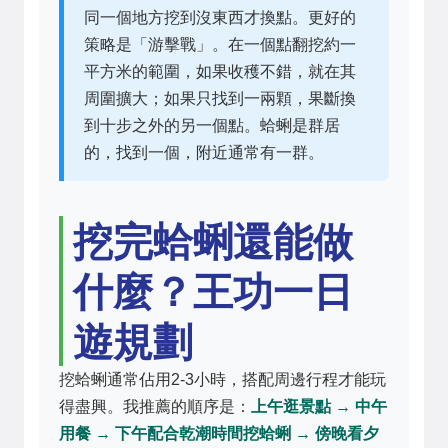
同一個地方挖到沒東西才換點。更好的
策略是「游擊戰」。在一個點翻挖約一
平方米的範圍，如果收穫不錯，就在其
周圍擴大；如果只找到一兩顆，果斷換
到十步之外的另一個點。蛤蜊是群居
的，找到一個，附近通常有一群。
挖完蛤蜊還能做
什麼？王功一日
遊規劃
挖蛤蜊通常佔用2-3小時，搭配周邊行程才能玩
得盡興。我推薦的順序是：
上午逛景點 → 中午
用餐 → 下午配合乾潮時間挖蛤蜊 → 傍晚看夕