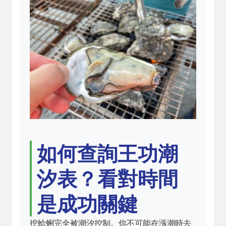
如何查詢王功潮
汐表？看對時間
是成功關鍵
挖蛤蜊完全被潮汐控制。你不可能在漲潮時去