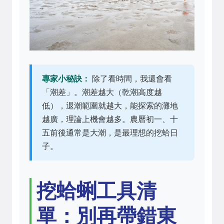
專家小秘訣：
除了看時間，我還會看
「潮差」。潮差越大（乾潮高度越
低），退潮範圍就越大，能探索的灘地
越廣，理論上機會越多。農曆初一、十
五前後通常是大潮，是最理想的挖蛤日
子。
挖蛤蜊工具清
單：別再帶錯東