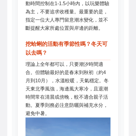
動時間控制在1-1.5小時內，以玩樂體驗
為主，不要追求收穫量。最重要的是，
指定一位大人專門留意潮水變化，並不
斷提醒大家所處位置與岸邊的距離。
挖蛤蜊的活動有季節性嗎？冬天可
以去嗎？
理論上全年都可以，只要潮汐時間適
合。但體驗最好的是春末到秋初（約4
月到10月），水溫較暖，天氣穩定。冬
天東北季風強，海邊風大寒冷，且退潮
時間常在清晨或傍晚，較不適合親子活
動。夏季則務必注意防曬與補充水分，
避免中暑。