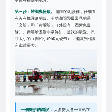
不會在很深的地方。
第三步：辨識與撿取。
翻開的泥沙裡，仔細看
有沒有橢圓形的殼。王功潮間帶最常見的是
「文蛤」和「赤嘴蛤」（外殼有一圈紫色邊
緣）。赤嘴蛤煮湯非常鮮甜，是我的最愛。尺
寸太小的（例如小於50元硬幣），建議放回讓
它繼續長大。
一個微妙的錯誤：
大多數人會一直站在