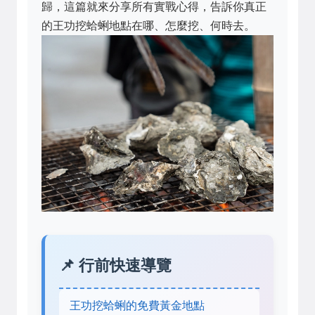
歸，這篇就來分享所有實戰心得，告訴你真正
的王功挖蛤蜊地點在哪、怎麼挖、何時去。
📌 行前快速導覽
王功挖蛤蜊的免費黃金地點