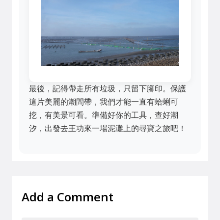
最後，記得帶走所有垃圾，只留下腳印。保護
這片美麗的潮間帶，我們才能一直有蛤蜊可
挖，有美景可看。準備好你的工具，查好潮
汐，出發去王功來一場泥灘上的尋寶之旅吧！
Add a Comment